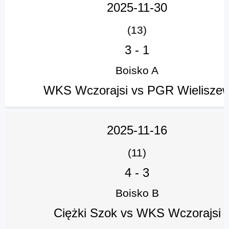
2025-11-30
(13)
3
-
1
Boisko A
WKS Wczorajsi vs PGR Wielisze
2025-11-16
(11)
4
-
3
Boisko B
Ciężki Szok vs WKS Wczorajsi