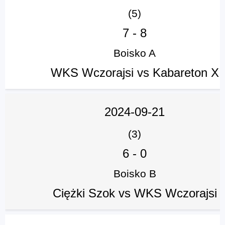
(5)
7
-
8
Boisko A
WKS Wczorajsi vs Kabareton X
2024-09-21
(3)
6
-
0
Boisko B
Ciężki Szok vs WKS Wczorajsi