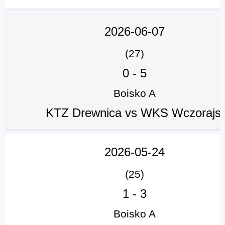
2026-06-07
(27)
0
-
5
Boisko A
KTZ Drewnica vs WKS Wczorajsi
2026-05-24
(25)
1
-
3
Boisko A