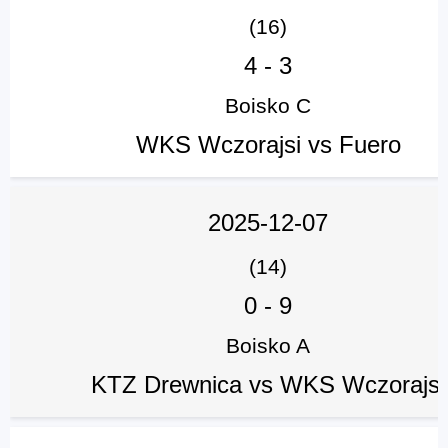
(16)
4
-
3
Boisko C
WKS Wczorajsi vs Fuero
2025-12-07
(14)
0
-
9
Boisko A
KTZ Drewnica vs WKS Wczorajsi