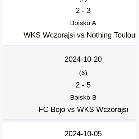
2
-
3
Boisko A
WKS Wczorajsi vs Nothing Toulou
2024-10-20
(6)
2
-
5
Boisko B
FC Bojo vs WKS Wczorajsi
2024-10-05