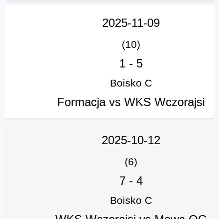
2025-11-09
(10)
1
-
5
Boisko C
Formacja vs WKS Wczorajsi
2025-10-12
(6)
7
-
4
Boisko C