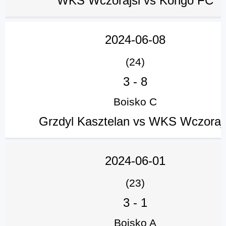
WKS Wczorajsi vs Kongo FC
2024-06-08
(24)
3
-
8
Boisko C
Grzdyl Kasztelan vs WKS Wczorajs
2024-06-01
(23)
3
-
1
Boisko A