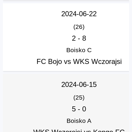
2024-06-22
(26)
2
-
8
Boisko C
FC Bojo vs WKS Wczorajsi
2024-06-15
(25)
5
-
0
Boisko A