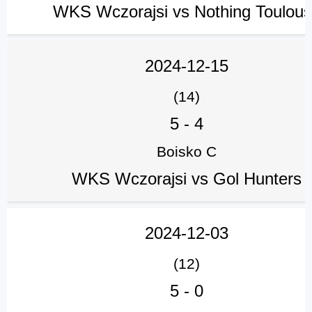
WKS Wczorajsi vs Nothing Toulou
2024-12-15
(14)
5
-
4
Boisko C
WKS Wczorajsi vs Gol Hunters
2024-12-03
(12)
5
-
0