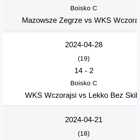
Boisko C
Mazowsze Zegrze vs WKS Wczoraj
2024-04-28
(19)
14
-
2
Boisko C
WKS Wczorajsi vs Lekko Bez Skill
2024-04-21
(18)