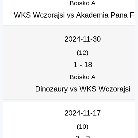
Boisko A
WKS Wczorajsi vs Akademia Pana Fl
2024-11-30
(12)
1
-
18
Boisko A
Dinozaury vs WKS Wczorajsi
2024-11-17
(10)