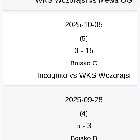
WKS Wczorajsi vs Mewa OG
2025-10-05
(5)
0
-
15
Boisko C
Incognito vs WKS Wczorajsi
2025-09-28
(4)
5
-
3
Boisko B