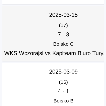
2025-03-15
(17)
7
-
3
Boisko C
WKS Wczorajsi vs Kapiteam Biuro Tury
2025-03-09
(16)
4
-
1
Boisko B