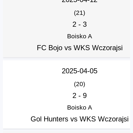
(21)
2
-
3
Boisko A
FC Bojo vs WKS Wczorajsi
2025-04-05
(20)
2
-
9
Boisko A
Gol Hunters vs WKS Wczorajsi