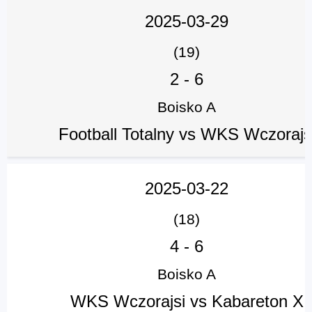
2025-03-29
(19)
2
-
6
Boisko A
Football Totalny vs WKS Wczorajs
2025-03-22
(18)
4
-
6
Boisko A
WKS Wczorajsi vs Kabareton X