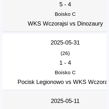
5
-
4
Boisko C
WKS Wczorajsi vs Dinozaury
2025-05-31
(26)
1
-
4
Boisko C
Pocisk Legionowo vs WKS Wczoraj
2025-05-11