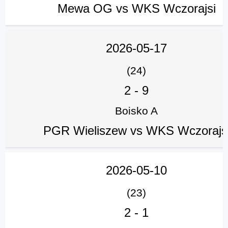
Mewa OG vs WKS Wczorajsi
2026-05-17
(24)
2
-
9
Boisko A
PGR Wieliszew vs WKS Wczorajs
2026-05-10
(23)
2
-
1