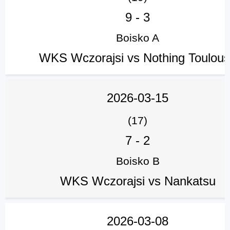
9
-
3
Boisko A
WKS Wczorajsi vs Nothing Toulou
2026-03-15
(17)
7
-
2
Boisko B
WKS Wczorajsi vs Nankatsu
2026-03-08