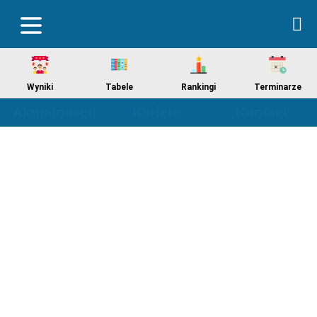
Wyniki
Tabele
Rankingi
Terminarze
Aktualności
Kariera
Kontakt