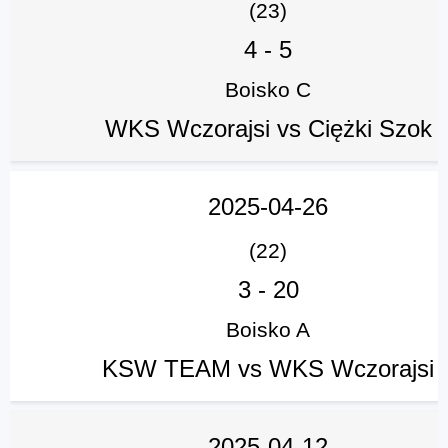
(23)
4
-
5
Boisko C
WKS Wczorajsi vs Ciężki Szok
2025-04-26
(22)
3
-
20
Boisko A
KSW TEAM vs WKS Wczorajsi
2025-04-12