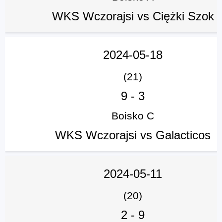
WKS Wczorajsi vs Ciężki Szok
2024-05-18
(21)
9
-
3
Boisko C
WKS Wczorajsi vs Galacticos
2024-05-11
(20)
2
-
9