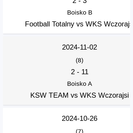
2
-
3
Boisko B
Football Totalny vs WKS Wczorajs
2024-11-02
(8)
2
-
11
Boisko A
KSW TEAM vs WKS Wczorajsi
2024-10-26
(7)