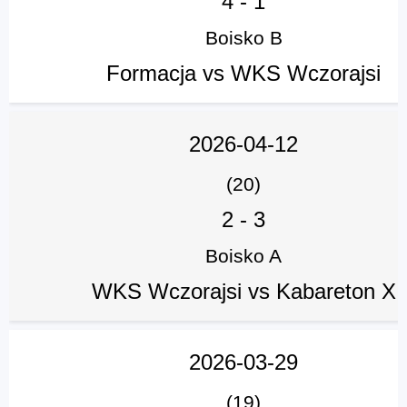
4
-
1
Boisko B
Formacja vs WKS Wczorajsi
2026-04-12
(20)
2
-
3
Boisko A
WKS Wczorajsi vs Kabareton X
2026-03-29
(19)