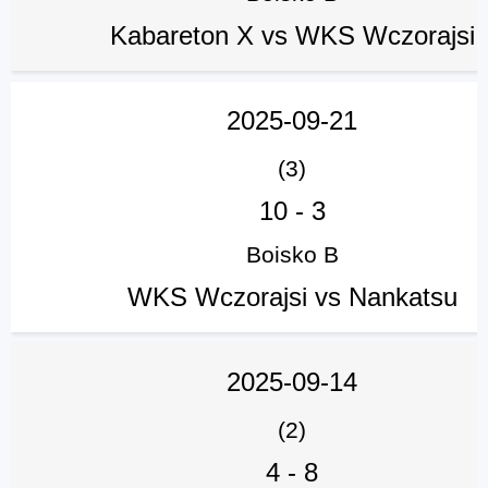
Kabareton X vs WKS Wczorajsi
2025-09-21
(3)
10
-
3
Boisko B
WKS Wczorajsi vs Nankatsu
2025-09-14
(2)
4
-
8