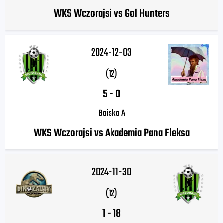
WKS Wczorajsi vs Gol Hunters
2024-12-03
(12)
5
-
0
Boisko A
WKS Wczorajsi vs Akademia Pana Fleksa
2024-11-30
(12)
1
-
18