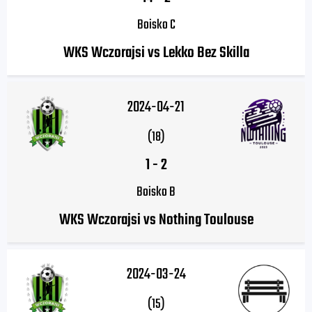
Boisko C
WKS Wczorajsi vs Lekko Bez Skilla
2024-04-21
(18)
1
-
2
Boisko B
WKS Wczorajsi vs Nothing Toulouse
2024-03-24
(15)