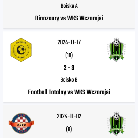
Boisko A
Dinozaury vs WKS Wczorajsi
2024-11-17
(10)
2
-
3
Boisko B
Football Totalny vs WKS Wczorajsi
2024-11-02
(8)