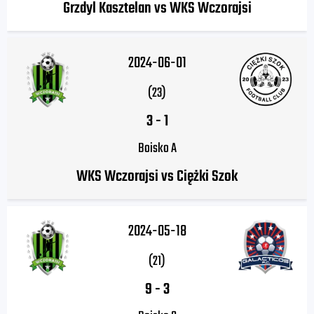
Grzdyl Kasztelan vs WKS Wczorajsi
2024-06-01
(23)
3
-
1
Boisko A
WKS Wczorajsi vs Ciężki Szok
2024-05-18
(21)
9
-
3