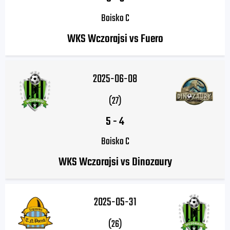
Boisko C
WKS Wczorajsi vs Fuero
2025-06-08
(27)
5
-
4
Boisko C
WKS Wczorajsi vs Dinozaury
2025-05-31
(26)