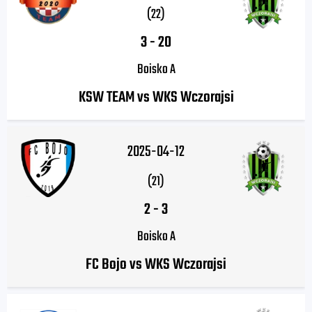
(22)
3
-
20
Boisko A
KSW TEAM vs WKS Wczorajsi
2025-04-12
(21)
2
-
3
Boisko A
FC Bojo vs WKS Wczorajsi