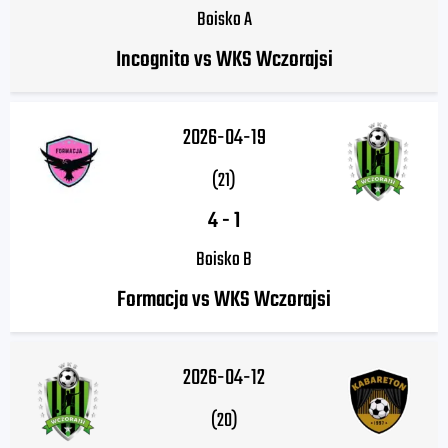
Boisko A
Incognito vs WKS Wczorajsi
2026-04-19
(21)
4
-
1
Boisko B
Formacja vs WKS Wczorajsi
2026-04-12
(20)