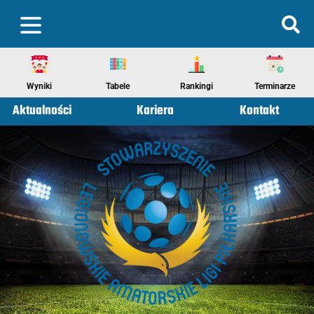
Wyniki
Tabele
Rankingi
Terminarze
Aktualności
Kariera
Kontakt