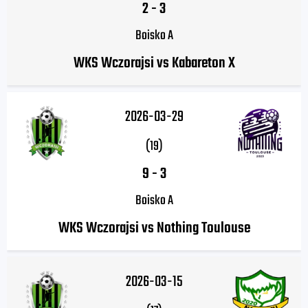
2
-
3
Boisko A
WKS Wczorajsi vs Kabareton X
2026-03-29
(19)
9
-
3
Boisko A
WKS Wczorajsi vs Nothing Toulouse
2026-03-15