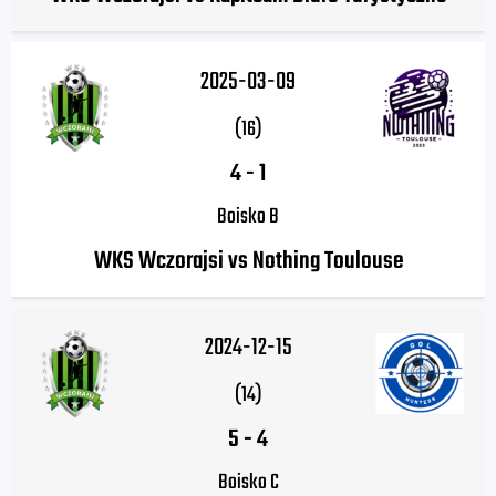
2025-03-09
(16)
4
-
1
Boisko B
WKS Wczorajsi vs Nothing Toulouse
2024-12-15
(14)
5
-
4
Boisko C