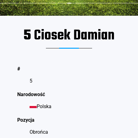
5
Ciosek Damian
#
5
Narodowość
Polska
Pozycja
Obrońca