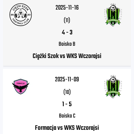
2025-11-16
(11)
4
-
3
Boisko B
Ciężki Szok vs WKS Wczorajsi
2025-11-09
(10)
1
-
5
Boisko C
Formacja vs WKS Wczorajsi