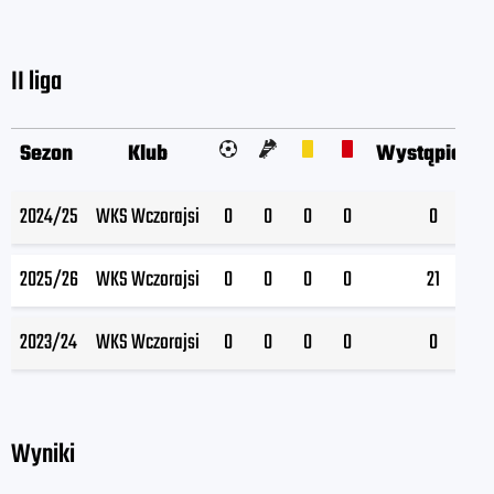
II liga
Sezon
Klub
Wystąpienia
2024/25
WKS Wczorajsi
0
0
0
0
0
2025/26
WKS Wczorajsi
0
0
0
0
21
2023/24
WKS Wczorajsi
0
0
0
0
0
Wyniki