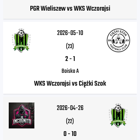
PGR Wieliszew vs WKS Wczorajsi
2026-05-10
(23)
2
-
1
Boisko A
WKS Wczorajsi vs Ciężki Szok
2026-04-26
(22)
0
-
10