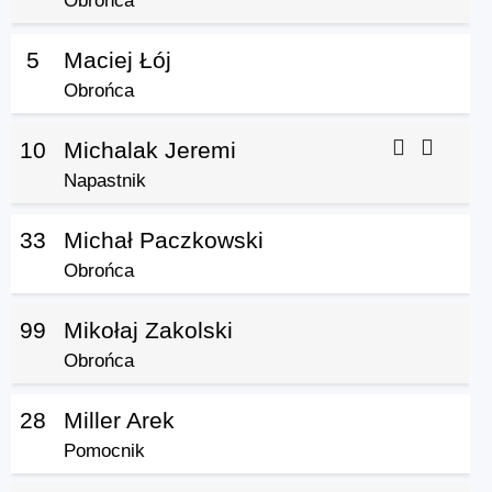
Obrońca
5
Maciej Łój
Obrońca
10
Michalak Jeremi
Napastnik
33
Michał Paczkowski
Obrońca
99
Mikołaj Zakolski
Obrońca
28
Miller Arek
Pomocnik