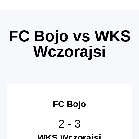
FC Bojo vs WKS
Wczorajsi
FC Bojo
2
-
3
WKS Wczorajsi