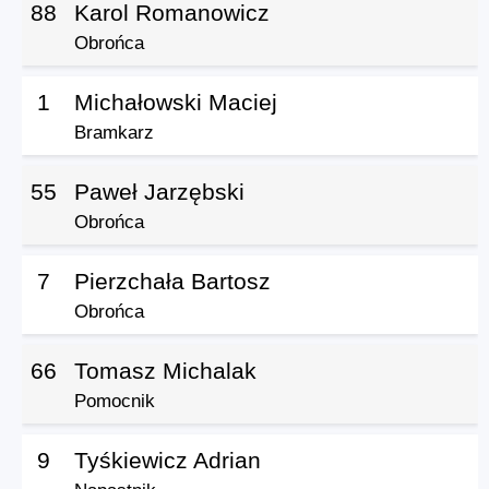
88
Karol Romanowicz
Obrońca
1
Michałowski Maciej
Bramkarz
55
Paweł Jarzębski
Obrońca
7
Pierzchała Bartosz
Obrońca
66
Tomasz Michalak
Pomocnik
9
Tyśkiewicz Adrian