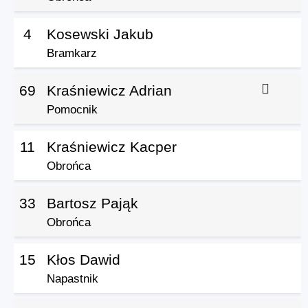
4
Kosewski Jakub
Bramkarz
69
Kraśniewicz Adrian
Pomocnik
11
Kraśniewicz Kacper
Obrońca
33
Bartosz Pająk
Obrońca
15
Kłos Dawid
Napastnik