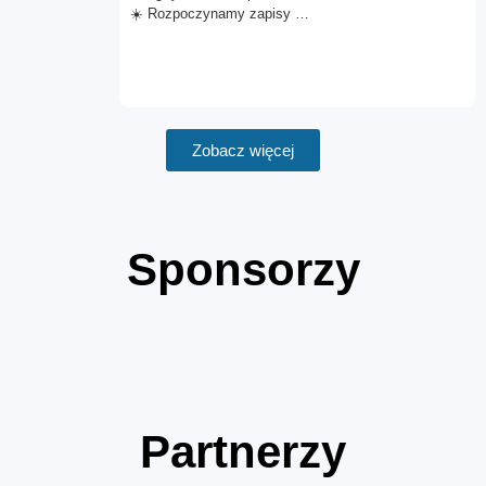
☀️ Rozpoczynamy zapisy …
Zobacz więcej
Sponsorzy
Partnerzy