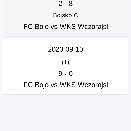
2
-
8
Poprzednie spotkania
Boisko C
FC Bojo vs WKS Wczorajsi
2023-09-10
(1)
9
-
0
FC Bojo vs WKS Wczorajsi