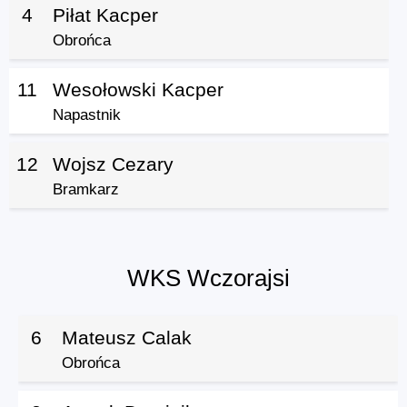
4
Piłat Kacper
Obrońca
11
Wesołowski Kacper
Napastnik
12
Wojsz Cezary
Bramkarz
WKS Wczorajsi
6
Mateusz Calak
Obrońca