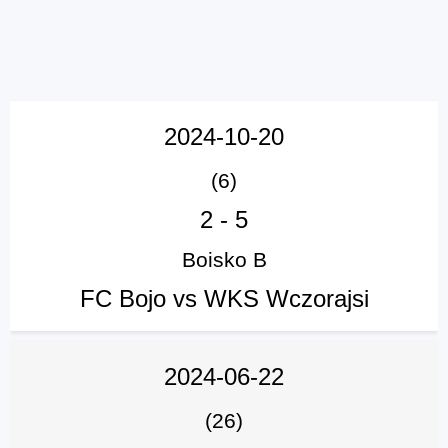
2024-10-20
(6)
2
-
5
Boisko B
FC Bojo vs WKS Wczorajsi
2024-06-22
(26)