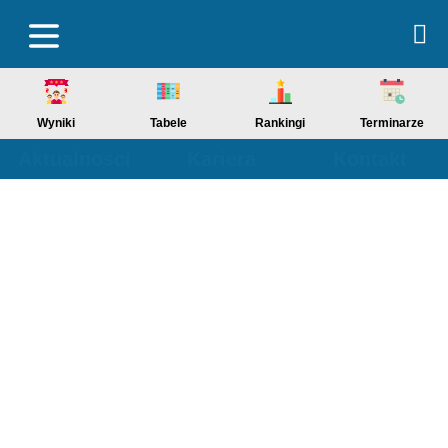
Wyniki
Tabele
Rankingi
Terminarze
Aktualności
Kariera
Kontakt