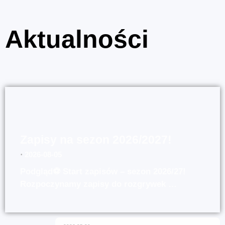
Aktualności
Zapisy na sezon 2026/2027!
⋅
2026-08-05
Podgląd⚽ Start zapisów – sezon 2026/27!
Rozpoczynamy zapisy do rozgrywek …