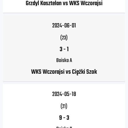
Grzdyl Kasztelan vs WKS Wczorajsi
2024-06-01
(23)
3
-
1
Boisko A
WKS Wczorajsi vs Ciężki Szok
2024-05-18
(21)
9
-
3