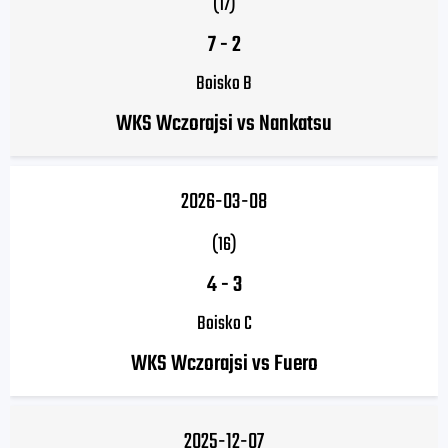
(17)
7
-
2
Boisko B
WKS Wczorajsi vs Nankatsu
2026-03-08
(16)
4
-
3
Boisko C
WKS Wczorajsi vs Fuero
2025-12-07