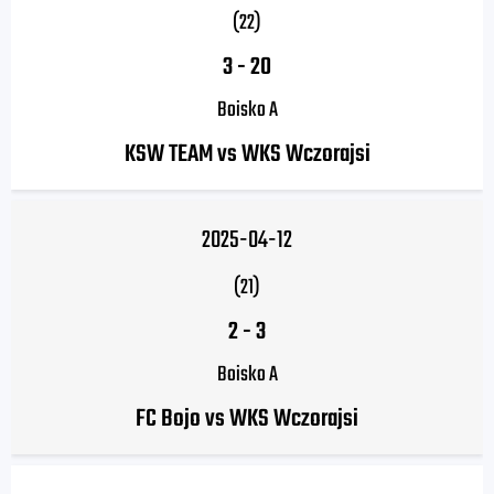
(22)
3
-
20
Boisko A
KSW TEAM vs WKS Wczorajsi
2025-04-12
(21)
2
-
3
Boisko A
FC Bojo vs WKS Wczorajsi