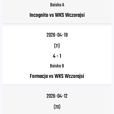
Boisko A
Incognito vs WKS Wczorajsi
2026-04-19
(21)
4
-
1
Boisko B
Formacja vs WKS Wczorajsi
2026-04-12
(20)