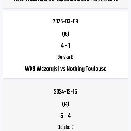
2025-03-09
(16)
4
-
1
Boisko B
WKS Wczorajsi vs Nothing Toulouse
2024-12-15
(14)
5
-
4
Boisko C