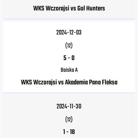
WKS Wczorajsi vs Gol Hunters
2024-12-03
(12)
5
-
0
Boisko A
WKS Wczorajsi vs Akademia Pana Fleksa
2024-11-30
(12)
1
-
18