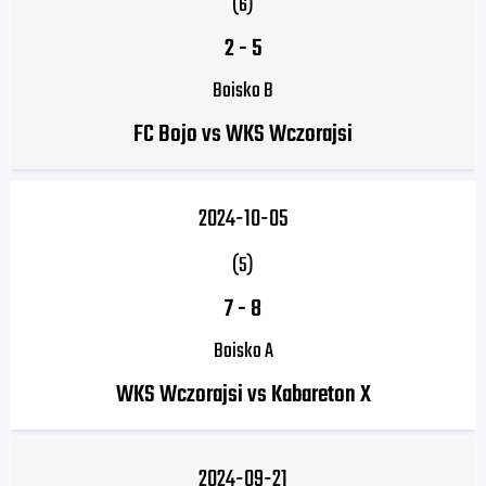
(6)
2
-
5
Boisko B
FC Bojo vs WKS Wczorajsi
2024-10-05
(5)
7
-
8
Boisko A
WKS Wczorajsi vs Kabareton X
2024-09-21