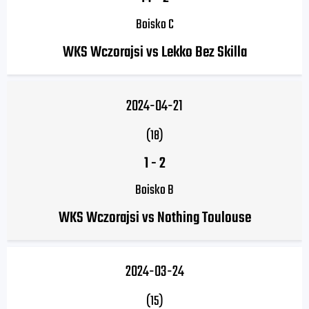
Boisko C
WKS Wczorajsi vs Lekko Bez Skilla
2024-04-21
(18)
1
-
2
Boisko B
WKS Wczorajsi vs Nothing Toulouse
2024-03-24
(15)