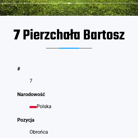
7
Pierzchała Bartosz
#
7
Narodowość
Polska
Pozycja
Obrońca