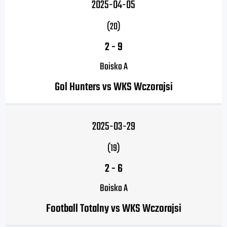
2025-04-05
(20)
2
-
9
Boisko A
Gol Hunters vs WKS Wczorajsi
2025-03-29
(19)
2
-
6
Boisko A
Football Totalny vs WKS Wczorajsi