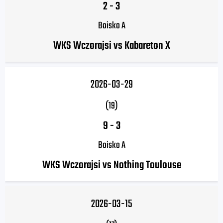
2
-
3
Boisko A
WKS Wczorajsi vs Kabareton X
2026-03-29
(19)
9
-
3
Boisko A
WKS Wczorajsi vs Nothing Toulouse
2026-03-15