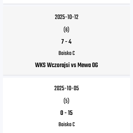
2025-10-12
(6)
7
-
4
Boisko C
WKS Wczorajsi vs Mewa OG
2025-10-05
(5)
0
-
15
Boisko C