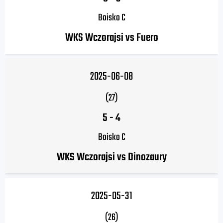
Boisko C
WKS Wczorajsi vs Fuero
2025-06-08
(27)
5
-
4
Boisko C
WKS Wczorajsi vs Dinozaury
2025-05-31
(26)