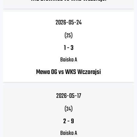
2026-05-24
(25)
1
-
3
Boisko A
Mewa OG vs WKS Wczorajsi
2026-05-17
(24)
2
-
9
Boisko A