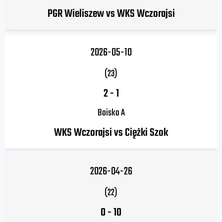
PGR Wieliszew vs WKS Wczorajsi
2026-05-10
(23)
2
-
1
Boisko A
WKS Wczorajsi vs Ciężki Szok
2026-04-26
(22)
0
-
10