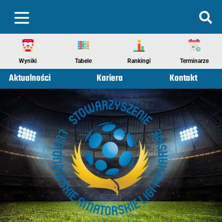
Wyniki
Tabele
Rankingi
Terminarze
Aktualności
Kariera
Kontakt