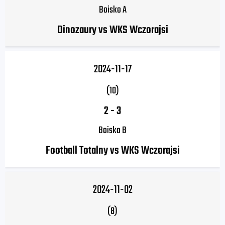
Boisko A
Dinozaury vs WKS Wczorajsi
2024-11-17
(10)
2
-
3
Boisko B
Football Totalny vs WKS Wczorajsi
2024-11-02
(8)