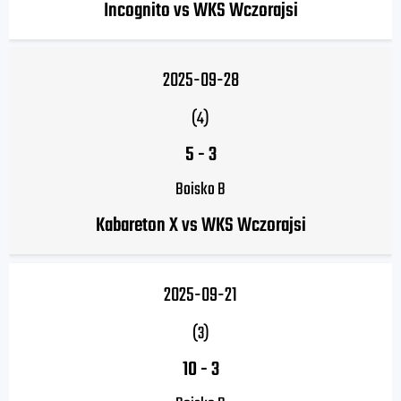
Incognito vs WKS Wczorajsi
2025-09-28
(4)
5
-
3
Boisko B
Kabareton X vs WKS Wczorajsi
2025-09-21
(3)
10
-
3