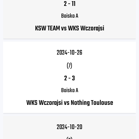
2
-
11
Boisko A
KSW TEAM vs WKS Wczorajsi
2024-10-26
(7)
2
-
3
Boisko A
WKS Wczorajsi vs Nothing Toulouse
2024-10-20