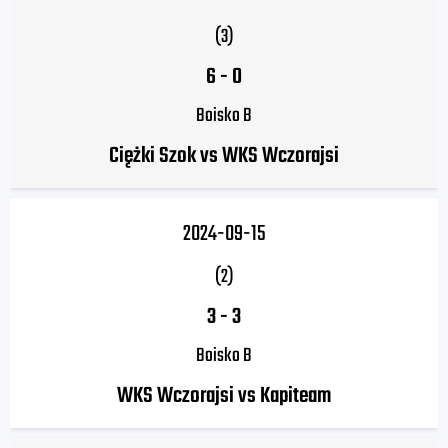
(3)
6
-
0
Boisko B
Ciężki Szok vs WKS Wczorajsi
2024-09-15
(2)
3
-
3
Boisko B
WKS Wczorajsi vs Kapiteam