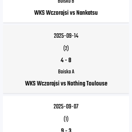
Boisko B
WKS Wczorajsi vs Nankatsu
2025-09-14
(2)
4
-
8
Boisko A
WKS Wczorajsi vs Nothing Toulouse
2025-09-07
(1)
9
-
3