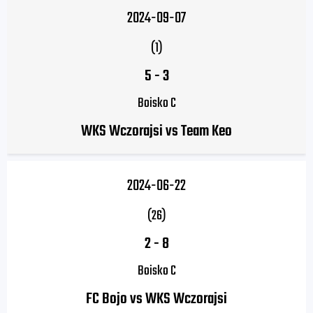
2024-09-07
(1)
5
-
3
Boisko C
WKS Wczorajsi vs Team Keo
2024-06-22
(26)
2
-
8
Boisko C
FC Bojo vs WKS Wczorajsi