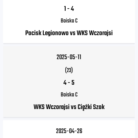
1
-
4
Boisko C
Pocisk Legionowo vs WKS Wczorajsi
2025-05-11
(23)
4
-
5
Boisko C
WKS Wczorajsi vs Ciężki Szok
2025-04-26