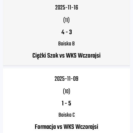
2025-11-16
(11)
4
-
3
Boisko B
Ciężki Szok vs WKS Wczorajsi
2025-11-09
(10)
1
-
5
Boisko C
Formacja vs WKS Wczorajsi