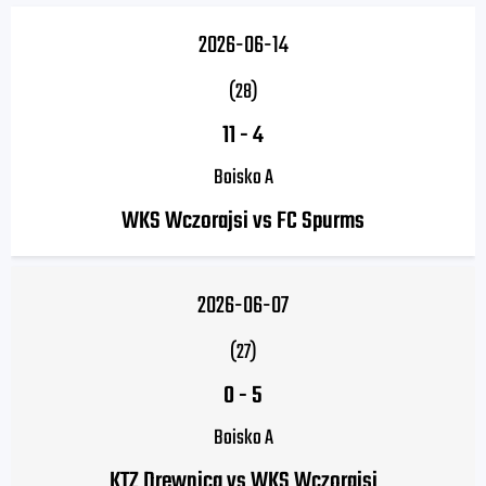
2026-06-14
(28)
11
-
4
Boisko A
WKS Wczorajsi vs FC Spurms
2026-06-07
(27)
0
-
5
Boisko A
KTZ Drewnica vs WKS Wczorajsi