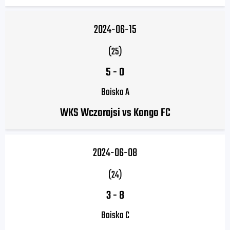
2024-06-15
(25)
5
-
0
Boisko A
WKS Wczorajsi vs Kongo FC
2024-06-08
(24)
3
-
8
Boisko C