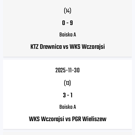
(14)
0
-
9
Boisko A
KTZ Drewnica vs WKS Wczorajsi
2025-11-30
(13)
3
-
1
Boisko A
WKS Wczorajsi vs PGR Wieliszew