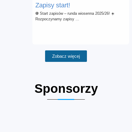
Zapisy start!
⚽ Start zapisów – runda wiosenna 2025/26! ☀️
Rozpoczynamy zapisy …
Zobacz więcej
Sponsorzy