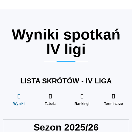
Wyniki spotkań
lV ligi
LISTA SKRÓTÓW - IV LIGA
Wyniki
Tabela
Rankingi
Terminarze
Sezon 2025/26