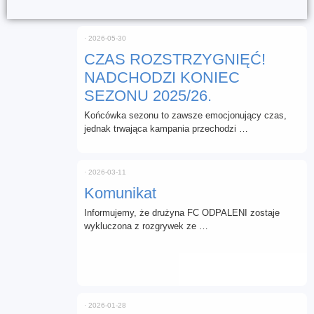
⋅
2026-05-30
CZAS ROZSTRZYGNIĘĆ!
NADCHODZI KONIEC
SEZONU 2025/26.
Końcówka sezonu to zawsze emocjonujący czas,
jednak trwająca kampania przechodzi …
⋅
2026-03-11
Komunikat
Informujemy, że drużyna FC ODPALENI zostaje
wykluczona z rozgrywek ze …
⋅
2026-01-28