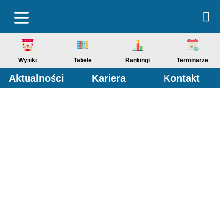
Wyniki
Tabele
Rankingi
Terminarze
Aktualności
Kariera
Kontakt