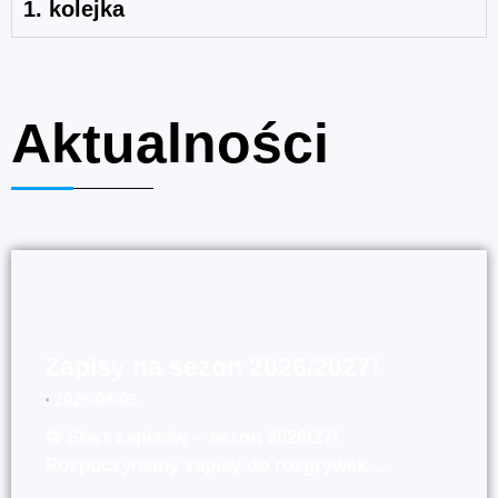
1. kolejka
Aktualności
Zapisy na sezon 2026/2027!
⋅
2026-08-05
⚽ Start zapisów – sezon 2026/27!
Rozpoczynamy zapisy do rozgrywek …