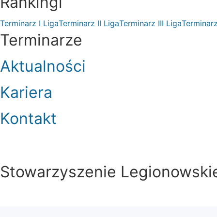
Rankingi
Terminarz I Liga
Terminarz II Liga
Terminarz III Liga
Terminarz
Terminarze
Aktualności
Kariera
Kontakt
Stowarzyszenie Legionowskie 