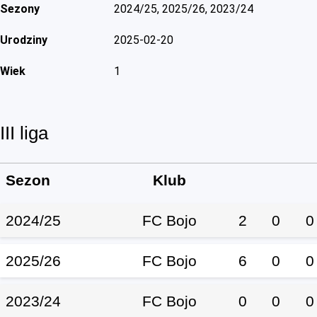
Sezony
2024/25, 2025/26, 2023/24
Urodziny
2025-02-20
Wiek
1
III liga
Sezon
Klub
2024/25
FC Bojo
2
0
0
2025/26
FC Bojo
6
0
0
2023/24
FC Bojo
0
0
0