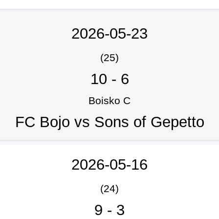
2026-05-23
(25)
10
-
6
Boisko C
FC Bojo vs Sons of Gepetto
2026-05-16
(24)
9
-
3