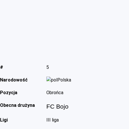
#
5
Narodowość
Polska
Pozycja
Obrońca
Obecna drużyna
FC Bojo
Ligi
III liga