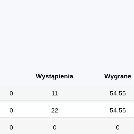
Wystąpienia
Wygrane
0
11
54.55
0
22
54.55
0
0
0