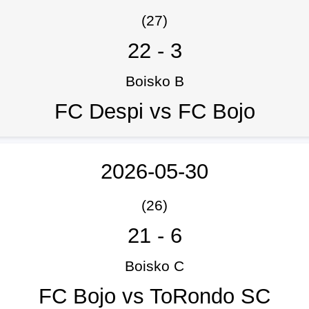
(27)
22
-
3
Boisko B
FC Despi vs FC Bojo
2026-05-30
(26)
21
-
6
Boisko C
FC Bojo vs ToRondo SC