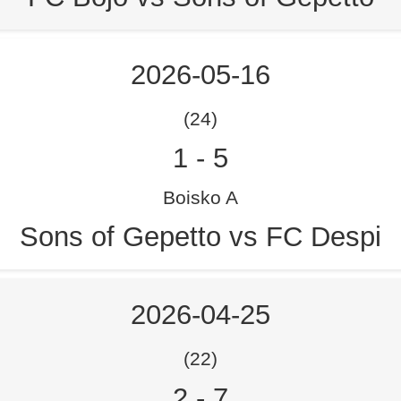
2026-05-16
(24)
1
-
5
Boisko A
Sons of Gepetto vs FC Despi
2026-04-25
(22)
2
-
7