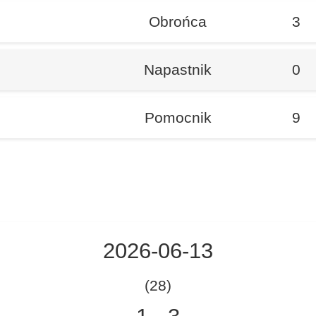
Obrońca
3
Napastnik
0
Pomocnik
9
2026-06-13
(28)