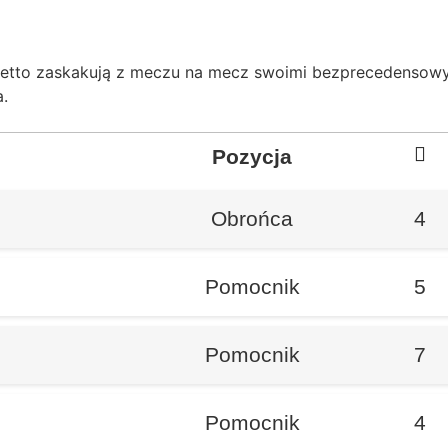
Gepetto zaskakują z meczu na mecz swoimi bezprecedensow
a.
Pozycja
Obrońca
4
Pomocnik
5
Pomocnik
7
Pomocnik
4