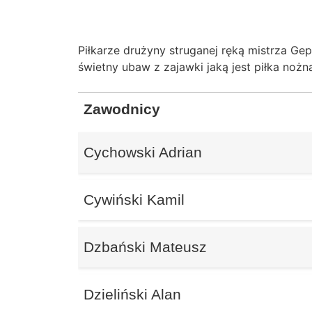
Piłkarze drużyny struganej ręką mistrza 
świetny ubaw z zajawki jaką jest piłka nożn
Zawodnicy
Cychowski Adrian
Cywiński Kamil
Dzbański Mateusz
Dzieliński Alan