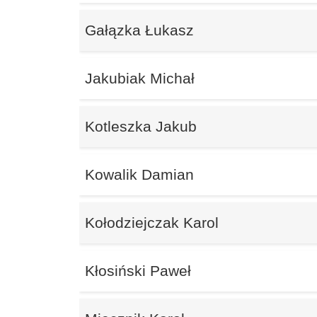
Gałązka Łukasz
Jakubiak Michał
Kotleszka Jakub
Kowalik Damian
Kołodziejczak Karol
Kłosiński Paweł