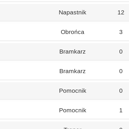
Napastnik
12
Obrońca
3
Bramkarz
0
Bramkarz
0
Pomocnik
0
Pomocnik
1