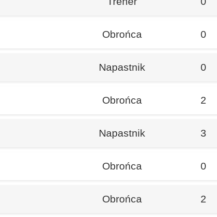
Trener
0
Obrońca
0
Napastnik
0
Obrońca
2
Napastnik
3
Obrońca
0
Obrońca
2