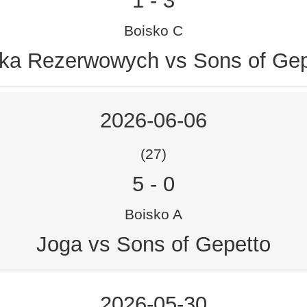
1
-
3
Boisko C
ka Rezerwowych vs Sons of Gep
2026-06-06
(27)
5
-
0
Boisko A
Joga vs Sons of Gepetto
2026-05-30