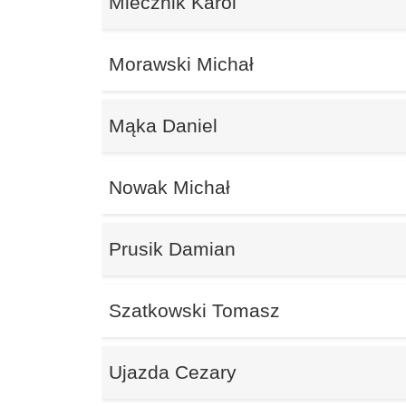
Miecznik Karol
Morawski Michał
Mąka Daniel
Nowak Michał
Prusik Damian
Szatkowski Tomasz
Ujazda Cezary