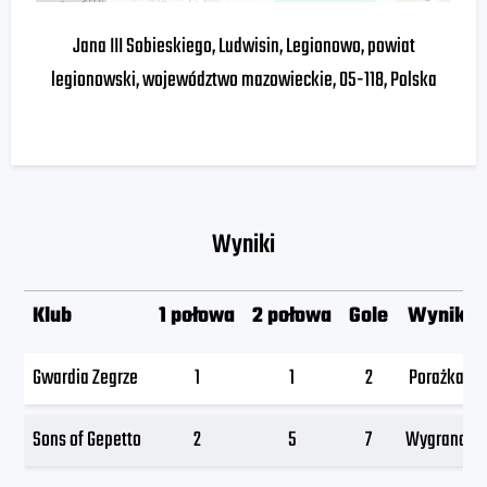
Jana III Sobieskiego, Ludwisin, Legionowo, powiat
legionowski, województwo mazowieckie, 05-118, Polska
Wyniki
Klub
1 połowa
2 połowa
Gole
Wynik
Gwardia Zegrze
1
1
2
Porażka
Sons of Gepetto
2
5
7
Wygrana