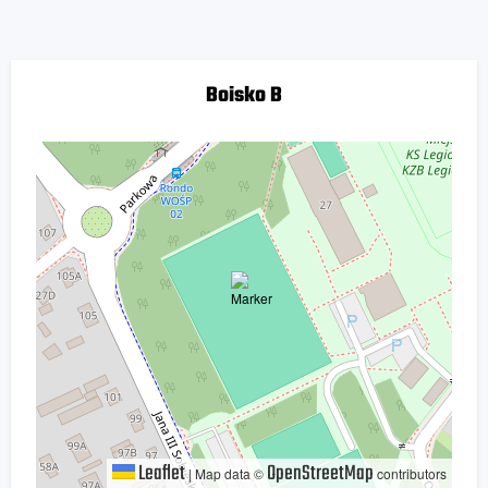
Boisko B
Leaflet
OpenStreetMap
|
Map data ©
contributors