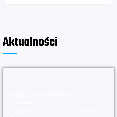
Aktualności
Zapisy na sezon 2026/2027!
⋅
2026-08-05
Podgląd⚽ Start zapisów – sezon 2026/27!