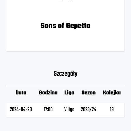
Sons of Gepetto
Szczegóły
Data
Godzina
Liga
Sezon
Kolejka
2024-04-28
17:00
V liga
2023/24
19