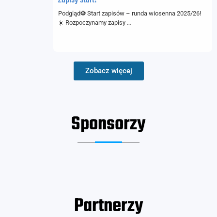
Podgląd⚽ Start zapisów – runda wiosenna 2025/26!
☀️ Rozpoczynamy zapisy …
Zobacz więcej
Sponsorzy
Partnerzy