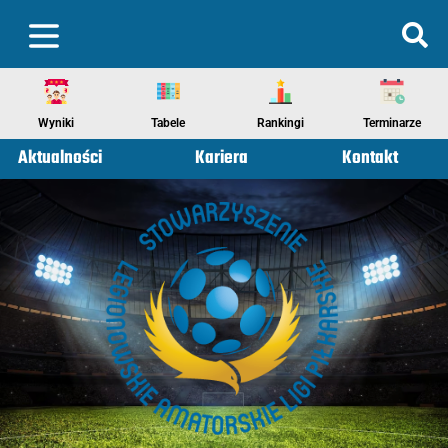
Wyniki
Tabele
Rankingi
Terminarze
Aktualności
Kariera
Kontakt