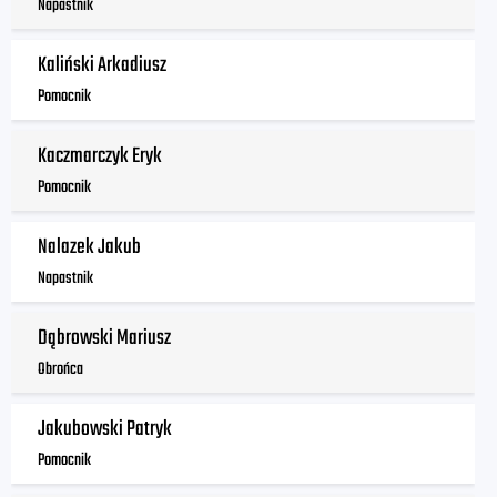
Napastnik
Kaliński Arkadiusz
Pomocnik
Kaczmarczyk Eryk
Pomocnik
Nalazek Jakub
Napastnik
Dąbrowski Mariusz
Obrońca
Jakubowski Patryk
Pomocnik