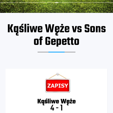
Kąśliwe Węże vs Sons
of Gepetto
Kąśliwe Węże
4
-
1