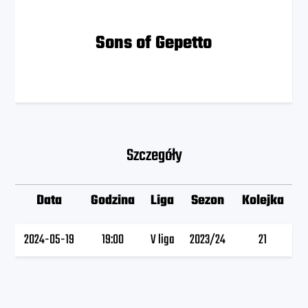
Sons of Gepetto
Szczegóły
Data
Godzina
Liga
Sezon
Kolejka
2024-05-19
19:00
V liga
2023/24
21