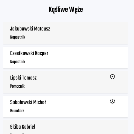
Kąśliwe Węże
Jakubowski Mateusz
Napastnik
Czestkowski Kacper
Napastnik
Lipski Tomasz
Pomocnik
Sokołowski Michał
Bramkarz
Skiba Gabriel