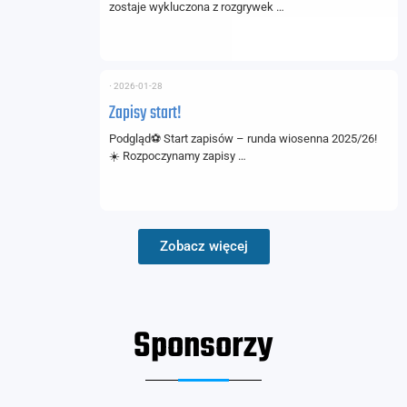
zostaje wykluczona z rozgrywek …
⋅
2026-01-28
Zapisy start!
Podgląd⚽ Start zapisów – runda wiosenna 2025/26!
☀️ Rozpoczynamy zapisy …
Zobacz więcej
Sponsorzy