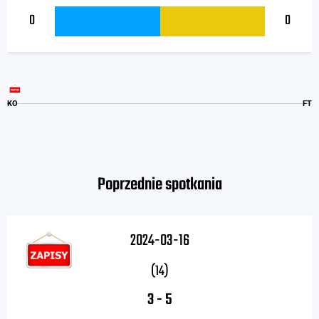
0
0
KO
FT
Poprzednie spotkania
2024-03-16
(14)
3
-
5