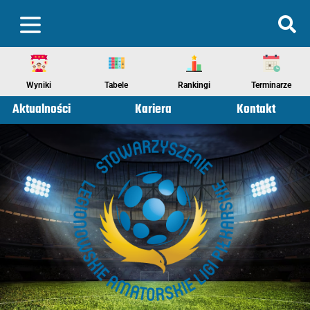
Wyniki
Tabele
Rankingi
Terminarze
Aktualności
Kariera
Kontakt