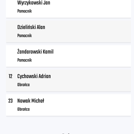
Wyrzykowski Jan
Pomocnik
Dzieliński Alan
Pomocnik
Żandarowski Kamil
Pomocnik
12
Cychowski Adrian
Obrońca
23
Nowak Michał
Obrońca