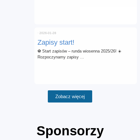
⋅
2026-01-28
Zapisy start!
⚽ Start zapisów – runda wiosenna 2025/26! ☀️
Rozpoczynamy zapisy …
Zobacz więcej
Sponsorzy