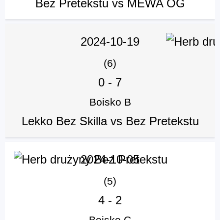
Bez Pretekstu vs MEWA OG
2024-10-19
(6)
0
-
7
Boisko B
Lekko Bez Skilla vs Bez Pretekstu
2024-10-05
(5)
4
-
2
Boisko C