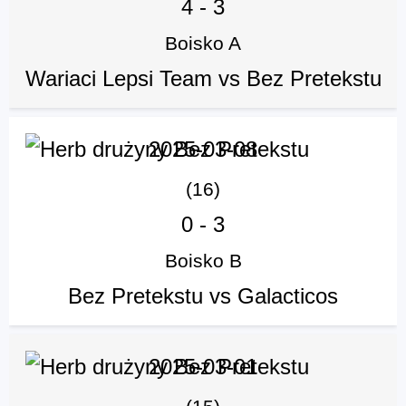
4
-
3
Boisko A
Wariaci Lepsi Team vs Bez Pretekstu
2025-03-08
(16)
0
-
3
Boisko B
Bez Pretekstu vs Galacticos
2025-03-01