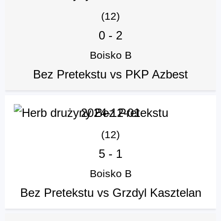
(12)
0
-
2
Boisko B
Bez Pretekstu vs PKP Azbest
2024-12-01
(12)
5
-
1
Boisko B
Bez Pretekstu vs Grzdyl Kasztelan