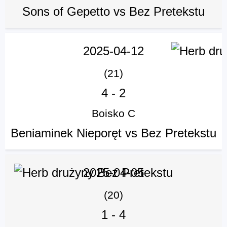
Sons of Gepetto vs Bez Pretekstu
2025-04-12
(21)
4
-
2
Boisko C
Beniaminek Nieporęt vs Bez Pretekstu
2025-04-05
(20)
1
-
4