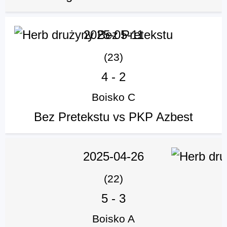
2025-05-11
(23)
4
-
2
Boisko C
Bez Pretekstu vs PKP Azbest
2025-04-26
(22)
5
-
3
Boisko A