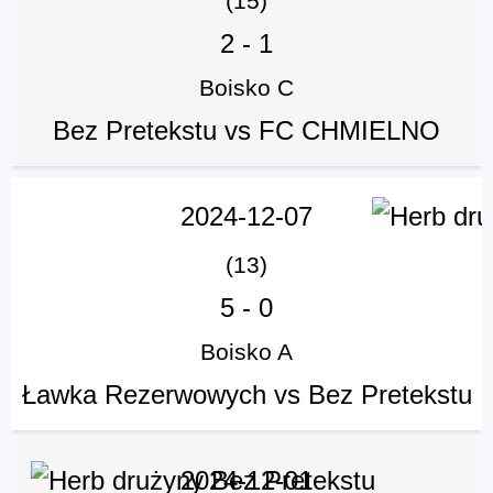
(15)
2
-
1
Boisko C
Bez Pretekstu vs FC CHMIELNO
2024-12-07
(13)
5
-
0
Boisko A
Ławka Rezerwowych vs Bez Pretekstu
2024-12-01