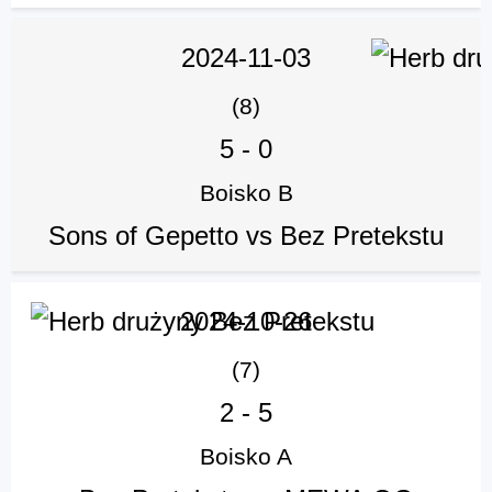
2024-11-03
(8)
5
-
0
Boisko B
Sons of Gepetto vs Bez Pretekstu
2024-10-26
(7)
2
-
5
Boisko A