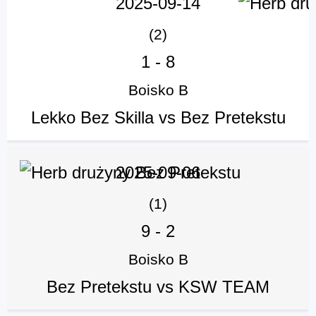
2025-09-14
(2)
1
-
8
Boisko B
Lekko Bez Skilla vs Bez Pretekstu
2025-09-06
(1)
9
-
2
Boisko B
Bez Pretekstu vs KSW TEAM