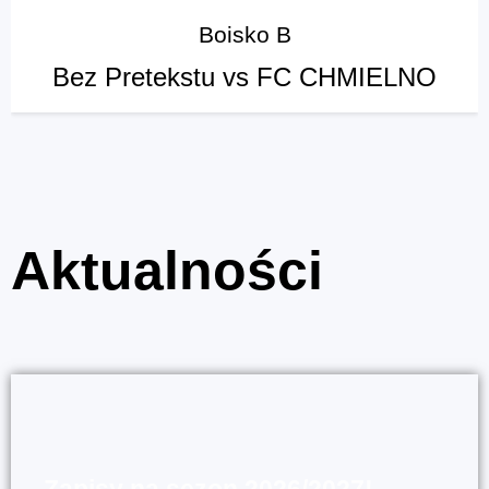
Boisko B
Bez Pretekstu vs FC CHMIELNO
Aktualności
Zapisy na sezon 2026/2027!