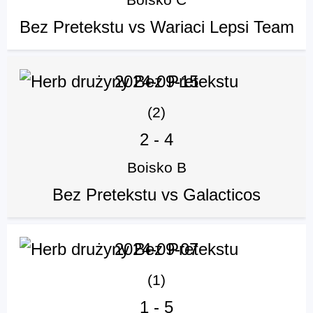
Bez Pretekstu vs Wariaci Lepsi Team
2024-09-15
(2)
2
-
4
Boisko B
Bez Pretekstu vs Galacticos
2024-09-07
(1)
1
-
5