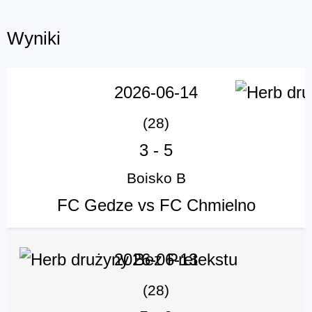
Wyniki
2026-06-14
(28)
3
-
5
Boisko B
FC Gedze vs FC Chmielno
2026-06-13
(28)