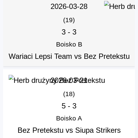
2026-03-28
(19)
3
-
3
Boisko B
Wariaci Lepsi Team vs Bez Pretekstu
2026-03-21
(18)
5
-
3
Boisko A
Bez Pretekstu vs Siupa Strikers