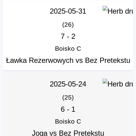
2025-05-31
(26)
7
-
2
Boisko C
Ławka Rezerwowych vs Bez Pretekstu
2025-05-24
(25)
6
-
1
Boisko C
Joga vs Bez Pretekstu