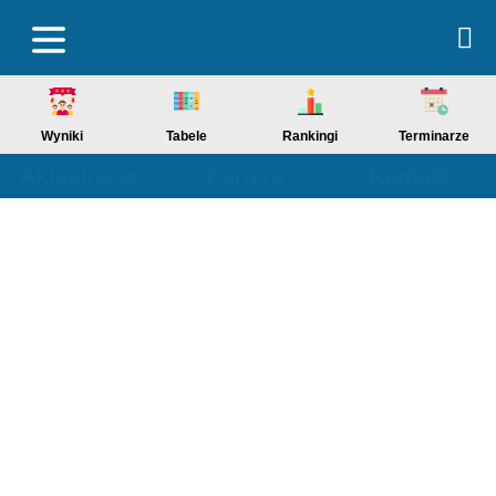
Wyniki
Tabele
Rankingi
Terminarze
Aktualności
Kariera
Kontakt