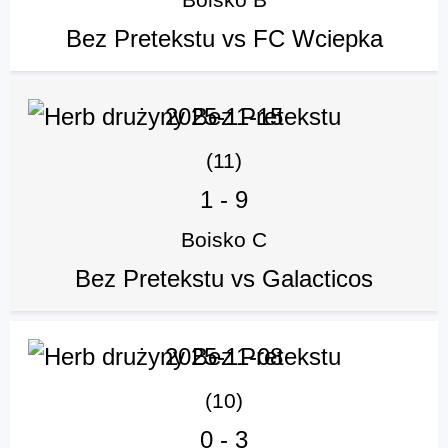
Bez Pretekstu vs FC Wciepka
2025-11-15
(11)
1
-
9
Boisko C
Bez Pretekstu vs Galacticos
2025-11-08
(10)
0
-
3