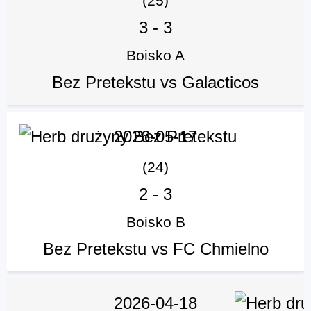
(25)
3
-
3
Boisko A
Bez Pretekstu vs Galacticos
2026-05-17
(24)
2
-
3
Boisko B
Bez Pretekstu vs FC Chmielno
2026-04-18