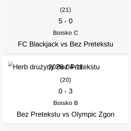
(21)
5
-
0
Boisko C
FC Blackjack vs Bez Pretekstu
2026-04-11
(20)
0
-
3
Boisko B
Bez Pretekstu vs Olympic Zgon