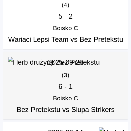
(4)
5
-
2
Boisko C
Wariaci Lepsi Team vs Bez Pretekstu
2025-09-20
(3)
6
-
1
Boisko C
Bez Pretekstu vs Siupa Strikers