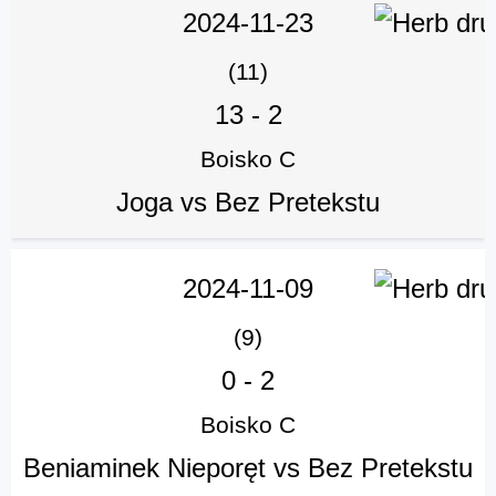
2024-11-23
(11)
13
-
2
Boisko C
Joga vs Bez Pretekstu
2024-11-09
(9)
0
-
2
Boisko C
Beniaminek Nieporęt vs Bez Pretekstu