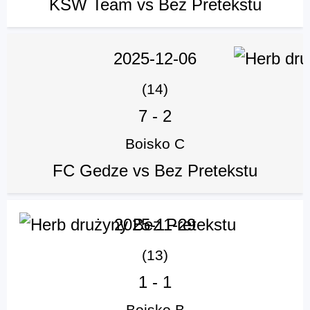
KSW Team vs Bez Pretekstu
2025-12-06
(14)
7
-
2
Boisko C
FC Gedze vs Bez Pretekstu
2025-11-29
(13)
1
-
1
Boisko B