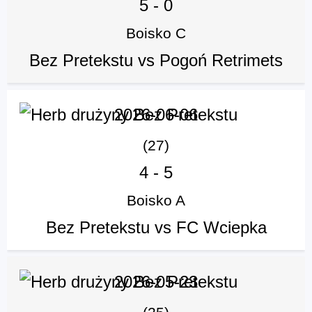
5
-
0
Boisko C
Bez Pretekstu vs Pogoń Retrimets
2026-06-06
(27)
4
-
5
Boisko A
Bez Pretekstu vs FC Wciepka
2026-05-23