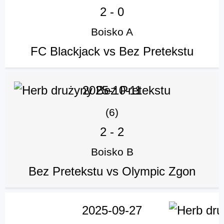
2
-
0
Boisko A
FC Blackjack vs Bez Pretekstu
2025-10-11
(6)
2
-
2
Boisko B
Bez Pretekstu vs Olympic Zgon
2025-09-27