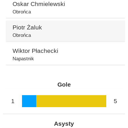
Oskar Chmielewski
Obrońca
Piotr Żaluk
Obrońca
Wiktor Płachecki
Napastnik
Gole
1
5
Asysty