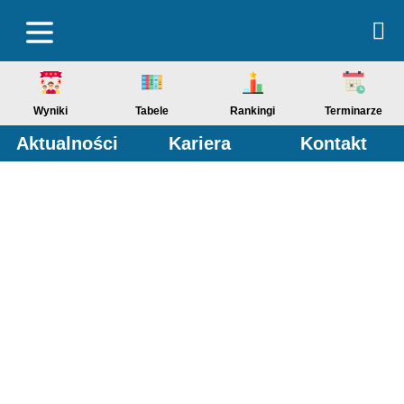
Wyniki
Tabele
Rankingi
Terminarze
Aktualności
Kariera
Kontakt