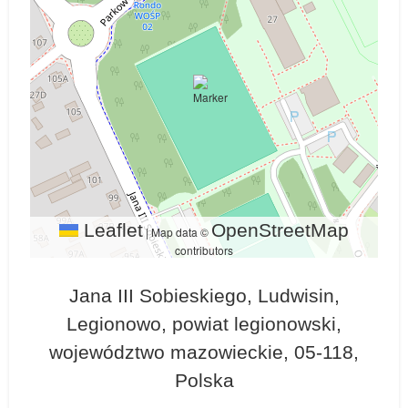
Leaflet
OpenStreetMap
|
Map data ©
contributors
Jana III Sobieskiego, Ludwisin,
Legionowo, powiat legionowski,
województwo mazowieckie, 05-118,
Polska