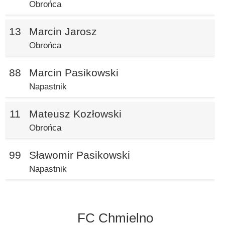
Obrońca
13
Marcin Jarosz
Obrońca
88
Marcin Pasikowski
Napastnik
11
Mateusz Kozłowski
Obrońca
99
Sławomir Pasikowski
Napastnik
FC Chmielno