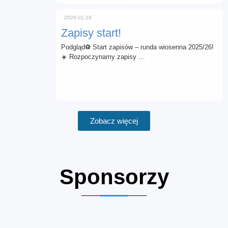
⋅
2026-01-28
Zapisy start!
Podgląd⚽ Start zapisów – runda wiosenna 2025/26!
☀️ Rozpoczynamy zapisy …
Zobacz więcej
Sponsorzy