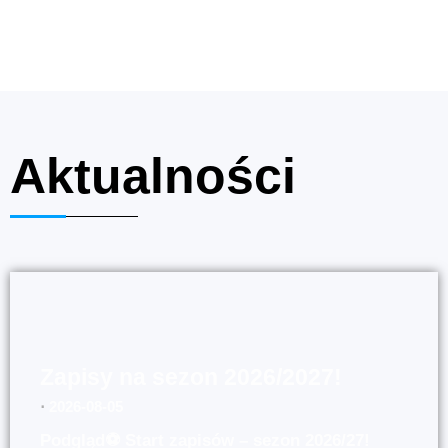
Aktualności
Zapisy na sezon 2026/2027!
⋅
2026-08-05
Podgląd⚽ Start zapisów – sezon 2026/27!