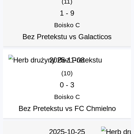
(11)
1
-
9
Boisko C
Bez Pretekstu vs Galacticos
2025-11-08
(10)
0
-
3
Boisko C
Bez Pretekstu vs FC Chmielno
2025-10-25