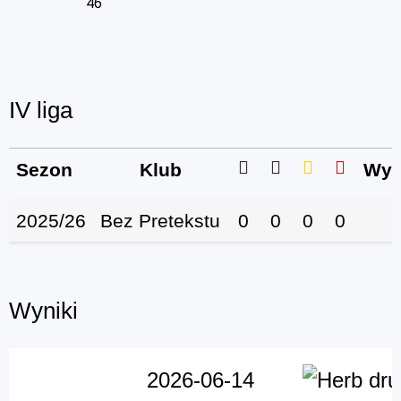
46
IV liga
Sezon
Klub
Wys
2025/26
Bez Pretekstu
0
0
0
0
Wyniki
2026-06-14