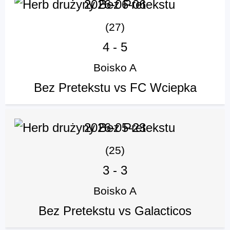
2026-06-06
(27)
4
-
5
Boisko A
Bez Pretekstu vs FC Wciepka
2026-05-23
(25)
3
-
3
Boisko A
Bez Pretekstu vs Galacticos