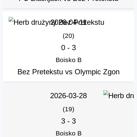
2026-04-11
(20)
0
-
3
Boisko B
Bez Pretekstu vs Olympic Zgon
2026-03-28
(19)
3
-
3
Boisko B