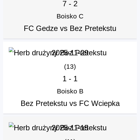
7
-
2
Boisko C
FC Gedze vs Bez Pretekstu
2025-11-29
(13)
1
-
1
Boisko B
Bez Pretekstu vs FC Wciepka
2025-11-15