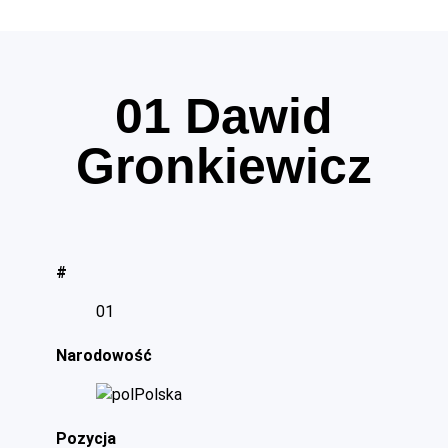
01
Dawid
Gronkiewicz
#
01
Narodowość
Polska
Pozycja