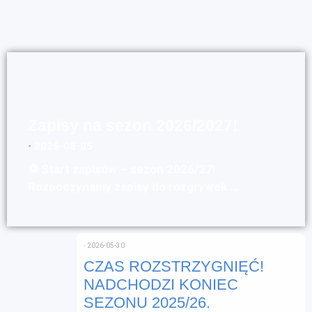
Zapisy na sezon 2026/2027!
⋅
2026-08-05
⚽ Start zapisów – sezon 2026/27!
Rozpoczynamy zapisy do rozgrywek …
⋅
2026-05-30
CZAS ROZSTRZYGNIĘĆ!
NADCHODZI KONIEC
SEZONU 2025/26.