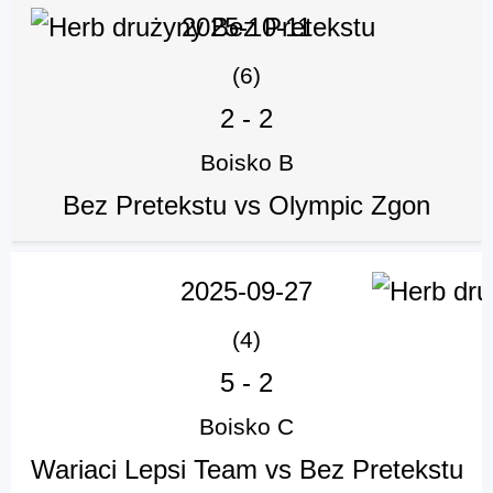
2025-10-11
(6)
2
-
2
Boisko B
Bez Pretekstu vs Olympic Zgon
2025-09-27
(4)
5
-
2
Boisko C
Wariaci Lepsi Team vs Bez Pretekstu