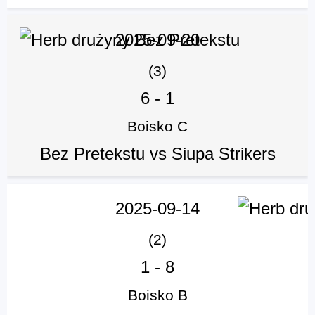
2025-09-20
(3)
6
-
1
Boisko C
Bez Pretekstu vs Siupa Strikers
2025-09-14
(2)
1
-
8
Boisko B