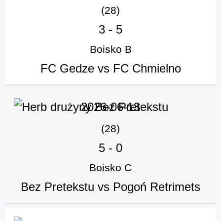
(28)
3
-
5
Boisko B
FC Gedze vs FC Chmielno
2026-06-13
(28)
5
-
0
Boisko C
Bez Pretekstu vs Pogoń Retrimets