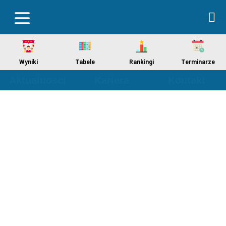
Wyniki
Tabele
Rankingi
Terminarze
Aktualności
Kariera
Kontakt