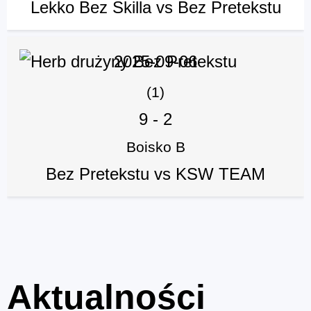
Lekko Bez Skilla vs Bez Pretekstu
2025-09-06
(1)
9
-
2
Boisko B
Bez Pretekstu vs KSW TEAM
Aktualności