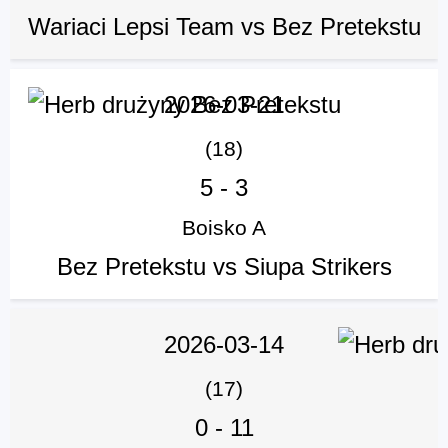
Wariaci Lepsi Team vs Bez Pretekstu
2026-03-21
(18)
5
-
3
Boisko A
Bez Pretekstu vs Siupa Strikers
2026-03-14
(17)
0
-
11