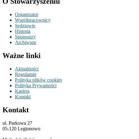
O Stowarzyszeniu
Organizator
Współpracownicy
Sędziowie
Historia
Sponsorzy
Archiwum
Ważne linki
Aktualności
Regulamin
Polityka plików cookies
Polityka Prywatności
Kariera
Kontakt
Kontakt
ul. Parkowa 27
05-120 Legionowo