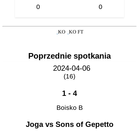
0
0
KO
KO
FT
Poprzednie spotkania
2024-04-06
(16)
1
-
4
Boisko B
Joga vs Sons of Gepetto