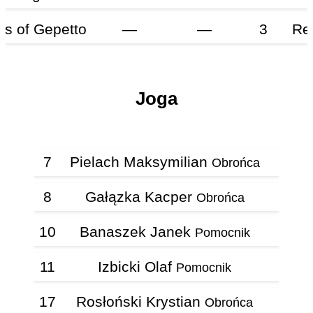
s of Gepetto
—
—
3
Re
Joga
7
Pielach Maksymilian
Obrońca
8
Gałązka Kacper
Obrońca
10
Banaszek Janek
Pomocnik
11
Izbicki Olaf
Pomocnik
17
Rosłoński Krystian
Obrońca