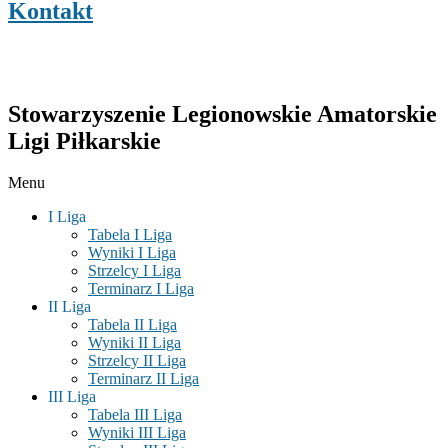
Kontakt
Stowarzyszenie Legionowskie Amatorskie
Ligi Piłkarskie
Menu
I Liga
Tabela I Liga
Wyniki I Liga
Strzelcy I Liga
Terminarz I Liga
II Liga
Tabela II Liga
Wyniki II Liga
Strzelcy II Liga
Terminarz II Liga
III Liga
Tabela III Liga
Wyniki III Liga