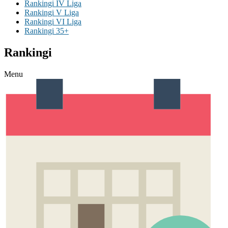
Rankingi IV Liga
Rankingi V Liga
Rankingi VI Liga
Rankingi 35+
Rankingi
Menu