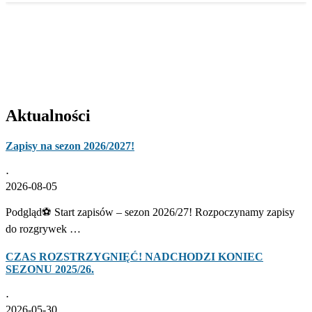
Aktualności
Zapisy na sezon 2026/2027!
⋅
2026-08-05
Podgląd⚽ Start zapisów – sezon 2026/27! Rozpoczynamy zapisy
do rozgrywek …
CZAS ROZSTRZYGNIĘĆ! NADCHODZI KONIEC
SEZONU 2025/26.
⋅
2026-05-30