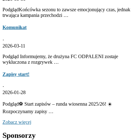
PodglądKońcówka sezonu to zawsze emocjonujący czas, jednak
trwająca kampania przechodzi …
Komunikat
⋅
2026-03-11
Podgląd Informujemy, że drużyna FC ODPALENI zostaje
wykluczona z rozgrywek …
Zapisy start!
⋅
2026-01-28
Podgląd⚽ Start zapisów – runda wiosenna 2025/26! ☀️
Rozpoczynamy zapisy …
Zobacz więcej
Sponsorzy