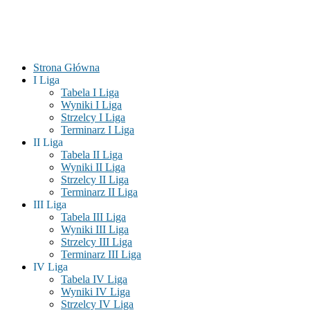
Strona Główna
I Liga
Tabela I Liga
Wyniki I Liga
Strzelcy I Liga
Terminarz I Liga
II Liga
Tabela II Liga
Wyniki II Liga
Strzelcy II Liga
Terminarz II Liga
III Liga
Tabela III Liga
Wyniki III Liga
Strzelcy III Liga
Terminarz III Liga
IV Liga
Tabela IV Liga
Wyniki IV Liga
Strzelcy IV Liga