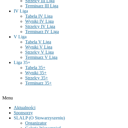
Strzelcy III Liga
Terminarz III Liga
IV Liga
Tabela IV Liga
Wyniki IV Liga
Strzelcy IV Liga
Terminarz IV Liga
V Liga
Tabela V Liga
Wyniki V Liga
Strzelcy V Liga
Terminarz V Liga
Liga 35+
Tabela 35+
Wyniki 35+
Strzelcy 35+
Terminarz 35+
Menu
Aktualności
Sponsorzy
SLALP (O Stowarzyszeniu)
Organizator