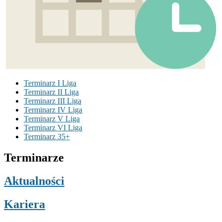
Terminarz I Liga
Terminarz II Liga
Terminarz III Liga
Terminarz IV Liga
Terminarz V Liga
Terminarz VI Liga
Terminarz 35+
Terminarze
Aktualności
Kariera