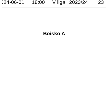
2024-06-01
18:00
V liga
2023/24
23
Boisko A