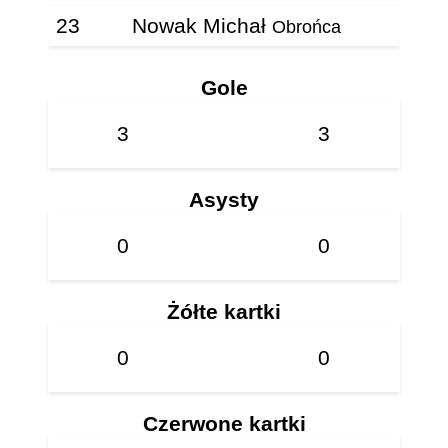
23
Nowak Michał
Obrońca
Gole
3
3
Asysty
0
0
Żółte kartki
0
0
Czerwone kartki