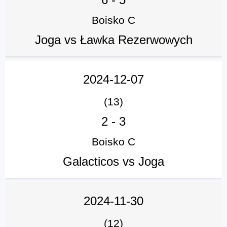
Boisko C
Joga vs Ławka Rezerwowych
2024-12-07
(13)
2
-
3
Boisko C
Galacticos vs Joga
2024-11-30
(12)