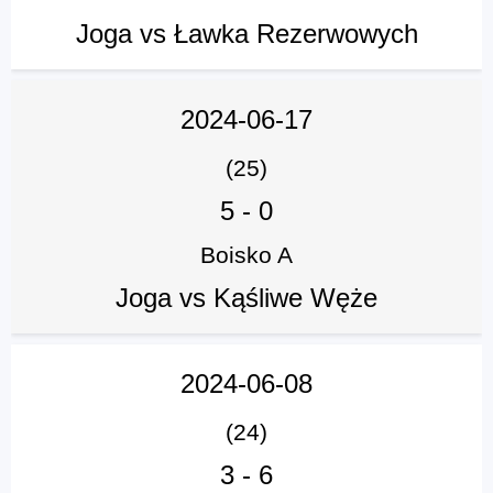
Joga vs Ławka Rezerwowych
2024-06-17
(25)
5
-
0
Boisko A
Joga vs Kąśliwe Węże
2024-06-08
(24)
3
-
6