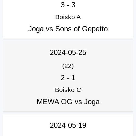
3
-
3
Boisko A
Joga vs Sons of Gepetto
2024-05-25
(22)
2
-
1
Boisko C
MEWA OG vs Joga
2024-05-19