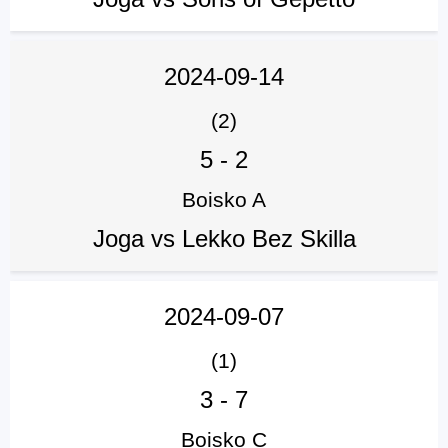
2024-09-14
(2)
5
-
2
Boisko A
Joga vs Lekko Bez Skilla
2024-09-07
(1)
3
-
7
Boisko C