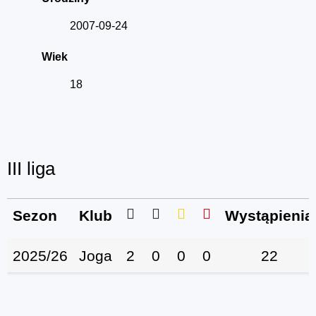
2007-09-24
Wiek
18
III liga
Sezon
Klub
Wystąpienia
2025/26
Joga
2
0
0
0
22