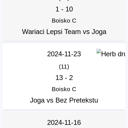
1
-
10
Boisko C
Wariaci Lepsi Team vs Joga
2024-11-23
(11)
13
-
2
Boisko C
Joga vs Bez Pretekstu
2024-11-16