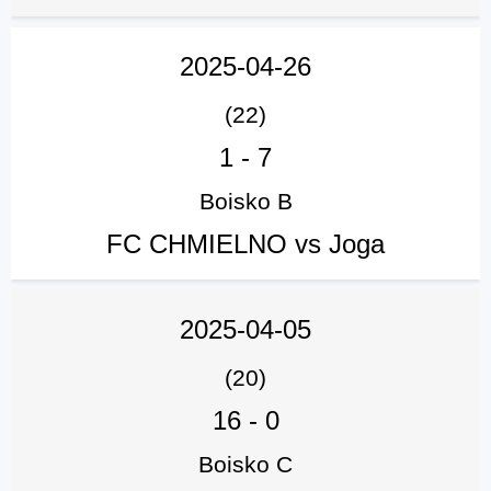
2025-04-26
(22)
1
-
7
Boisko B
FC CHMIELNO vs Joga
2025-04-05
(20)
16
-
0
Boisko C