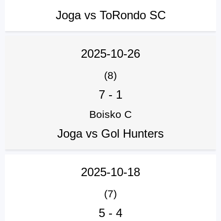
Joga vs ToRondo SC
2025-10-26
(8)
7
-
1
Boisko C
Joga vs Gol Hunters
2025-10-18
(7)
5
-
4