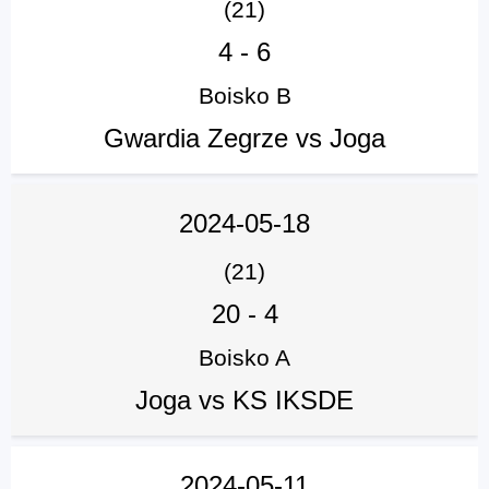
(21)
4
-
6
Boisko B
Gwardia Zegrze vs Joga
2024-05-18
(21)
20
-
4
Boisko A
Joga vs KS IKSDE
2024-05-11