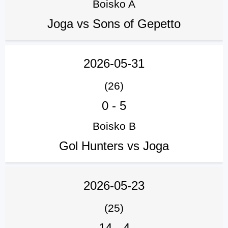
Boisko A
Joga vs Sons of Gepetto
2026-05-31
(26)
0
-
5
Boisko B
Gol Hunters vs Joga
2026-05-23
(25)
14
-
4