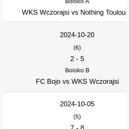
Boisko A
WKS Wczorajsi vs Nothing Toulou
2024-10-20
(6)
2
-
5
Boisko B
FC Bojo vs WKS Wczorajsi
2024-10-05
(5)
7
-
8