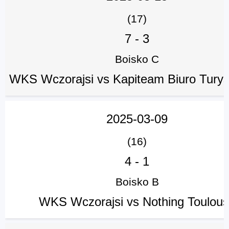
(17)
7
-
3
Boisko C
WKS Wczorajsi vs Kapiteam Biuro Tury
2025-03-09
(16)
4
-
1
Boisko B
WKS Wczorajsi vs Nothing Toulou