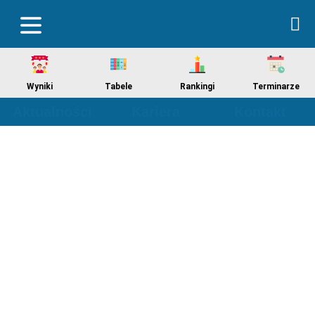
Wyniki
Tabele
Rankingi
Terminarze
Aktualności
Kariera
Kontakt