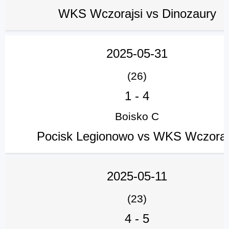
WKS Wczorajsi vs Dinozaury
2025-05-31
(26)
1
-
4
Boisko C
Pocisk Legionowo vs WKS Wczoraj
2025-05-11
(23)
4
-
5