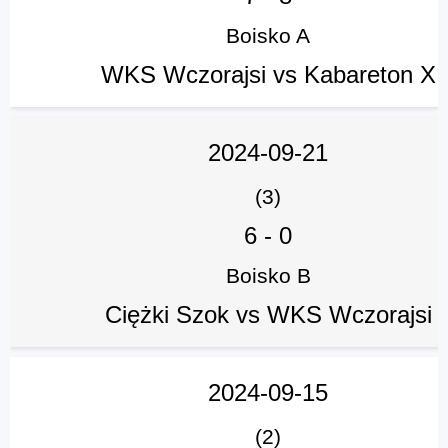
Boisko A
WKS Wczorajsi vs Kabareton X
2024-09-21
(3)
6
-
0
Boisko B
Ciężki Szok vs WKS Wczorajsi
2024-09-15
(2)