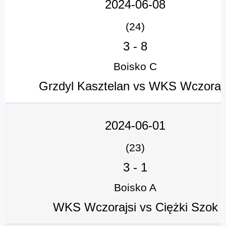
2024-06-08
(24)
3
-
8
Boisko C
Grzdyl Kasztelan vs WKS Wczorajs
2024-06-01
(23)
3
-
1
Boisko A
WKS Wczorajsi vs Ciężki Szok