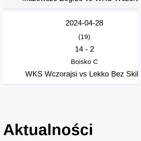
2024-04-28
(19)
14
-
2
Boisko C
WKS Wczorajsi vs Lekko Bez Skill
Aktualności