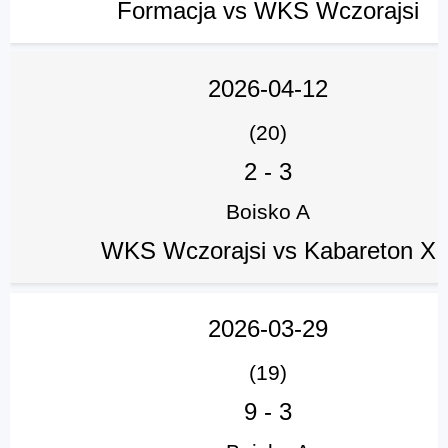
Formacja vs WKS Wczorajsi
2026-04-12
(20)
2
-
3
Boisko A
WKS Wczorajsi vs Kabareton X
2026-03-29
(19)
9
-
3