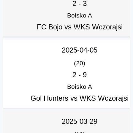
2
-
3
Boisko A
FC Bojo vs WKS Wczorajsi
2025-04-05
(20)
2
-
9
Boisko A
Gol Hunters vs WKS Wczorajsi
2025-03-29