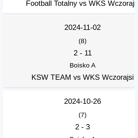
Football Totalny vs WKS Wczorajs
2024-11-02
(8)
2
-
11
Boisko A
KSW TEAM vs WKS Wczorajsi
2024-10-26
(7)
2
-
3