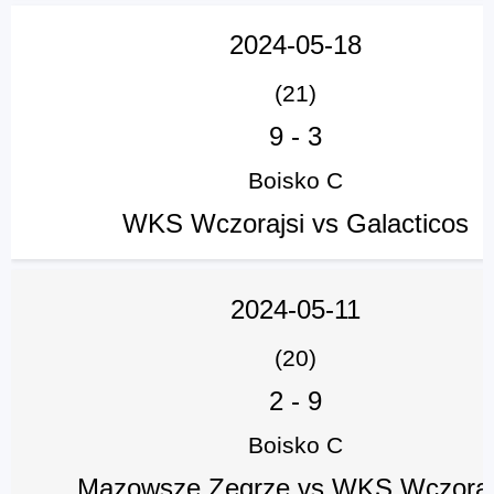
2024-05-18
(21)
9
-
3
Boisko C
WKS Wczorajsi vs Galacticos
2024-05-11
(20)
2
-
9
Boisko C
Mazowsze Zegrze vs WKS Wczoraj