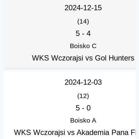
2024-12-15
(14)
5
-
4
Boisko C
WKS Wczorajsi vs Gol Hunters
2024-12-03
(12)
5
-
0
Boisko A
WKS Wczorajsi vs Akademia Pana Fl