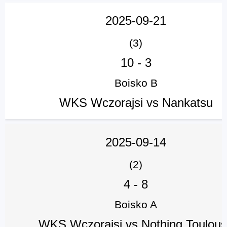
2025-09-21
(3)
10
-
3
Boisko B
WKS Wczorajsi vs Nankatsu
2025-09-14
(2)
4
-
8
Boisko A
WKS Wczorajsi vs Nothing Toulou