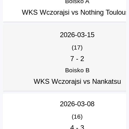
Boisko A
WKS Wczorajsi vs Nothing Toulou
2026-03-15
(17)
7
-
2
Boisko B
WKS Wczorajsi vs Nankatsu
2026-03-08
(16)
4
-
3