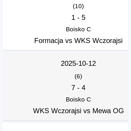
(10)
1
-
5
Boisko C
Formacja vs WKS Wczorajsi
2025-10-12
(6)
7
-
4
Boisko C
WKS Wczorajsi vs Mewa OG