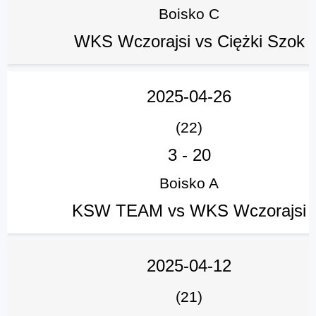
Boisko C
WKS Wczorajsi vs Ciężki Szok
2025-04-26
(22)
3
-
20
Boisko A
KSW TEAM vs WKS Wczorajsi
2025-04-12
(21)