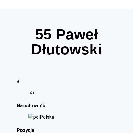
55
Paweł
Dłutowski
#
55
Narodowość
Polska
Pozycja