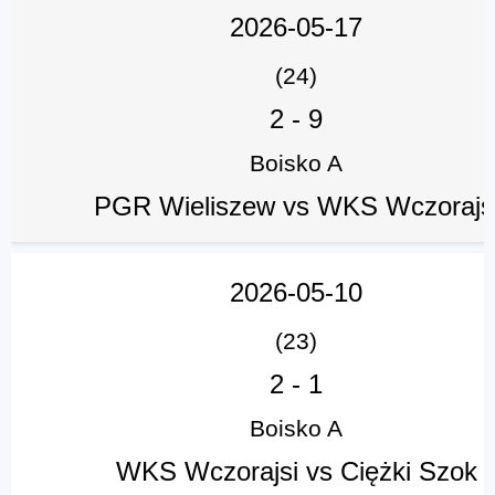
2026-05-17
(24)
2
-
9
Boisko A
PGR Wieliszew vs WKS Wczorajs
2026-05-10
(23)
2
-
1
Boisko A
WKS Wczorajsi vs Ciężki Szok