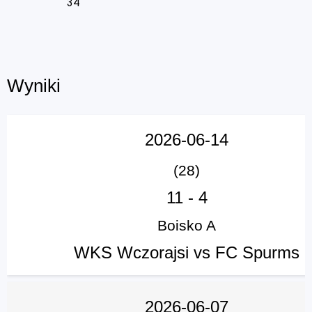
34
Wyniki
2026-06-14
(28)
11
-
4
Boisko A
WKS Wczorajsi vs FC Spurms
2026-06-07