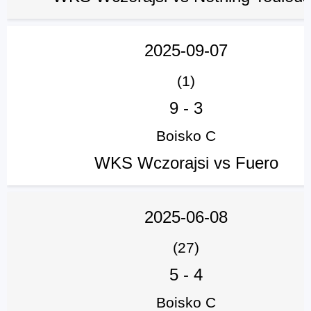
2025-09-07
(1)
9
-
3
Boisko C
WKS Wczorajsi vs Fuero
2025-06-08
(27)
5
-
4
Boisko C