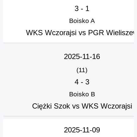
3
-
1
Boisko A
WKS Wczorajsi vs PGR Wielisze
2025-11-16
(11)
4
-
3
Boisko B
Ciężki Szok vs WKS Wczorajsi
2025-11-09