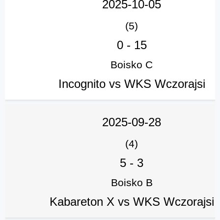
2025-10-05
(5)
0
-
15
Boisko C
Incognito vs WKS Wczorajsi
2025-09-28
(4)
5
-
3
Boisko B
Kabareton X vs WKS Wczorajsi