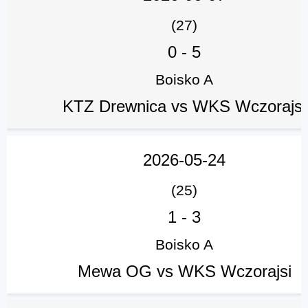
(27)
0
-
5
Boisko A
KTZ Drewnica vs WKS Wczorajsi
2026-05-24
(25)
1
-
3
Boisko A
Mewa OG vs WKS Wczorajsi