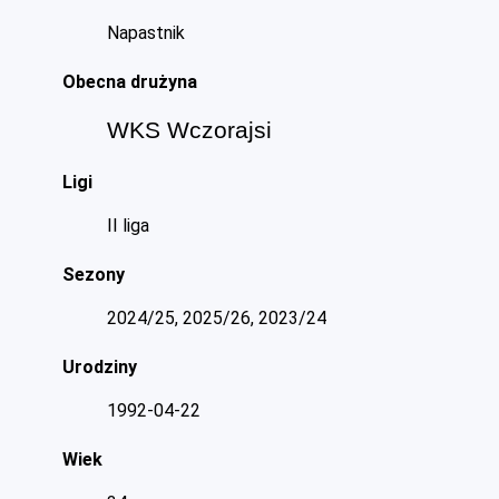
Napastnik
Obecna drużyna
WKS Wczorajsi
Ligi
II liga
Sezony
2024/25, 2025/26, 2023/24
Urodziny
1992-04-22
Wiek