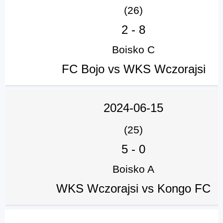
(26)
2
-
8
Boisko C
FC Bojo vs WKS Wczorajsi
2024-06-15
(25)
5
-
0
Boisko A
WKS Wczorajsi vs Kongo FC