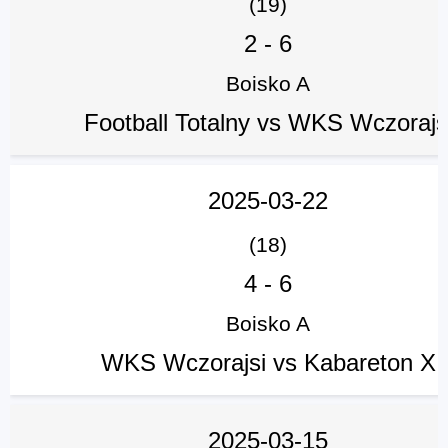
(19)
2
-
6
Boisko A
Football Totalny vs WKS Wczorajs
2025-03-22
(18)
4
-
6
Boisko A
WKS Wczorajsi vs Kabareton X
2025-03-15