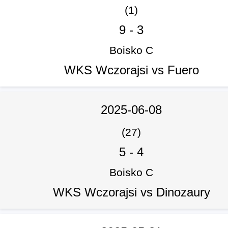
(1)
9
-
3
Boisko C
WKS Wczorajsi vs Fuero
2025-06-08
(27)
5
-
4
Boisko C
WKS Wczorajsi vs Dinozaury