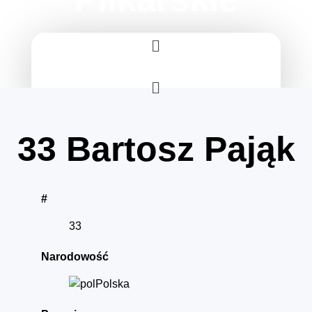
Menu
Menu
33
Bartosz Pająk
#
33
Narodowość
Polska