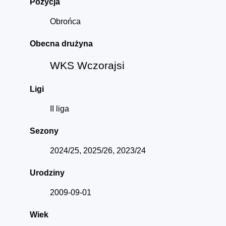
Pozycja
Obrońca
Obecna drużyna
WKS Wczorajsi
Ligi
II liga
Sezony
2024/25, 2025/26, 2023/24
Urodziny
2009-09-01
Wiek