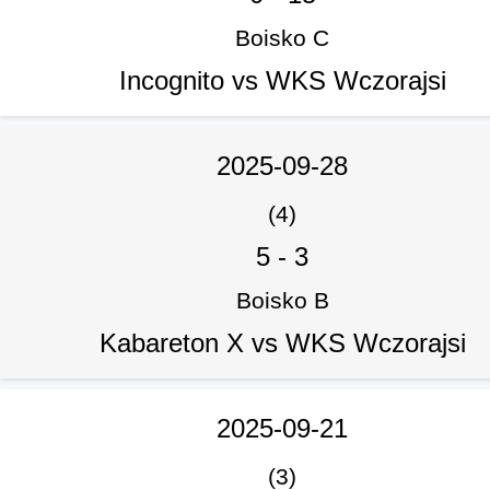
Boisko C
Incognito vs WKS Wczorajsi
2025-09-28
(4)
5
-
3
Boisko B
Kabareton X vs WKS Wczorajsi
2025-09-21
(3)