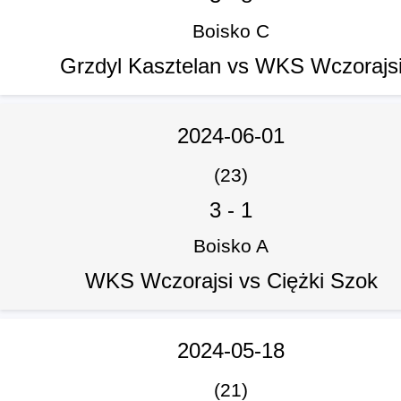
Boisko C
Grzdyl Kasztelan vs WKS Wczorajs
2024-06-01
(23)
3
-
1
Boisko A
WKS Wczorajsi vs Ciężki Szok
2024-05-18
(21)