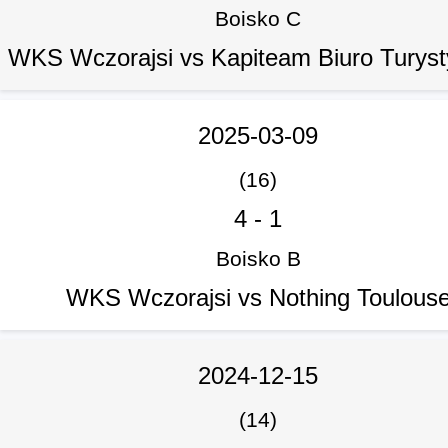
Boisko C
WKS Wczorajsi vs Kapiteam Biuro Turys
2025-03-09
(16)
4
-
1
Boisko B
WKS Wczorajsi vs Nothing Toulous
2024-12-15
(14)