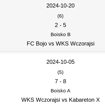
2024-10-20
(6)
2
-
5
Boisko B
FC Bojo vs WKS Wczorajsi
2024-10-05
(5)
7
-
8
Boisko A
WKS Wczorajsi vs Kabareton X