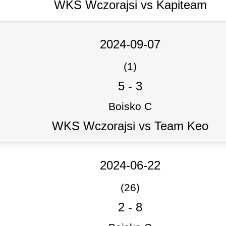
WKS Wczorajsi vs Kapiteam
2024-09-07
(1)
5
-
3
Boisko C
WKS Wczorajsi vs Team Keo
2024-06-22
(26)
2
-
8