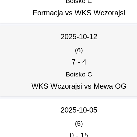
Boisko C
Formacja vs WKS Wczorajsi
2025-10-12
(6)
7
-
4
Boisko C
WKS Wczorajsi vs Mewa OG
2025-10-05
(5)
0
-
15