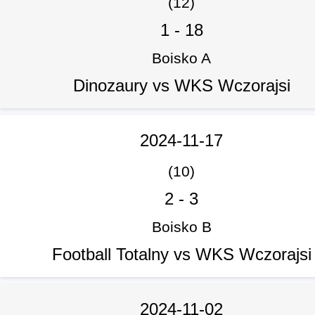
(12)
1
-
18
Boisko A
Dinozaury vs WKS Wczorajsi
2024-11-17
(10)
2
-
3
Boisko B
Football Totalny vs WKS Wczorajsi
2024-11-02