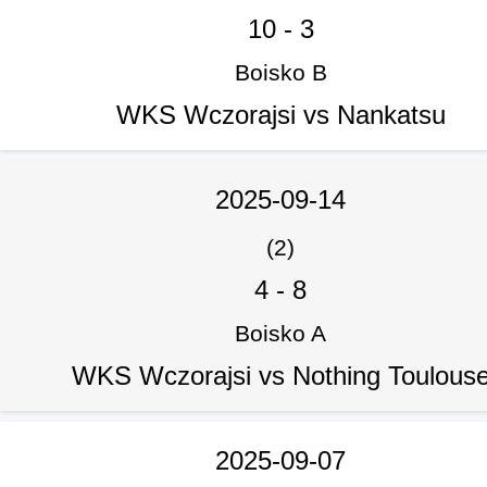
10
-
3
Boisko B
WKS Wczorajsi vs Nankatsu
2025-09-14
(2)
4
-
8
Boisko A
WKS Wczorajsi vs Nothing Toulous
2025-09-07