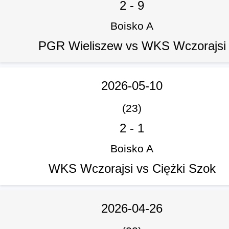
2
-
9
Boisko A
PGR Wieliszew vs WKS Wczorajsi
2026-05-10
(23)
2
-
1
Boisko A
WKS Wczorajsi vs Ciężki Szok
2026-04-26