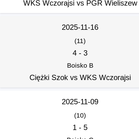
WKS Wczorajsi vs PGR Wieliszew
2025-11-16
(11)
4
-
3
Boisko B
Ciężki Szok vs WKS Wczorajsi
2025-11-09
(10)
1
-
5