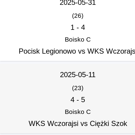
2025-05-31
(26)
1
-
4
Boisko C
Pocisk Legionowo vs WKS Wczorajs
2025-05-11
(23)
4
-
5
Boisko C
WKS Wczorajsi vs Ciężki Szok