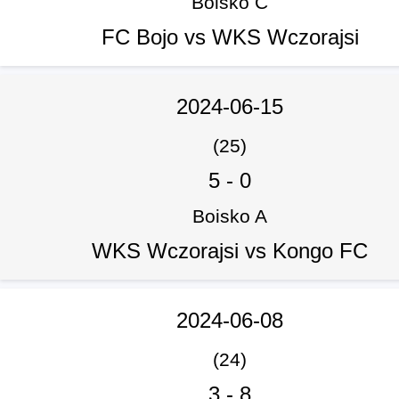
Boisko C
FC Bojo vs WKS Wczorajsi
2024-06-15
(25)
5
-
0
Boisko A
WKS Wczorajsi vs Kongo FC
2024-06-08
(24)
3
-
8