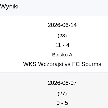
Wyniki
2026-06-14
(28)
11
-
4
Boisko A
WKS Wczorajsi vs FC Spurms
2026-06-07
(27)
0
-
5