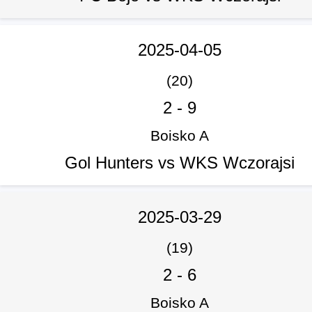
2025-04-05
(20)
2
-
9
Boisko A
Gol Hunters vs WKS Wczorajsi
2025-03-29
(19)
2
-
6
Boisko A