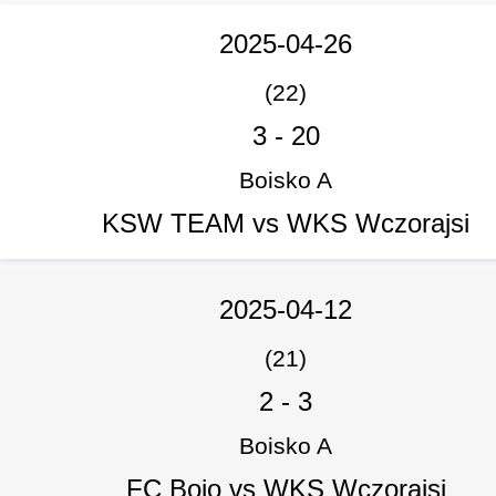
2025-04-26
(22)
3
-
20
Boisko A
KSW TEAM vs WKS Wczorajsi
2025-04-12
(21)
2
-
3
Boisko A
FC Bojo vs WKS Wczorajsi