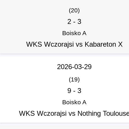
(20)
2
-
3
Boisko A
WKS Wczorajsi vs Kabareton X
2026-03-29
(19)
9
-
3
Boisko A
WKS Wczorajsi vs Nothing Toulous