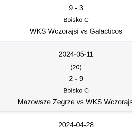
9
-
3
Boisko C
WKS Wczorajsi vs Galacticos
2024-05-11
(20)
2
-
9
Boisko C
Mazowsze Zegrze vs WKS Wczorajs
2024-04-28