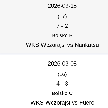
2026-03-15
(17)
7
-
2
Boisko B
WKS Wczorajsi vs Nankatsu
2026-03-08
(16)
4
-
3
Boisko C
WKS Wczorajsi vs Fuero