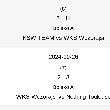
(8)
2
-
11
Boisko A
KSW TEAM vs WKS Wczorajsi
2024-10-26
(7)
2
-
3
Boisko A
WKS Wczorajsi vs Nothing Toulous