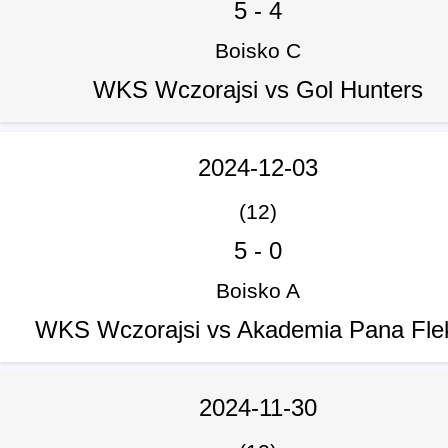
5
-
4
Boisko C
WKS Wczorajsi vs Gol Hunters
2024-12-03
(12)
5
-
0
Boisko A
WKS Wczorajsi vs Akademia Pana Fle
2024-11-30