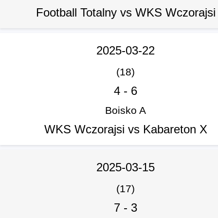
Football Totalny vs WKS Wczorajsi
2025-03-22
(18)
4
-
6
Boisko A
WKS Wczorajsi vs Kabareton X
2025-03-15
(17)
7
-
3