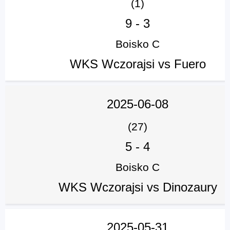
(1)
9
-
3
Boisko C
WKS Wczorajsi vs Fuero
2025-06-08
(27)
5
-
4
Boisko C
WKS Wczorajsi vs Dinozaury
2025-05-31