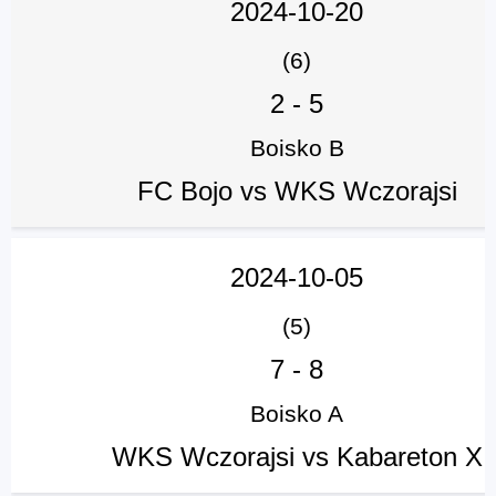
2024-10-20
(6)
2
-
5
Boisko B
FC Bojo vs WKS Wczorajsi
2024-10-05
(5)
7
-
8
Boisko A
WKS Wczorajsi vs Kabareton X