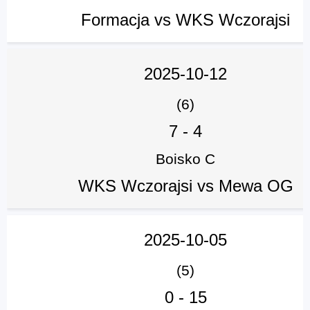
Formacja vs WKS Wczorajsi
2025-10-12
(6)
7
-
4
Boisko C
WKS Wczorajsi vs Mewa OG
2025-10-05
(5)
0
-
15