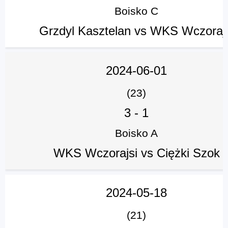
Boisko C
Grzdyl Kasztelan vs WKS Wczorajs
2024-06-01
(23)
3
-
1
Boisko A
WKS Wczorajsi vs Ciężki Szok
2024-05-18
(21)