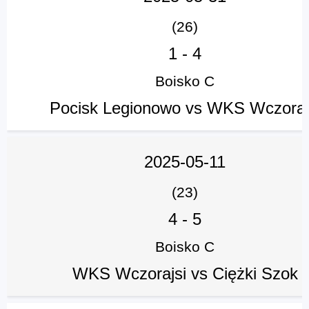
(26)
1
-
4
Boisko C
Pocisk Legionowo vs WKS Wczoraj
2025-05-11
(23)
4
-
5
Boisko C
WKS Wczorajsi vs Ciężki Szok