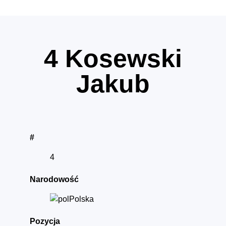
4
Kosewski
Jakub
#
4
Narodowość
Polska
Pozycja