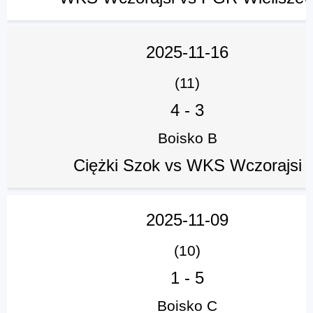
2025-11-16
(11)
4
-
3
Boisko B
Ciężki Szok vs WKS Wczorajsi
2025-11-09
(10)
1
-
5
Boisko C