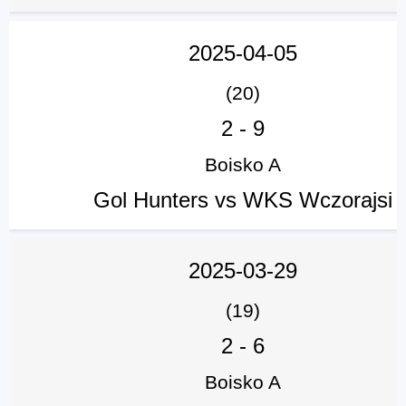
2025-04-05
(20)
2
-
9
Boisko A
Gol Hunters vs WKS Wczorajsi
2025-03-29
(19)
2
-
6
Boisko A