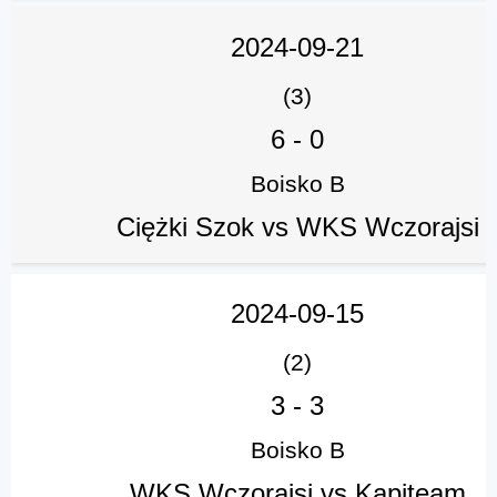
2024-09-21
(3)
6
-
0
Boisko B
Ciężki Szok vs WKS Wczorajsi
2024-09-15
(2)
3
-
3
Boisko B
WKS Wczorajsi vs Kapiteam