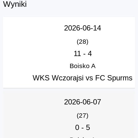
Wyniki
2026-06-14
(28)
11
-
4
Boisko A
WKS Wczorajsi vs FC Spurms
2026-06-07
(27)
0
-
5