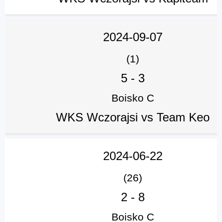
2024-09-07
(1)
5
-
3
Boisko C
WKS Wczorajsi vs Team Keo
2024-06-22
(26)
2
-
8
Boisko C