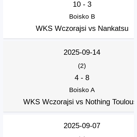
10
-
3
Boisko B
WKS Wczorajsi vs Nankatsu
2025-09-14
(2)
4
-
8
Boisko A
WKS Wczorajsi vs Nothing Toulou
2025-09-07