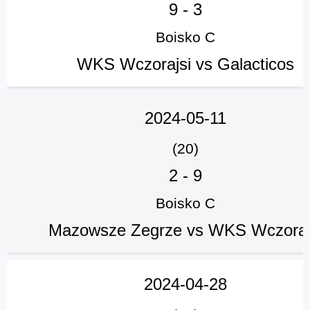
9
-
3
Boisko C
WKS Wczorajsi vs Galacticos
2024-05-11
(20)
2
-
9
Boisko C
Mazowsze Zegrze vs WKS Wczoraj
2024-04-28