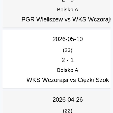
Boisko A
PGR Wieliszew vs WKS Wczorajs
2026-05-10
(23)
2
-
1
Boisko A
WKS Wczorajsi vs Ciężki Szok
2026-04-26
(22)