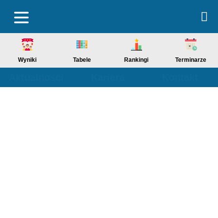
Wyniki
Tabele
Rankingi
Terminarze
Aktualności
Kariera
Kontakt