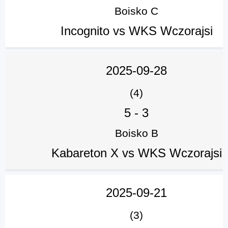
Boisko C
Incognito vs WKS Wczorajsi
2025-09-28
(4)
5
-
3
Boisko B
Kabareton X vs WKS Wczorajsi
2025-09-21
(3)