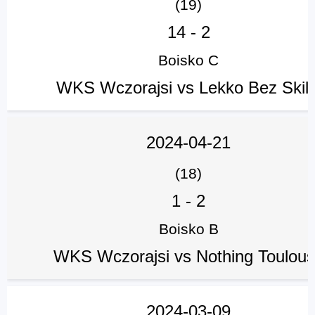
(19)
14
-
2
Boisko C
WKS Wczorajsi vs Lekko Bez Skill
2024-04-21
(18)
1
-
2
Boisko B
WKS Wczorajsi vs Nothing Toulou
2024-03-09