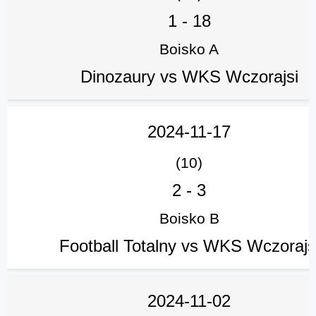
1
-
18
Boisko A
Dinozaury vs WKS Wczorajsi
2024-11-17
(10)
2
-
3
Boisko B
Football Totalny vs WKS Wczorajs
2024-11-02