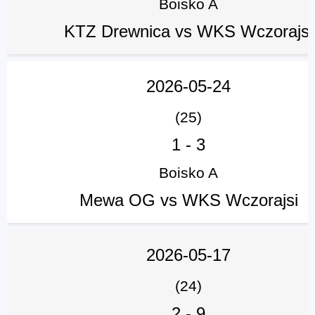
Boisko A
KTZ Drewnica vs WKS Wczorajsi
2026-05-24
(25)
1
-
3
Boisko A
Mewa OG vs WKS Wczorajsi
2026-05-17
(24)
2
-
9