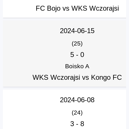
FC Bojo vs WKS Wczorajsi
2024-06-15
(25)
5
-
0
Boisko A
WKS Wczorajsi vs Kongo FC
2024-06-08
(24)
3
-
8