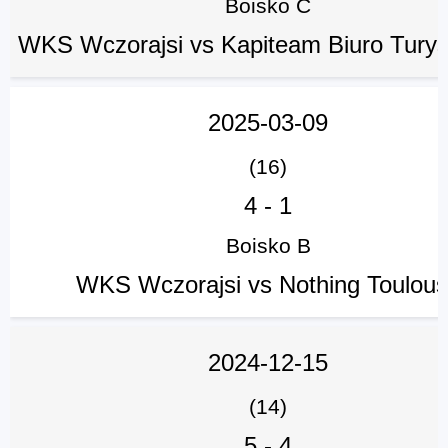
Boisko C
WKS Wczorajsi vs Kapiteam Biuro Tury
2025-03-09
(16)
4
-
1
Boisko B
WKS Wczorajsi vs Nothing Toulou
2024-12-15
(14)
5
-
4