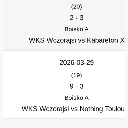
(20)
2
-
3
Boisko A
WKS Wczorajsi vs Kabareton X
2026-03-29
(19)
9
-
3
Boisko A
WKS Wczorajsi vs Nothing Toulou