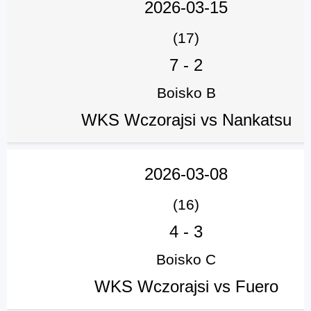
2026-03-15
(17)
7
-
2
Boisko B
WKS Wczorajsi vs Nankatsu
2026-03-08
(16)
4
-
3
Boisko C
WKS Wczorajsi vs Fuero