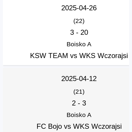
2025-04-26
(22)
3
-
20
Boisko A
KSW TEAM vs WKS Wczorajsi
2025-04-12
(21)
2
-
3
Boisko A
FC Bojo vs WKS Wczorajsi