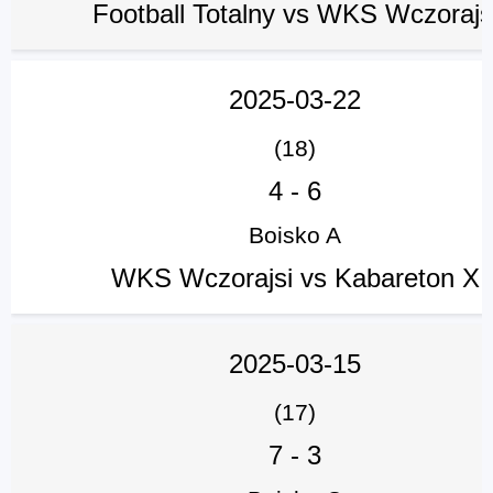
Football Totalny vs WKS Wczorajs
2025-03-22
(18)
4
-
6
Boisko A
WKS Wczorajsi vs Kabareton X
2025-03-15
(17)
7
-
3