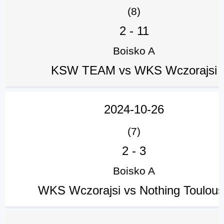
(8)
2
-
11
Boisko A
KSW TEAM vs WKS Wczorajsi
2024-10-26
(7)
2
-
3
Boisko A
WKS Wczorajsi vs Nothing Toulou