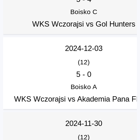
Boisko C
WKS Wczorajsi vs Gol Hunters
2024-12-03
(12)
5
-
0
Boisko A
WKS Wczorajsi vs Akademia Pana Fl
2024-11-30
(12)