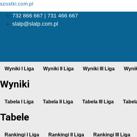
szostki.com.pl
732 866 667 | 731 466 667
slalp@slalp.com.pl
Facebook
Wyniki I Liga
Wyniki II Liga
Wyniki III Liga
Wynik
Wyniki
Tabela I Liga
Tabela II Liga
Tabela III Liga
Tabela
Tabele
Rankingi I Liga
Rankingi II Liga
Rankingi III Liga