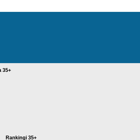
a 35+
Rankingi 35+