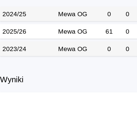
2024/25
Mewa OG
0
0
2025/26
Mewa OG
61
0
2023/24
Mewa OG
0
0
Wyniki