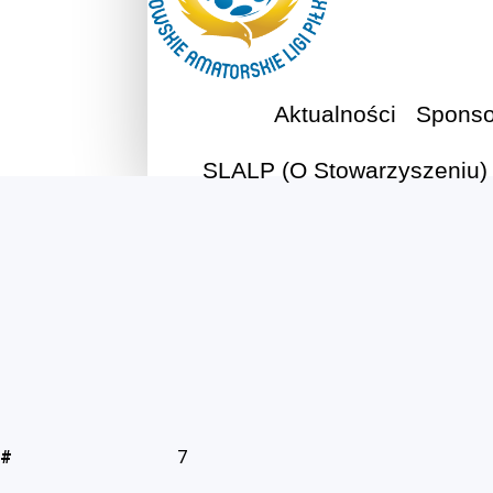
Aktualności
Sponso
SLALP (O Stowarzyszeniu)
#
7