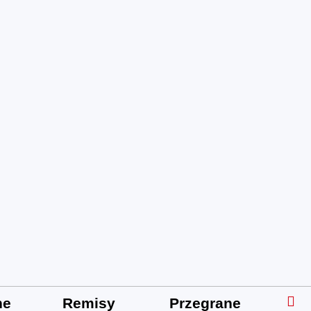
ne
Remisy
Przegrane