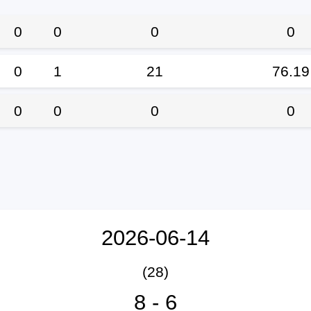
0
0
0
0
0
1
21
76.19
0
0
0
0
2026-06-14
(28)
8
-
6