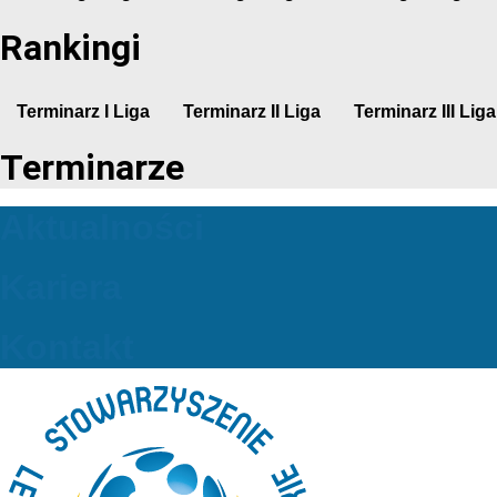
Rankingi
Terminarz I Liga
Terminarz II Liga
Terminarz III Liga
Terminarze
Aktualności
Kariera
Kontakt