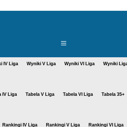
i IV Liga
Wyniki V Liga
Wyniki VI Liga
Wyniki Lig
 IV Liga
Tabela V Liga
Tabela VI Liga
Tabela 35+
Rankingi IV Liga
Rankingi V Liga
Rankingi VI Liga