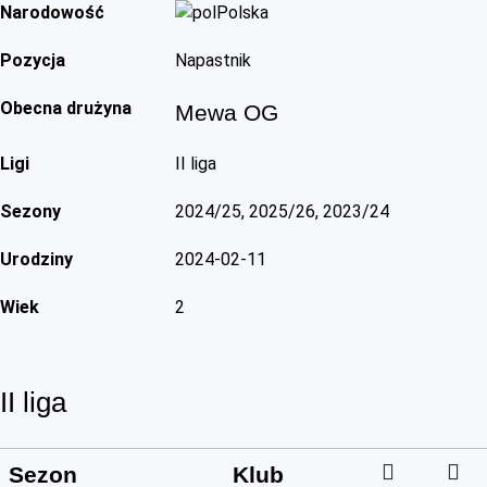
Narodowość
Polska
Pozycja
Napastnik
Obecna drużyna
Mewa OG
Ligi
II liga
Sezony
2024/25, 2025/26, 2023/24
Urodziny
2024-02-11
Wiek
2
II liga
Sezon
Klub