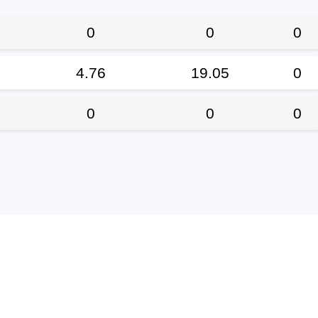
0
0
0
4.76
19.05
0
0
0
0