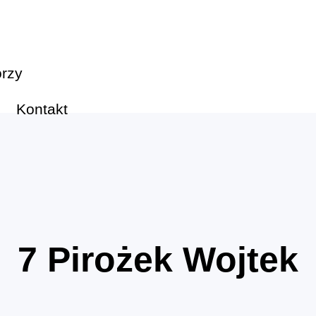
rzy
Kontakt
7
Pirożek Wojtek