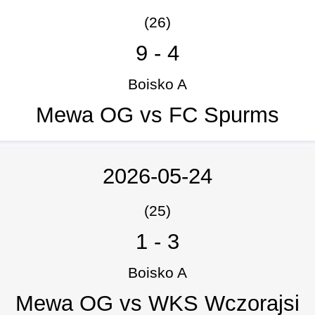
(26)
9
-
4
Boisko A
Mewa OG vs FC Spurms
2026-05-24
(25)
1
-
3
Boisko A
Mewa OG vs WKS Wczorajsi