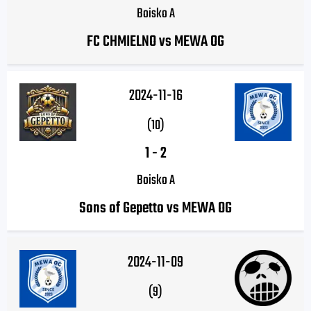
Boisko A
FC CHMIELNO vs MEWA OG
2024-11-16
(10)
1
-
2
Boisko A
Sons of Gepetto vs MEWA OG
2024-11-09
(9)