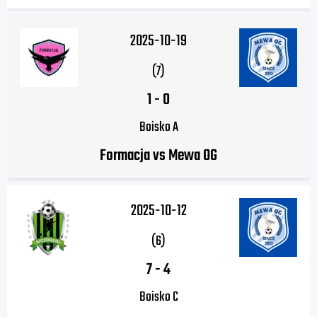
2025-10-19
(7)
1
-
0
Boisko A
Formacja vs Mewa OG
2025-10-12
(6)
7
-
4
Boisko C