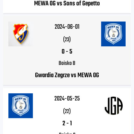
MEWA OG vs Sons of Gepetto
2024-06-01
(23)
0
-
5
Boisko B
Gwardia Zegrze vs MEWA OG
2024-05-25
(22)
2
-
1