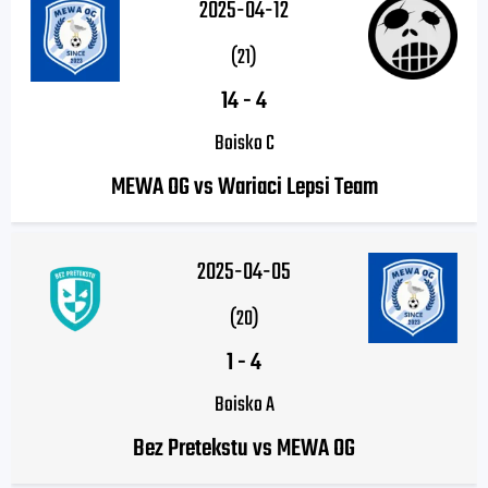
2025-04-12
(21)
14
-
4
Boisko C
MEWA OG vs Wariaci Lepsi Team
2025-04-05
(20)
1
-
4
Boisko A
Bez Pretekstu vs MEWA OG