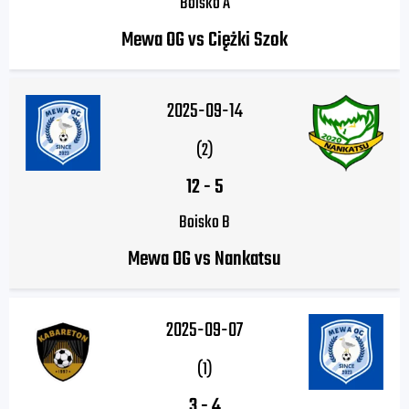
Boisko A
Mewa OG vs Ciężki Szok
2025-09-14
(2)
12
-
5
Boisko B
Mewa OG vs Nankatsu
2025-09-07
(1)
3
-
4