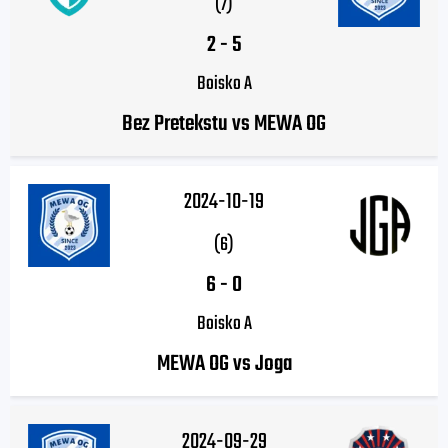
(7)
2
-
5
Boisko A
Bez Pretekstu vs MEWA OG
2024-10-19
(6)
6
-
0
Boisko A
MEWA OG vs Joga
2024-09-29