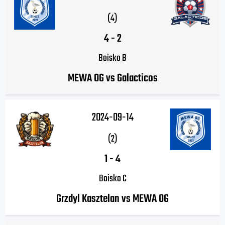
(4)
4
-
2
Boisko B
MEWA OG vs Galacticos
2024-09-14
(2)
1
-
4
Boisko C
Grzdyl Kasztelan vs MEWA OG