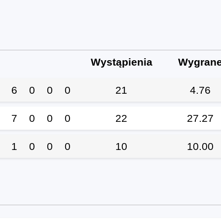
Wystąpienia
Wygran
6
0
0
0
21
4.76
7
0
0
0
22
27.27
1
0
0
0
10
10.00