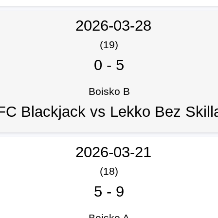
2026-03-28
(19)
0
-
5
Boisko B
FC Blackjack vs Lekko Bez Skill
2026-03-21
(18)
5
-
9
Boisko A