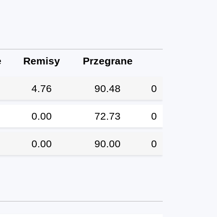
e
Remisy
Przegrane
4.76
90.48
0
0.00
72.73
0
0.00
90.00
0