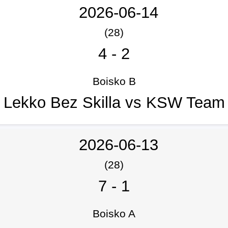
2026-06-14
(28)
4
-
2
Boisko B
Lekko Bez Skilla vs KSW Team
2026-06-13
(28)
7
-
1
Boisko A