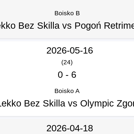
Boisko B
kko Bez Skilla vs Pogoń Retrim
2026-05-16
(24)
0
-
6
Boisko A
Lekko Bez Skilla vs Olympic Zgo
2026-04-18