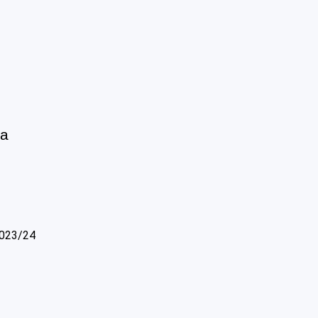
la
2023/24