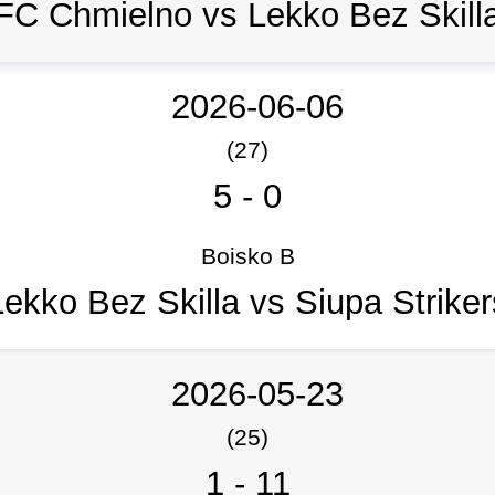
FC Chmielno vs Lekko Bez Skill
2026-06-06
(27)
5
-
0
Boisko B
Lekko Bez Skilla vs Siupa Striker
2026-05-23
(25)
1
-
11