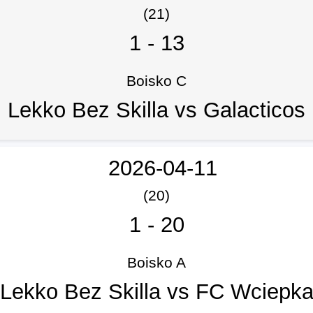
(21)
1
-
13
Boisko C
Lekko Bez Skilla vs Galacticos
2026-04-11
(20)
1
-
20
Boisko A
Lekko Bez Skilla vs FC Wciepk