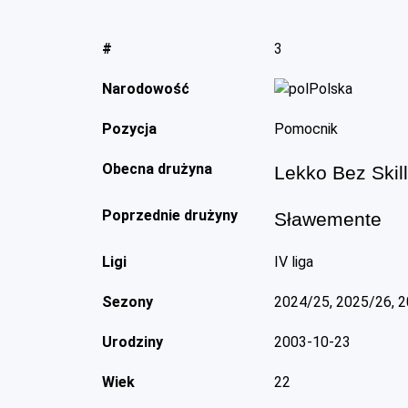
#
3
Narodowość
Polska
Pozycja
Pomocnik
Obecna drużyna
Lekko Bez Skil
Poprzednie drużyny
Sławemente
Ligi
IV liga
Sezony
2024/25, 2025/26, 
Urodziny
2003-10-23
Wiek
22