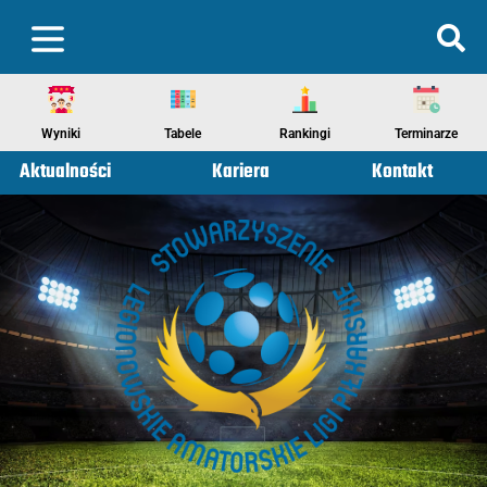
Wyniki
Tabele
Rankingi
Terminarze
Aktualności
Kariera
Kontakt