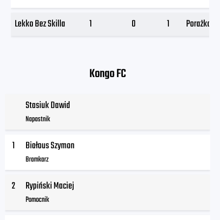
Lekko Bez Skilla
1
0
1
Porażka
Kongo FC
Stasiuk Dawid
Napastnik
1
Białous Szymon
Bramkarz
2
Rypiński Maciej
Pomocnik