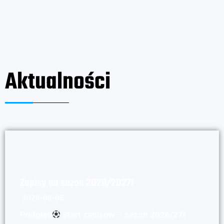
Aktualności
Zapisy na sezon 2026/2027!
2026-08-05
Podgląd
Start zapisów – sezon 2026/27!