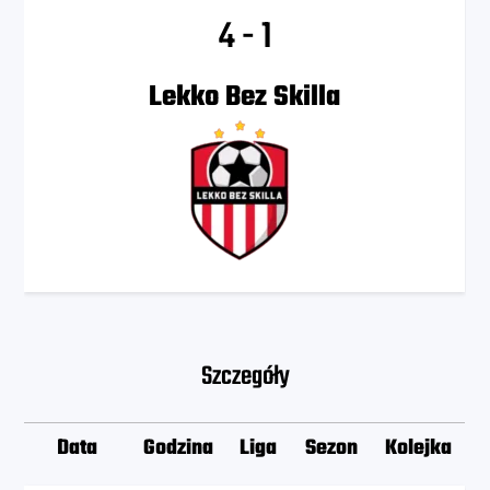
4
-
1
Lekko Bez Skilla
Szczegóły
Data
Godzina
Liga
Sezon
Kolejka