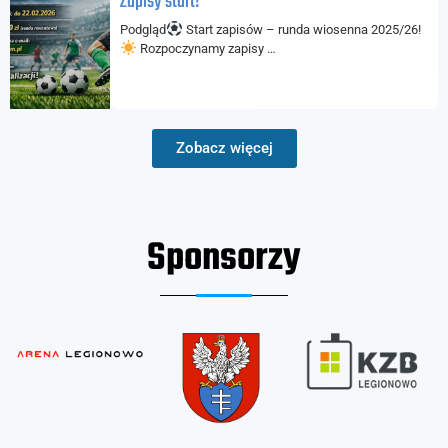
Zapisy start!
Podgląd
Start zapisów – runda wiosenna 2025/26!
Rozpoczynamy zapisy …
Zobacz więcej
Sponsorzy