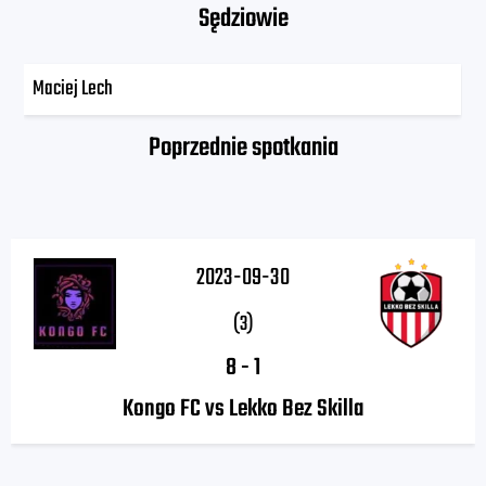
Sędziowie
Maciej Lech
Poprzednie spotkania
2023-09-30
(3)
8
-
1
Kongo FC vs Lekko Bez Skilla