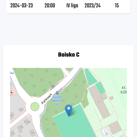
2024-03-23
20:00
IV liga
2023/24
15
Boisko C