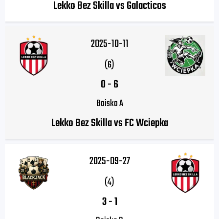
Lekko Bez Skilla vs Galacticos
2025-10-11
(6)
0
-
6
Boisko A
Lekko Bez Skilla vs FC Wciepka
2025-09-27
(4)
3
-
1