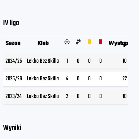
IV liga
Sezon
Klub
Wystąpieni
2024/25
Lekko Bez Skilla
1
0
0
0
10
2025/26
Lekko Bez Skilla
4
0
0
0
22
2023/24
Lekko Bez Skilla
2
0
0
0
10
Wyniki