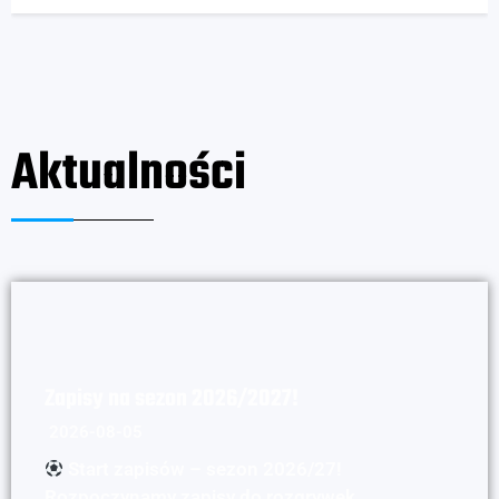
Aktualności
Zapisy na sezon 2026/2027!
2026-08-05
Start zapisów – sezon 2026/27!
Rozpoczynamy zapisy do rozgrywek …