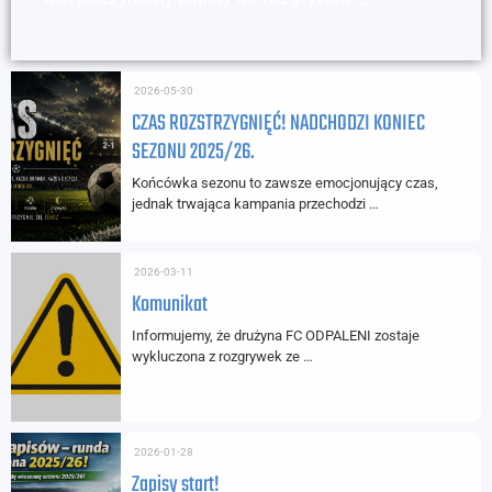
2026-05-30
CZAS ROZSTRZYGNIĘĆ! NADCHODZI KONIEC
SEZONU 2025/26.
Końcówka sezonu to zawsze emocjonujący czas,
jednak trwająca kampania przechodzi …
2026-03-11
Komunikat
Informujemy, że drużyna FC ODPALENI zostaje
wykluczona z rozgrywek ze …
2026-01-28
Zapisy start!