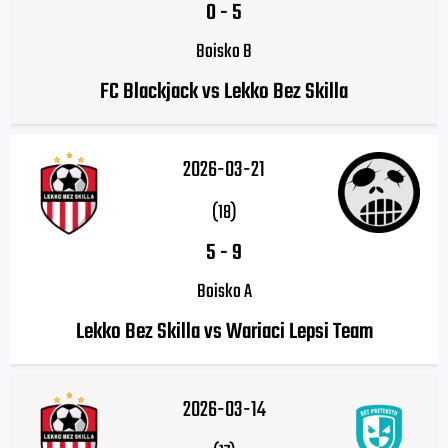
0
-
5
Boisko B
FC Blackjack vs Lekko Bez Skilla
2026-03-21
(18)
5
-
9
Boisko A
Lekko Bez Skilla vs Wariaci Lepsi Team
2026-03-14