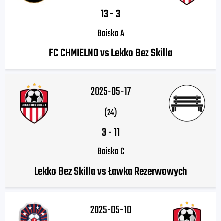
13
-
3
Boisko A
FC CHMIELNO vs Lekko Bez Skilla
2025-05-17
(24)
3
-
11
Boisko C
Lekko Bez Skilla vs Ławka Rezerwowych
2025-05-10