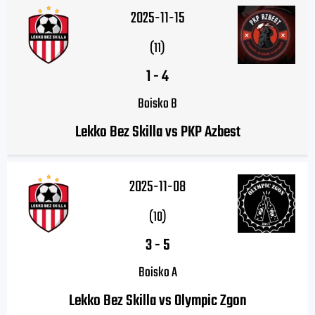
2025-11-15
(11)
1
-
4
Boisko B
Lekko Bez Skilla vs PKP Azbest
2025-11-08
(10)
3
-
5
Boisko A
Lekko Bez Skilla vs Olympic Zgon