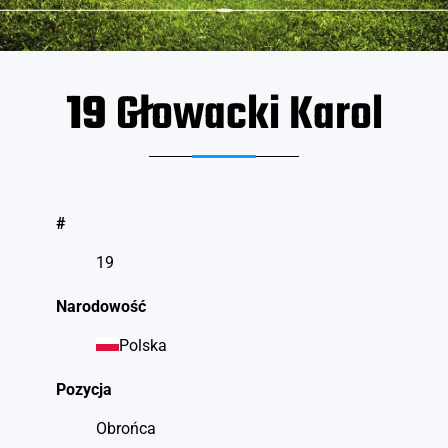
19
Głowacki Karol
#
19
Narodowość
Polska
Pozycja
Obrońca