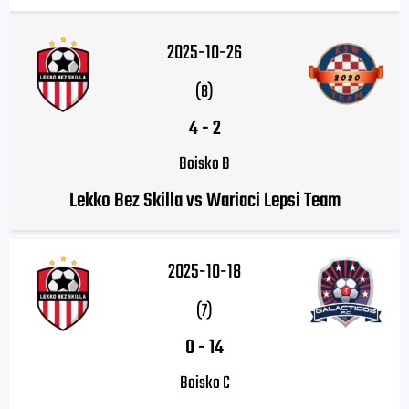
2025-10-26
(8)
4
-
2
Boisko B
Lekko Bez Skilla vs Wariaci Lepsi Team
2025-10-18
(7)
0
-
14
Boisko C