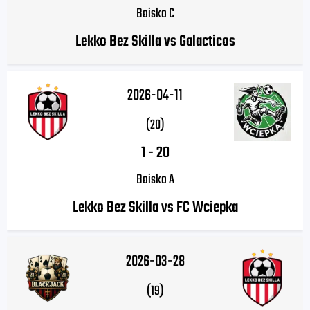
Boisko C
Lekko Bez Skilla vs Galacticos
2026-04-11
(20)
1
-
20
Boisko A
Lekko Bez Skilla vs FC Wciepka
2026-03-28
(19)