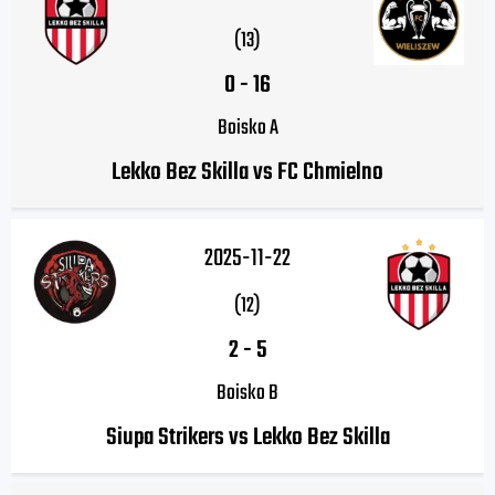
(13)
0
-
16
Boisko A
Lekko Bez Skilla vs FC Chmielno
2025-11-22
(12)
2
-
5
Boisko B
Siupa Strikers vs Lekko Bez Skilla