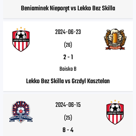
Beniaminek Nieporęt vs Lekko Bez Skilla
2024-06-23
(26)
2
-
1
Boisko B
Lekko Bez Skilla vs Grzdyl Kasztelan
2024-06-15
(25)
8
-
4