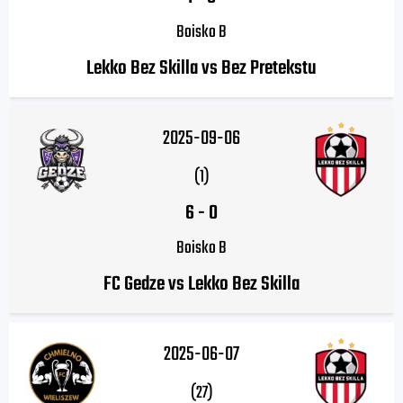
Boisko B
Lekko Bez Skilla vs Bez Pretekstu
2025-09-06
(1)
6
-
0
Boisko B
FC Gedze vs Lekko Bez Skilla
2025-06-07
(27)