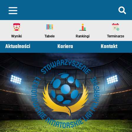
Wyniki
Tabele
Rankingi
Terminarze
Aktualności
Kariera
Kontakt