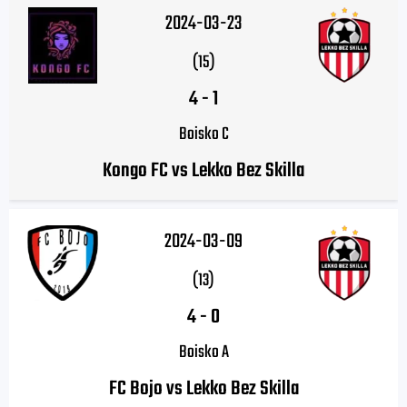
2024-03-23
(15)
4
-
1
Boisko C
Kongo FC vs Lekko Bez Skilla
2024-03-09
(13)
4
-
0
Boisko A
FC Bojo vs Lekko Bez Skilla