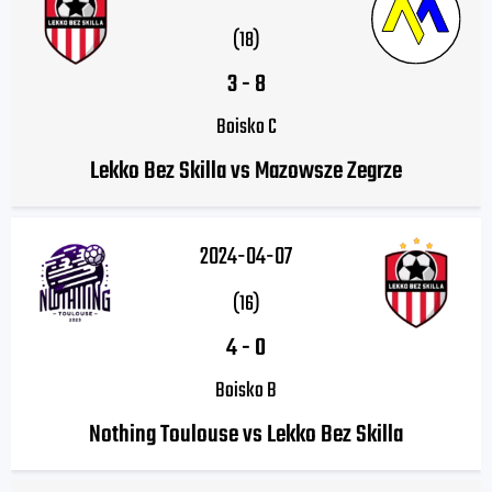
(18)
3
-
8
Boisko C
Lekko Bez Skilla vs Mazowsze Zegrze
2024-04-07
(16)
4
-
0
Boisko B
Nothing Toulouse vs Lekko Bez Skilla