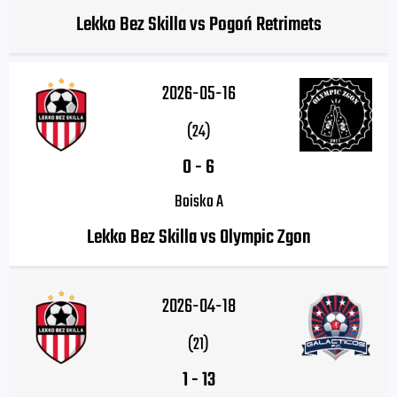
Lekko Bez Skilla vs Pogoń Retrimets
2026-05-16
(24)
0
-
6
Boisko A
Lekko Bez Skilla vs Olympic Zgon
2026-04-18
(21)
1
-
13