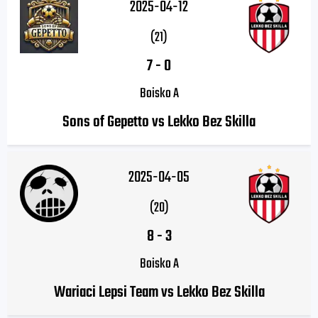
2025-04-12
(21)
7
-
0
Boisko A
Sons of Gepetto vs Lekko Bez Skilla
2025-04-05
(20)
8
-
3
Boisko A
Wariaci Lepsi Team vs Lekko Bez Skilla