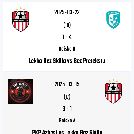
2025-03-22
(18)
1
-
4
Boisko B
Lekko Bez Skilla vs Bez Pretekstu
2025-03-15
(17)
8
-
1
Boisko A
PKP Azbest vs Lekko Bez Skilla