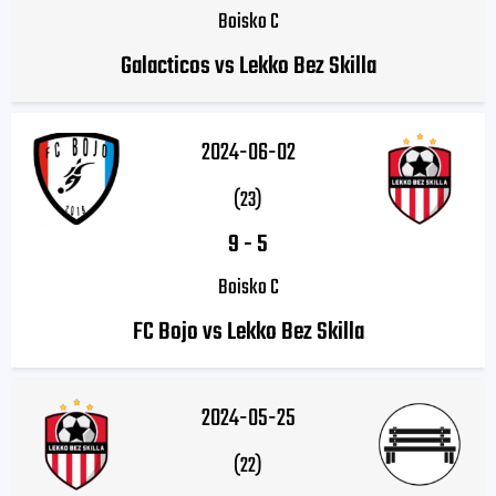
Boisko C
Galacticos vs Lekko Bez Skilla
2024-06-02
(23)
9
-
5
Boisko C
FC Bojo vs Lekko Bez Skilla
2024-05-25
(22)