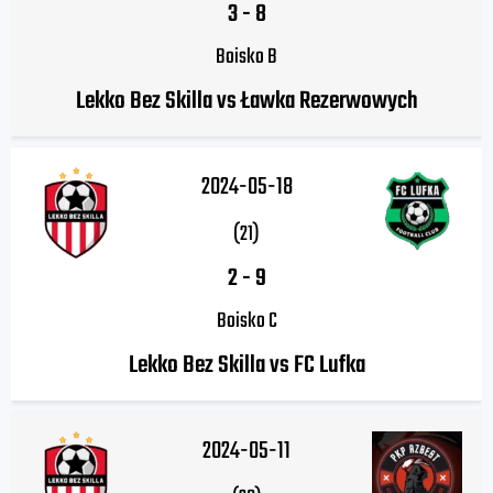
3
-
8
Boisko B
Lekko Bez Skilla vs Ławka Rezerwowych
2024-05-18
(21)
2
-
9
Boisko C
Lekko Bez Skilla vs FC Lufka
2024-05-11