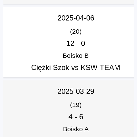
2025-04-06
(20)
12
-
0
Boisko B
Ciężki Szok vs KSW TEAM
2025-03-29
(19)
4
-
6
Boisko A