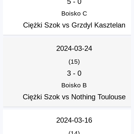
5
-
0
Boisko C
Ciężki Szok vs Grzdyl Kasztelan
2024-03-24
(15)
3
-
0
Boisko B
Ciężki Szok vs Nothing Toulouse
2024-03-16
(14)