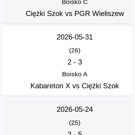
Boisko C
Ciężki Szok vs PGR Wieliszew
2026-05-31
(26)
2
-
3
Boisko A
Kabareton X vs Ciężki Szok
2026-05-24
(25)
2
-
5