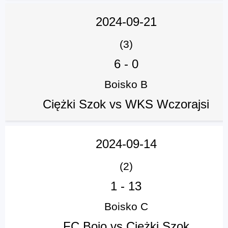
2024-09-21
(3)
6
-
0
Boisko B
Ciężki Szok vs WKS Wczorajsi
2024-09-14
(2)
1
-
13
Boisko C
FC Bojo vs Ciężki Szok