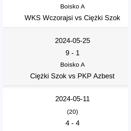
Boisko A
WKS Wczorajsi vs Ciężki Szok
2024-05-25
9
-
1
Boisko A
Ciężki Szok vs PKP Azbest
2024-05-11
(20)
4
-
4