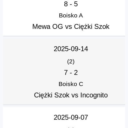
8
-
5
Boisko A
Mewa OG vs Ciężki Szok
2025-09-14
(2)
7
-
2
Boisko C
Ciężki Szok vs Incognito
2025-09-07