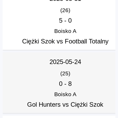
(26)
5
-
0
Boisko A
Ciężki Szok vs Football Totalny
2025-05-24
(25)
0
-
8
Boisko A
Gol Hunters vs Ciężki Szok