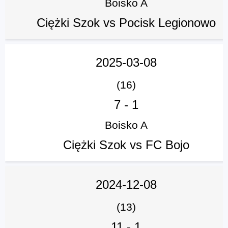
Boisko A
Ciężki Szok vs Pocisk Legionowo
2025-03-08
(16)
7
-
1
Boisko A
Ciężki Szok vs FC Bojo
2024-12-08
(13)
11
-
1