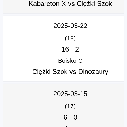
Kabareton X vs Ciężki Szok
2025-03-22
(18)
16
-
2
Boisko C
Ciężki Szok vs Dinozaury
2025-03-15
(17)
6
-
0