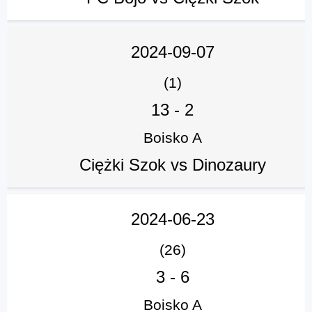
2024-09-07
(1)
13
-
2
Boisko A
Ciężki Szok vs Dinozaury
2024-06-23
(26)
3
-
6
Boisko A