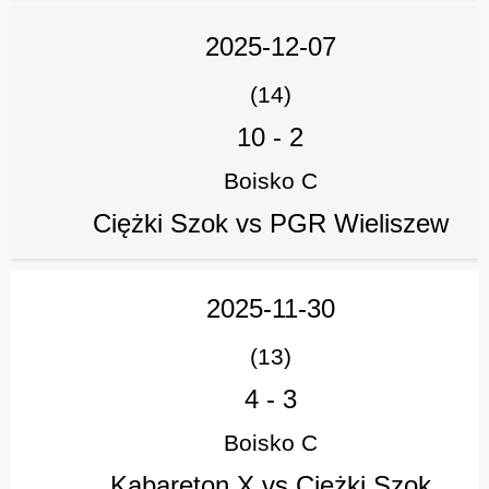
2025-12-07
(14)
10
-
2
Boisko C
Ciężki Szok vs PGR Wieliszew
2025-11-30
(13)
4
-
3
Boisko C
Kabareton X vs Ciężki Szok