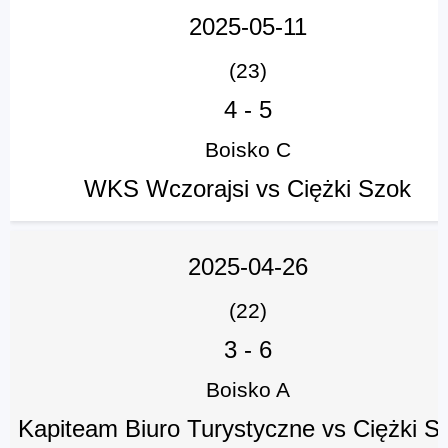
2025-05-11
(23)
4
-
5
Boisko C
WKS Wczorajsi vs Ciężki Szok
2025-04-26
(22)
3
-
6
Boisko A
Kapiteam Biuro Turystyczne vs Ciężki S