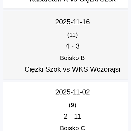
2025-11-16
(11)
4
-
3
Boisko B
Ciężki Szok vs WKS Wczorajsi
2025-11-02
(9)
2
-
11
Boisko C