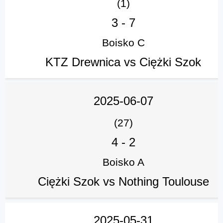
(1)
3
-
7
Boisko C
KTZ Drewnica vs Ciężki Szok
2025-06-07
(27)
4
-
2
Boisko A
Ciężki Szok vs Nothing Toulouse
2025-05-31