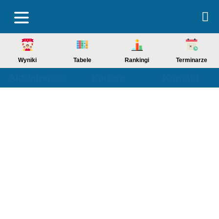
Wyniki
Tabele
Rankingi
Terminarze
Aktualności
Kariera
Kontakt