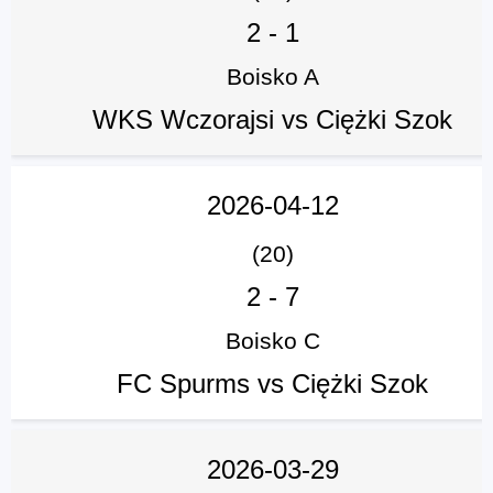
2
-
1
Boisko A
WKS Wczorajsi vs Ciężki Szok
2026-04-12
(20)
2
-
7
Boisko C
FC Spurms vs Ciężki Szok
2026-03-29