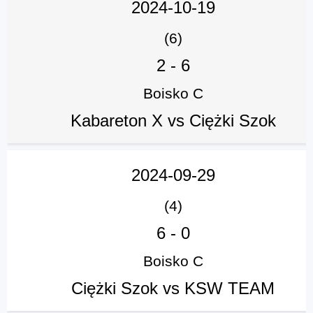
2024-10-19
(6)
2
-
6
Boisko C
Kabareton X vs Ciężki Szok
2024-09-29
(4)
6
-
0
Boisko C
Ciężki Szok vs KSW TEAM