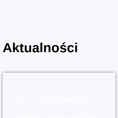
Aktualności
Zapisy na sezon 2026/2027!
⋅
2026-08-05
Podgląd⚽ Start zapisów – sezon 2026/27!