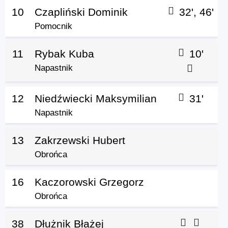
10
Czapliński Dominik
32', 46'
Pomocnik
11
Rybak Kuba
10'
Napastnik
12
Niedźwiecki Maksymilian
31'
Napastnik
13
Zakrzewski Hubert
Obrońca
16
Kaczorowski Grzegorz
Obrońca
38
Dłużnik Błażej