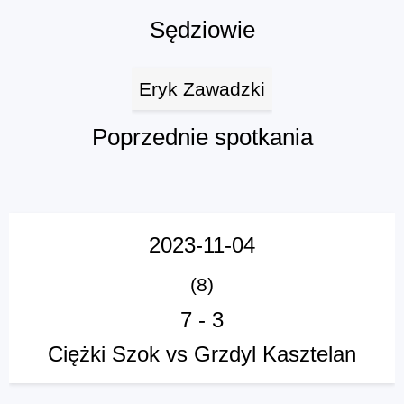
Sędziowie
Eryk Zawadzki
Poprzednie spotkania
2023-11-04
(8)
7
-
3
Ciężki Szok vs Grzdyl Kasztelan