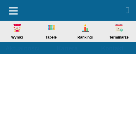
Wyniki
Tabele
Rankingi
Terminarze
Aktualności
Kariera
Kontakt