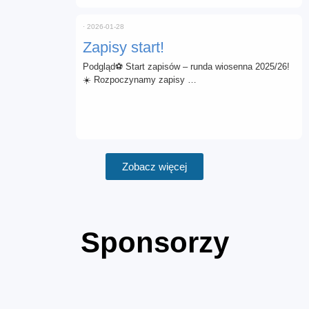
⋅
2026-01-28
Zapisy start!
Podgląd⚽ Start zapisów – runda wiosenna 2025/26!
☀️ Rozpoczynamy zapisy …
Zobacz więcej
Sponsorzy