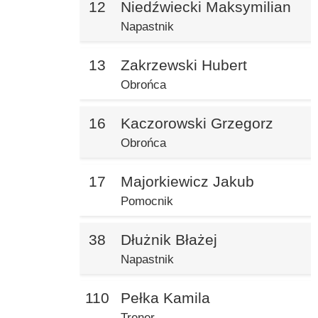
12
Niedźwiecki Maksymilian
Napastnik
13
Zakrzewski Hubert
Obrońca
16
Kaczorowski Grzegorz
Obrońca
17
Majorkiewicz Jakub
Pomocnik
38
Dłużnik Błażej
Napastnik
110
Pełka Kamila
Trener