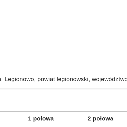
in, Legionowo, powiat legionowski, województw
1 połowa
2 połowa