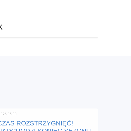
k
2026-05-30
CZAS ROZSTRZYGNIĘĆ!
NADCHODZI KONIEC SEZONU