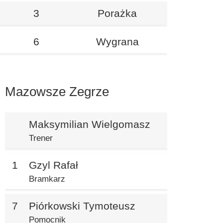
3
Porażka
6
Wygrana
Mazowsze Zegrze
Maksymilian Wielgomasz
Trener
1
Gzyl Rafał
Bramkarz
7
Piórkowski Tymoteusz
Pomocnik