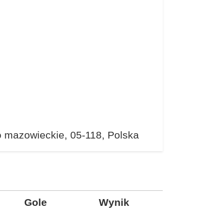
o mazowieckie, 05-118, Polska
Gole
Wynik