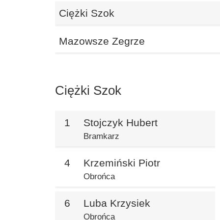
Ciężki Szok
Mazowsze Zegrze
Ciężki Szok
1
Stojczyk Hubert
Bramkarz
4
Krzemiński Piotr
Obrońca
6
Luba Krzysiek
Obrońca