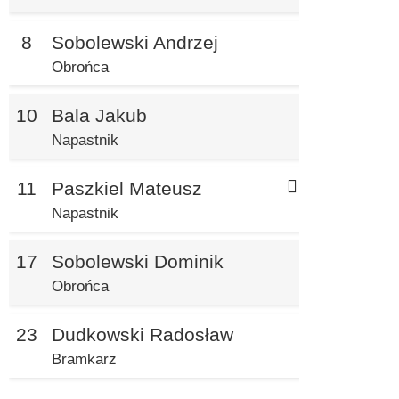
8
Sobolewski Andrzej
Obrońca
10
Bala Jakub
Napastnik
11
Paszkiel Mateusz
Napastnik
17
Sobolewski Dominik
Obrońca
23
Dudkowski Radosław
Bramkarz