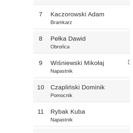
7
Kaczorowski Adam
Bramkarz
8
Pełka Dawid
Obrońca
9
Wiśniewski Mikołaj
Napastnik
10
Czapliński Dominik
Pomocnik
11
Rybak Kuba
Napastnik