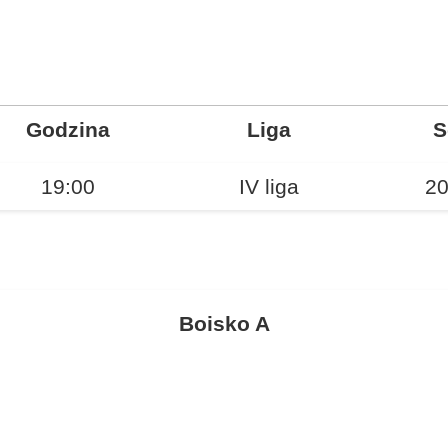
Godzina
Liga
S
19:00
IV liga
20
Boisko A