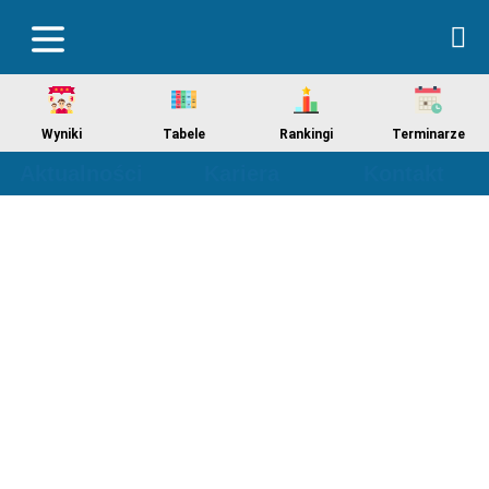
Wyniki
Tabele
Rankingi
Terminarze
Aktualności
Kariera
Kontakt