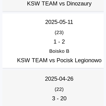
KSW TEAM vs Dinozaury
2025-05-11
(23)
1
-
2
Boisko B
KSW TEAM vs Pocisk Legionowo
2025-04-26
(22)
3
-
20