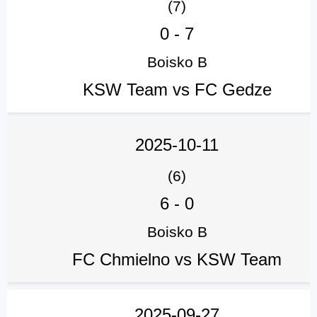
(7)
0
-
7
Boisko B
KSW Team vs FC Gedze
2025-10-11
(6)
6
-
0
Boisko B
FC Chmielno vs KSW Team
2025-09-27