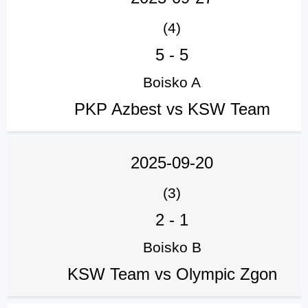
(4)
5
-
5
Boisko A
PKP Azbest vs KSW Team
2025-09-20
(3)
2
-
1
Boisko B
KSW Team vs Olympic Zgon