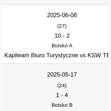
2025-06-08
(27)
10
-
2
Boisko A
Kapiteam Biuro Turystyczne vs KSW T
2025-05-17
(24)
1
-
4
Boisko B