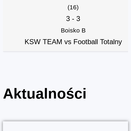
(16)
3
-
3
Boisko B
KSW TEAM vs Football Totalny
Aktualności