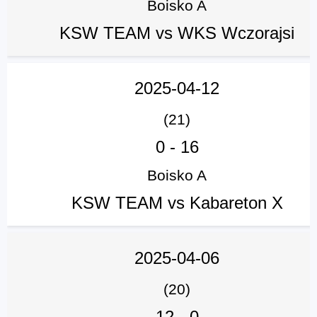
Boisko A
KSW TEAM vs WKS Wczorajsi
2025-04-12
(21)
0
-
16
Boisko A
KSW TEAM vs Kabareton X
2025-04-06
(20)
12
-
0