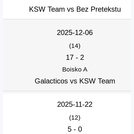
KSW Team vs Bez Pretekstu
2025-12-06
(14)
17
-
2
Boisko A
Galacticos vs KSW Team
2025-11-22
(12)
5
-
0