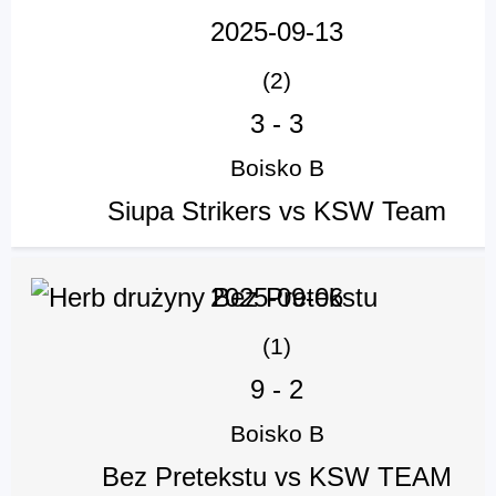
2025-09-13
(2)
3
-
3
Boisko B
Siupa Strikers vs KSW Team
2025-09-06
(1)
9
-
2
Boisko B
Bez Pretekstu vs KSW TEAM