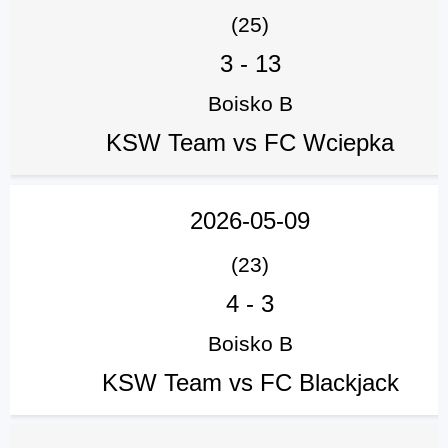
(25)
3
-
13
Boisko B
KSW Team vs FC Wciepka
2026-05-09
(23)
4
-
3
Boisko B
KSW Team vs FC Blackjack