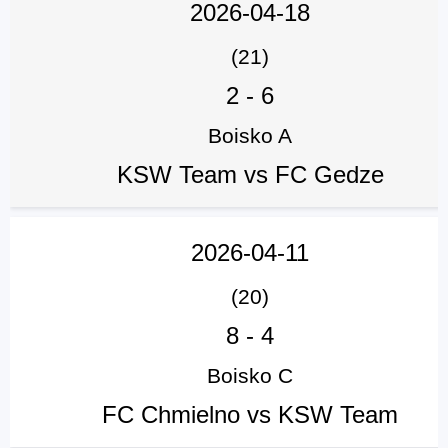
2026-04-18
(21)
2
-
6
Boisko A
KSW Team vs FC Gedze
2026-04-11
(20)
8
-
4
Boisko C
FC Chmielno vs KSW Team