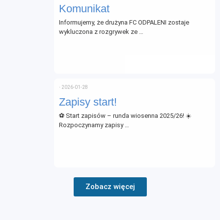
Komunikat
Informujemy, że drużyna FC ODPALENI zostaje
wykluczona z rozgrywek ze …
⋅
2026-01-28
Zapisy start!
⚽ Start zapisów – runda wiosenna 2025/26! ☀️
Rozpoczynamy zapisy …
Zobacz więcej