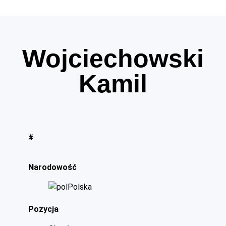
Wojciechowski
Kamil
#
Narodowość
Polska
Pozycja