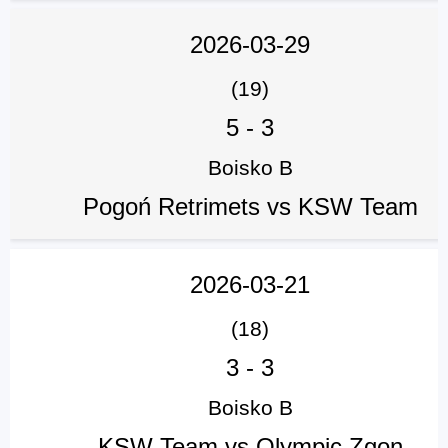
2026-03-29
(19)
5
-
3
Boisko B
Pogoń Retrimets vs KSW Team
2026-03-21
(18)
3
-
3
Boisko B
KSW Team vs Olympic Zgon