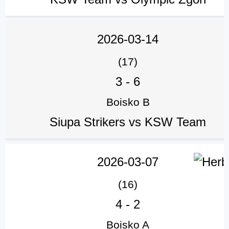
2026-03-14
(17)
3
-
6
Boisko B
Siupa Strikers vs KSW Team
2026-03-07
(16)
4
-
2
Boisko A