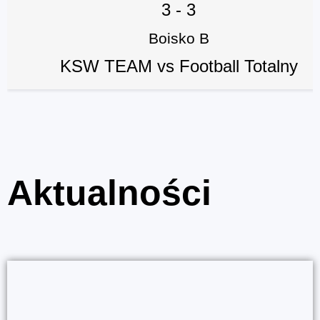
3
-
3
Boisko B
KSW TEAM vs Football Totalny
Aktualności