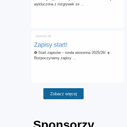
wykluczona z rozgrywek ze …
⋅
2026-01-28
Zapisy start!
⚽ Start zapisów – runda wiosenna 2025/26! ☀️
Rozpoczynamy zapisy …
Zobacz więcej
Sponsorzy