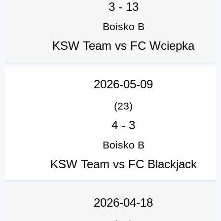
3
-
13
Boisko B
KSW Team vs FC Wciepka
2026-05-09
(23)
4
-
3
Boisko B
KSW Team vs FC Blackjack
2026-04-18