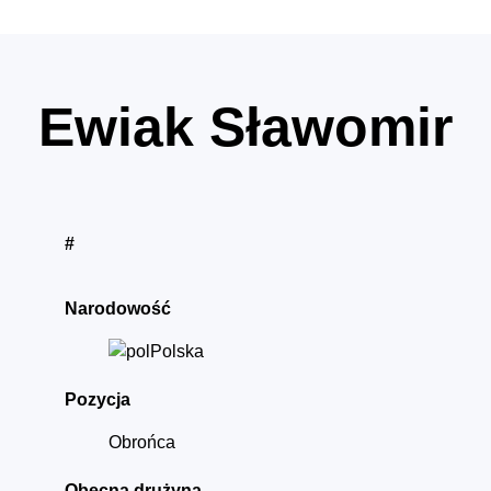
Ewiak Sławomir
#
Narodowość
Polska
Pozycja
Obrońca
Obecna drużyna