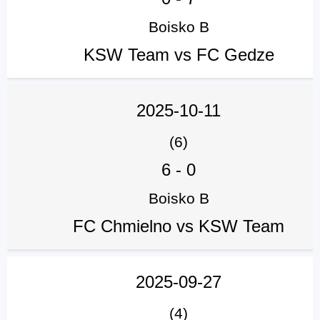
Boisko B
KSW Team vs FC Gedze
2025-10-11
(6)
6
-
0
Boisko B
FC Chmielno vs KSW Team
2025-09-27
(4)