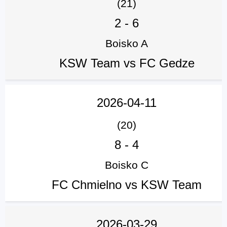
(21)
2
-
6
Boisko A
KSW Team vs FC Gedze
2026-04-11
(20)
8
-
4
Boisko C
FC Chmielno vs KSW Team
2026-03-29