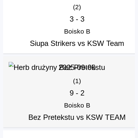
(2)
3
-
3
Boisko B
Siupa Strikers vs KSW Team
2025-09-06
(1)
9
-
2
Boisko B
Bez Pretekstu vs KSW TEAM