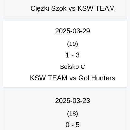
Ciężki Szok vs KSW TEAM
2025-03-29
(19)
1
-
3
Boisko C
KSW TEAM vs Gol Hunters
2025-03-23
(18)
0
-
5