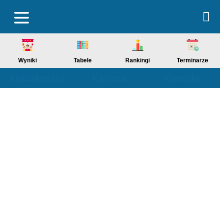
Wyniki
Tabele
Rankingi
Terminarze
Aktualności
Kariera
Kontakt