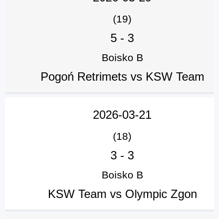
(19)
5
-
3
Boisko B
Pogoń Retrimets vs KSW Team
2026-03-21
(18)
3
-
3
Boisko B
KSW Team vs Olympic Zgon