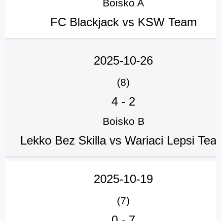
Boisko A
FC Blackjack vs KSW Team
2025-10-26
(8)
4
-
2
Boisko B
Lekko Bez Skilla vs Wariaci Lepsi Tea
2025-10-19
(7)
0
-
7