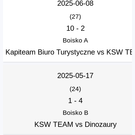
2025-06-08
(27)
10
-
2
Boisko A
Kapiteam Biuro Turystyczne vs KSW T
2025-05-17
(24)
1
-
4
Boisko B
KSW TEAM vs Dinozaury