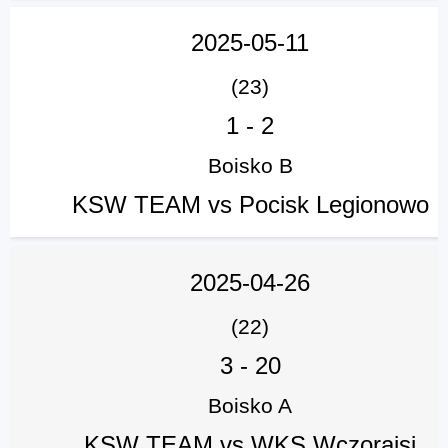
2025-05-11
(23)
1
-
2
Boisko B
KSW TEAM vs Pocisk Legionowo
2025-04-26
(22)
3
-
20
Boisko A
KSW TEAM vs WKS Wczorajsi