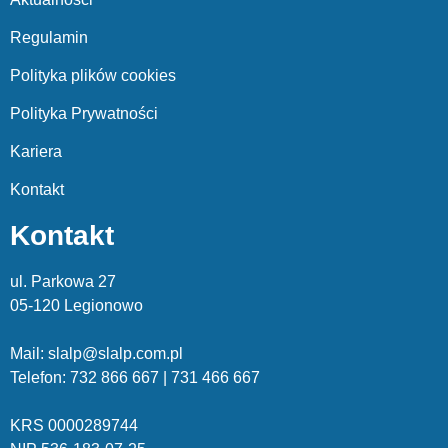
Regulamin
Polityka plików cookies
Polityka Prywatności
Kariera
Kontakt
Kontakt
ul. Parkowa 27
05-120 Legionowo
Mail: slalp@slalp.com.pl
Telefon: 732 86
6 667 | 731 46
6 667
KRS 00002
89744