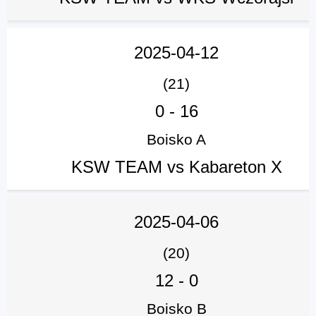
2025-04-12
(21)
0
-
16
Boisko A
KSW TEAM vs Kabareton X
2025-04-06
(20)
12
-
0
Boisko B