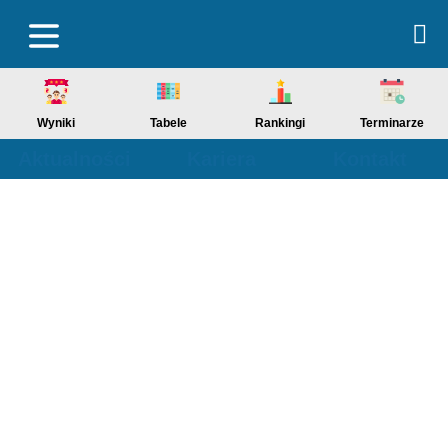
Wyniki
Tabele
Rankingi
Terminarze
Aktualności
Kariera
Kontakt