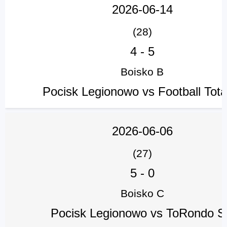
2026-06-14
(28)
4
-
5
Boisko B
Pocisk Legionowo vs Football Tota
2026-06-06
(27)
5
-
0
Boisko C
Pocisk Legionowo vs ToRondo 