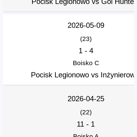
Pocisk Legionowo vs Gol Hunter
2026-05-09
(23)
1
-
4
Boisko C
Pocisk Legionowo vs Inżynierow
2026-04-25
(22)
11
-
1
Boisko A