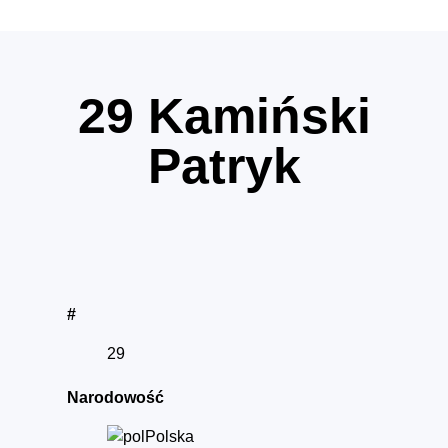
29
Kamiński
Patryk
#
29
Narodowość
Polska