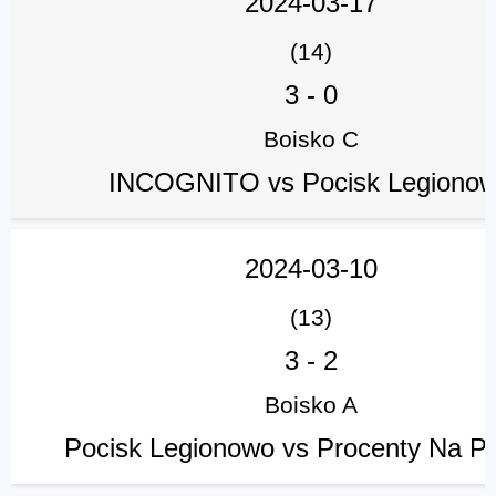
2024-03-17
(14)
3
-
0
Boisko C
INCOGNITO vs Pocisk Legiono
2024-03-10
(13)
3
-
2
Boisko A
Pocisk Legionowo vs Procenty Na Pr