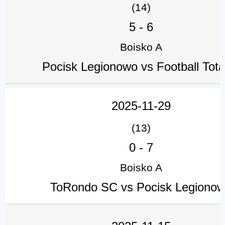
(14)
5
-
6
Boisko A
Pocisk Legionowo vs Football Tota
2025-11-29
(13)
0
-
7
Boisko A
ToRondo SC vs Pocisk Legiono