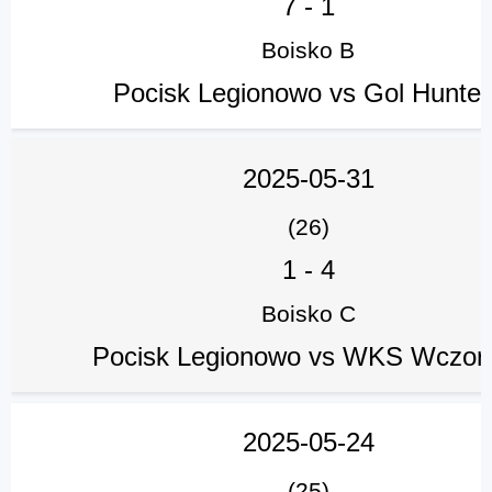
7
-
1
Boisko B
Pocisk Legionowo vs Gol Hunter
2025-05-31
(26)
1
-
4
Boisko C
Pocisk Legionowo vs WKS Wczora
2025-05-24
(25)