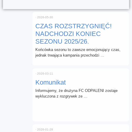
⋅
2026-05-30
CZAS ROZSTRZYGNIĘĆ!
NADCHODZI KONIEC
SEZONU 2025/26.
Końcówka sezonu to zawsze emocjonujący czas,
jednak trwająca kampania przechodzi …
⋅
2026-03-11
Komunikat
Informujemy, że drużyna FC ODPALENI zostaje
wykluczona z rozgrywek ze …
⋅
2026-01-28