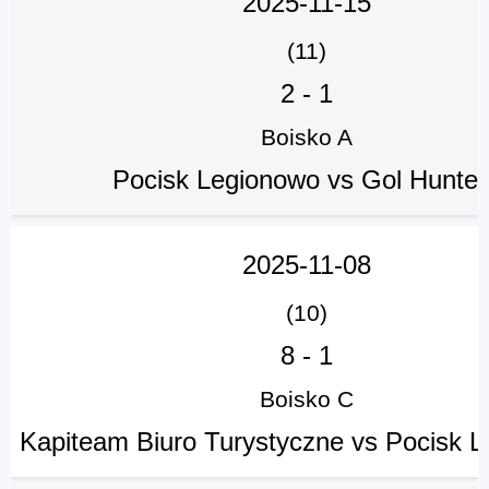
2025-11-15
(11)
2
-
1
Boisko A
Pocisk Legionowo vs Gol Hunter
2025-11-08
(10)
8
-
1
Boisko C
Kapiteam Biuro Turystyczne vs Pocisk 