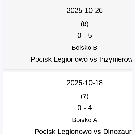
2025-10-26
(8)
0
-
5
Boisko B
Pocisk Legionowo vs Inżynierow
2025-10-18
(7)
0
-
4
Boisko A
Pocisk Legionowo vs Dinozaury