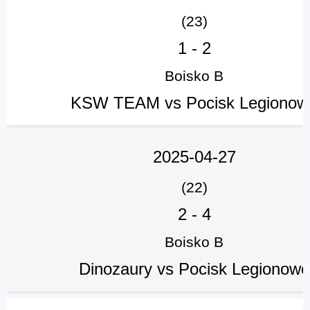
(23)
1
-
2
Boisko B
KSW TEAM vs Pocisk Legionow
2025-04-27
(22)
2
-
4
Boisko B
Dinozaury vs Pocisk Legionowo