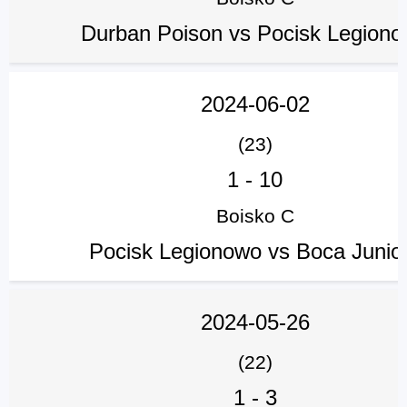
Durban Poison vs Pocisk Legion
2024-06-02
(23)
1
-
10
Boisko C
Pocisk Legionowo vs Boca Junio
2024-05-26
(22)
1
-
3