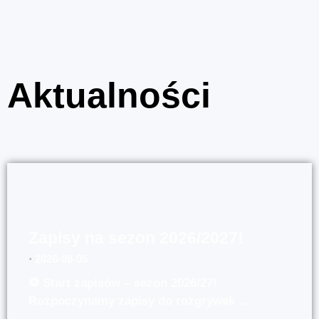
Aktualności
Zapisy na sezon 2026/2027!
⋅
2026-08-05
⚽ Start zapisów – sezon 2026/27!
Rozpoczynamy zapisy do rozgrywek …