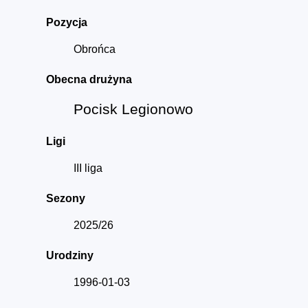
Pozycja
Obrońca
Obecna drużyna
Pocisk Legionowo
Ligi
III liga
Sezony
2025/26
Urodziny
1996-01-03