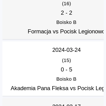
(16)
2
-
2
Boisko B
Formacja vs Pocisk Legionowo
2024-03-24
(15)
0
-
5
Boisko B
Akademia Pana Fleksa vs Pocisk Leg