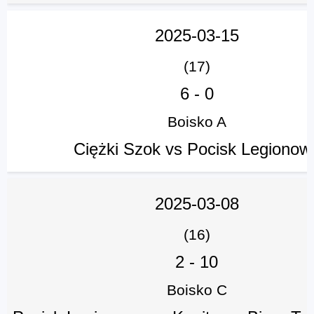
2025-03-15
(17)
6
-
0
Boisko A
Ciężki Szok vs Pocisk Legionow
2025-03-08
(16)
2
-
10
Boisko C