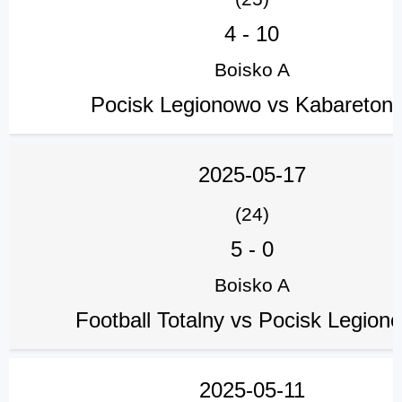
4
-
10
Boisko A
Pocisk Legionowo vs Kabareton
2025-05-17
(24)
5
-
0
Boisko A
Football Totalny vs Pocisk Legion
2025-05-11