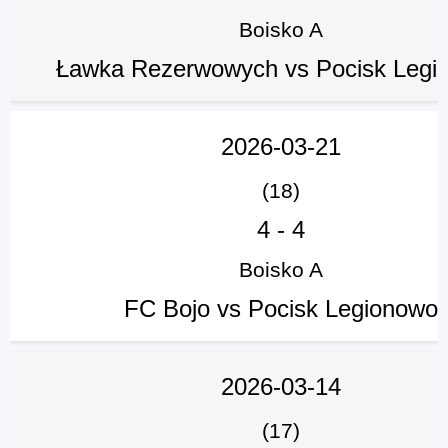
Boisko A
Ławka Rezerwowych vs Pocisk Legi
2026-03-21
(18)
4
-
4
Boisko A
FC Bojo vs Pocisk Legionowo
2026-03-14
(17)