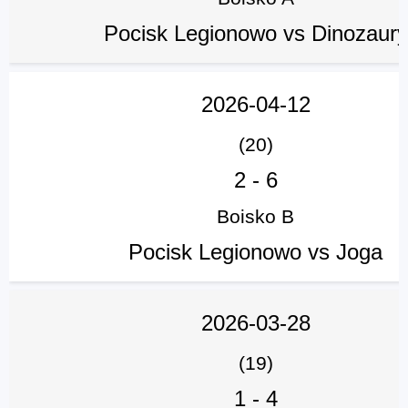
Pocisk Legionowo vs Dinozaury
2026-04-12
(20)
2
-
6
Boisko B
Pocisk Legionowo vs Joga
2026-03-28
(19)
1
-
4