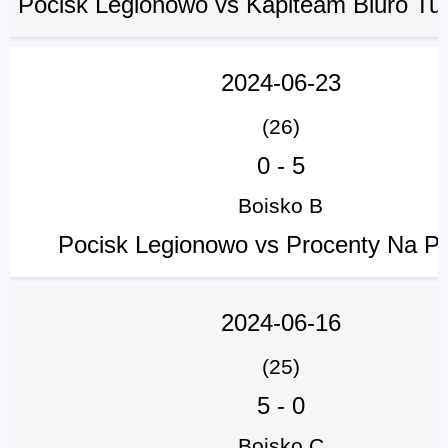
Pocisk Legionowo vs Kapiteam Biuro Tu
2024-06-23
(26)
0
-
5
Boisko B
Pocisk Legionowo vs Procenty Na Pr
2024-06-16
(25)
5
-
0
Boisko C