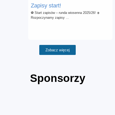
Zapisy start!
⚽ Start zapisów – runda wiosenna 2025/26! ☀️
Rozpoczynamy zapisy …
Zobacz więcej
Sponsorzy