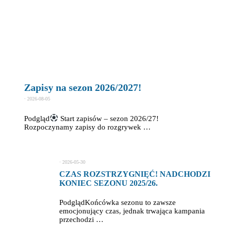
Zapisy na sezon 2026/2027!
⋅
2026-08-05
Podgląd
Start zapisów – sezon 2026/27!
Rozpoczynamy zapisy do rozgrywek …
⋅
2026-05-30
CZAS ROZSTRZYGNIĘĆ! NADCHODZI
KONIEC SEZONU 2025/26.
PodglądKońcówka sezonu to zawsze
emocjonujący czas, jednak trwająca kampania
przechodzi …