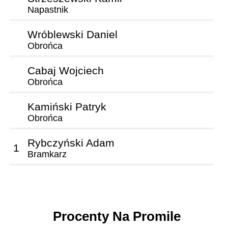
Napastnik
Wróblewski Daniel
Obrońca
Cabaj Wojciech
Obrońca
Kamiński Patryk
Obrońca
Rybczyński Adam
1
Bramkarz
Procenty Na Promile