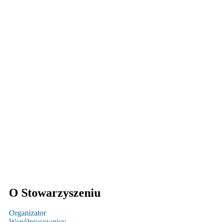
O Stowarzyszeniu
Organizator
Współpracownicy