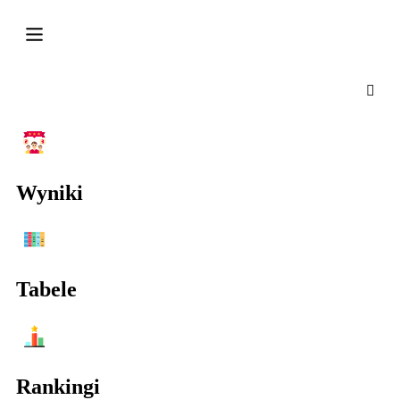
Wyniki
Tabele
Rankingi