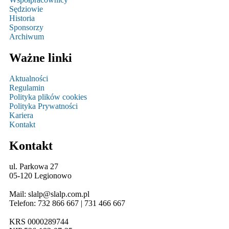
Sędziowie
Historia
Sponsorzy
Archiwum
Ważne linki
Aktualności
Regulamin
Polityka plików cookies
Polityka Prywatności
Kariera
Kontakt
Kontakt
ul. Parkowa 27
05-120 Legionowo
Mail: slalp@slalp.com.pl
Telefon: 732 86
6 667 | 731 46
6 667
KRS 00002
89744