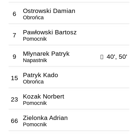
Ostrowski Damian
6
Obrońca
Pawłowski Bartosz
7
Pomocnik
Młynarek Patryk
9
40', 50'
Napastnik
Patryk Kado
15
Obrońca
Kozak Norbert
23
Pomocnik
Zielonka Adrian
66
Pomocnik