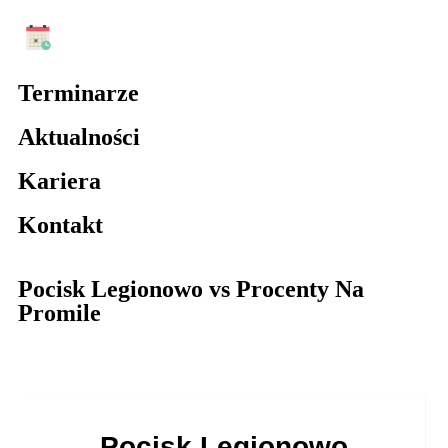
Terminarze
Aktualności
Kariera
Kontakt
Pocisk Legionowo vs Procenty Na
Promile
Pocisk Legionowo