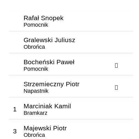
Rafał Snopek
Pomocnik
Gralewski Juliusz
Obrońca
Bocheński Paweł
Pomocnik
Strzemieczny Piotr
Napastnik
Marciniak Kamil
1
Bramkarz
Majewski Piotr
3
Obrońca