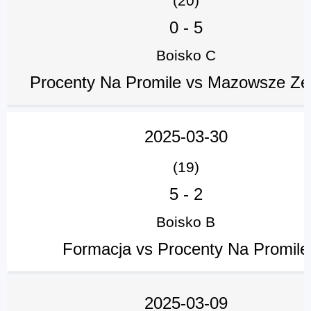
(20)
0
-
5
Boisko C
Procenty Na Promile vs Mazowsze Ze
2025-03-30
(19)
5
-
2
Boisko B
Formacja vs Procenty Na Promile
2025-03-09