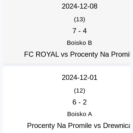
2024-12-08
(13)
7
-
4
Boisko B
FC ROYAL vs Procenty Na Promil
2024-12-01
(12)
6
-
2
Boisko A
Procenty Na Promile vs Drewnica