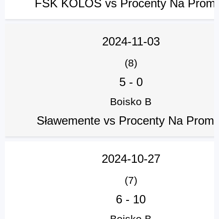
FSK KOLOS vs Procenty Na Promi
2024-11-03
(8)
5
-
0
Boisko B
Sławemente vs Procenty Na Promi
2024-10-27
(7)
6
-
10
Boisko B