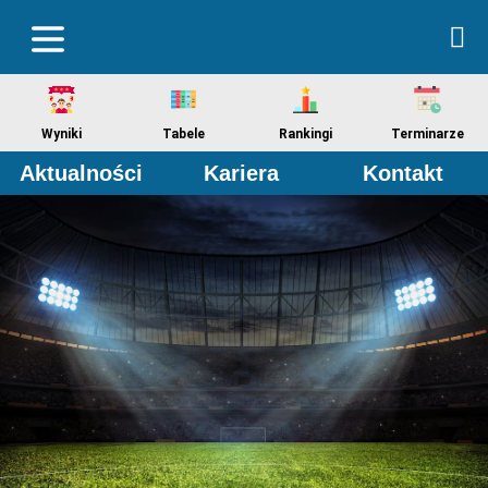
Wyniki
Tabele
Rankingi
Terminarze
Aktualności
Kariera
Kontakt