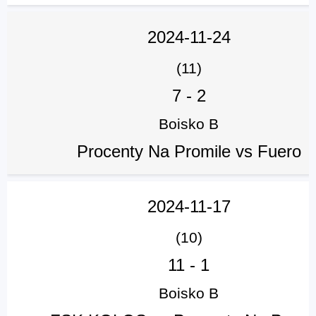
2024-11-24
(11)
7
-
2
Boisko B
Procenty Na Promile vs Fuero
2024-11-17
(10)
11
-
1
Boisko B