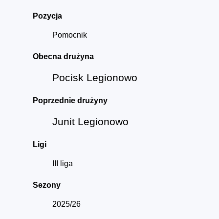
Pozycja
Pomocnik
Obecna drużyna
Pocisk Legionowo
Poprzednie drużyny
Junit Legionowo
Ligi
III liga
Sezony
2025/26