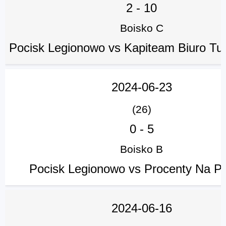
2
-
10
Boisko C
Pocisk Legionowo vs Kapiteam Biuro Tu
2024-06-23
(26)
0
-
5
Boisko B
Pocisk Legionowo vs Procenty Na Pr
2024-06-16