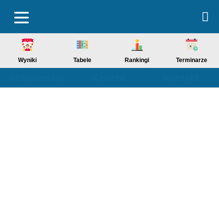
Wyniki
Tabele
Rankingi
Terminarze
Aktualności
Kariera
Kontakt