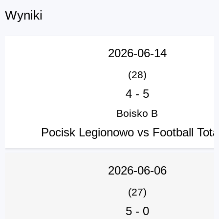
Wyniki
2026-06-14
(28)
4
-
5
Boisko B
Pocisk Legionowo vs Football Tota
2026-06-06
(27)
5
-
0