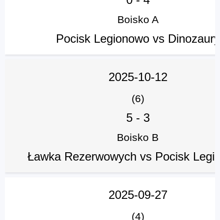
Boisko A
Pocisk Legionowo vs Dinozaury
2025-10-12
(6)
5
-
3
Boisko B
Ławka Rezerwowych vs Pocisk Legi
2025-09-27
(4)