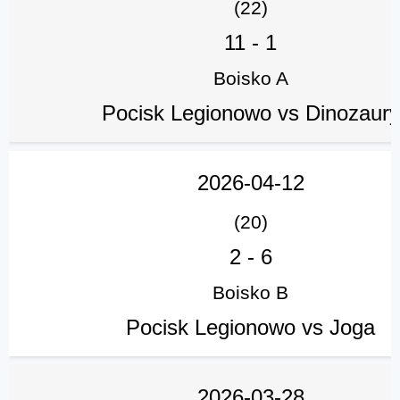
(22)
11
-
1
Boisko A
Pocisk Legionowo vs Dinozaury
2026-04-12
(20)
2
-
6
Boisko B
Pocisk Legionowo vs Joga
2026-03-28