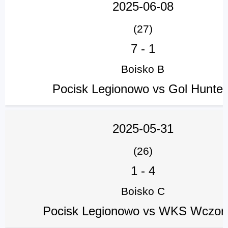
2025-06-08
(27)
7
-
1
Boisko B
Pocisk Legionowo vs Gol Hunter
2025-05-31
(26)
1
-
4
Boisko C
Pocisk Legionowo vs WKS Wczora