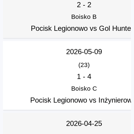
2
-
2
Boisko B
Pocisk Legionowo vs Gol Hunter
2026-05-09
(23)
1
-
4
Boisko C
Pocisk Legionowo vs Inżynierow
2026-04-25