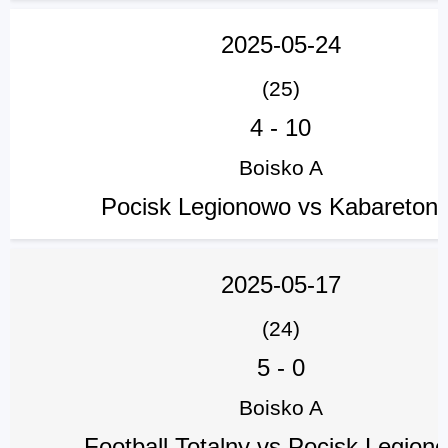
2025-05-24
(25)
4
-
10
Boisko A
Pocisk Legionowo vs Kabareton
2025-05-17
(24)
5
-
0
Boisko A
Football Totalny vs Pocisk Legion