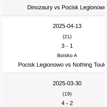
Dinozaury vs Pocisk Legionowo
2025-04-13
(21)
3
-
1
Boisko A
Pocisk Legionowo vs Nothing Toul
2025-03-30
(19)
4
-
2