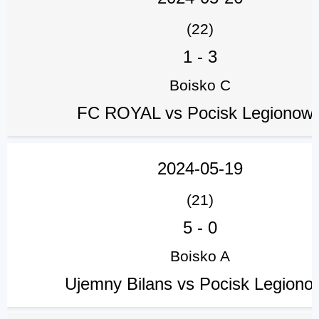
(22)
1
-
3
Boisko C
FC ROYAL vs Pocisk Legionow
2024-05-19
(21)
5
-
0
Boisko A
Ujemny Bilans vs Pocisk Legiono