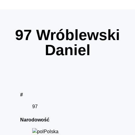
97
Wróblewski
Daniel
#
97
Narodowość
Polska