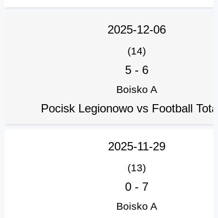
2025-12-06
(14)
5
-
6
Boisko A
Pocisk Legionowo vs Football Tota
2025-11-29
(13)
0
-
7
Boisko A