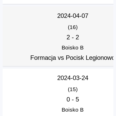
2024-04-07
(16)
2
-
2
Boisko B
Formacja vs Pocisk Legionowo
2024-03-24
(15)
0
-
5
Boisko B