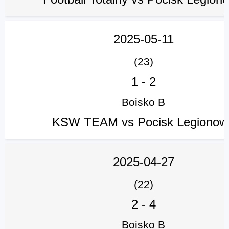
2025-05-11
(23)
1
-
2
Boisko B
KSW TEAM vs Pocisk Legionow
2025-04-27
(22)
2
-
4
Boisko B