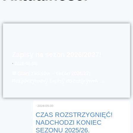
Zapisy na sezon 2026/2027!
⋅
2026-08-05
⚽ Start zapisów – sezon 2026/27!
Rozpoczynamy zapisy do rozgrywek …
⋅
2026-05-30
CZAS ROZSTRZYGNIĘĆ!
NADCHODZI KONIEC
SEZONU 2025/26.