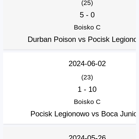
(25)
5
-
0
Boisko C
Durban Poison vs Pocisk Legion
2024-06-02
(23)
1
-
10
Boisko C
Pocisk Legionowo vs Boca Junio
2024-05-26