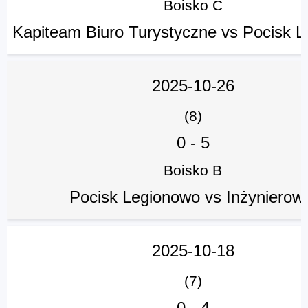
Boisko C
Kapiteam Biuro Turystyczne vs Pocisk 
2025-10-26
(8)
0
-
5
Boisko B
Pocisk Legionowo vs Inżynierow
2025-10-18
(7)
0
-
4