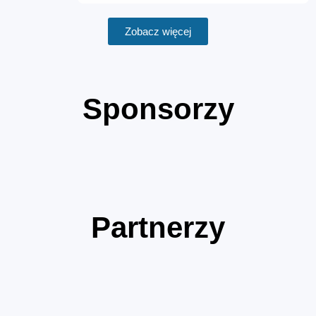
Zobacz więcej
Sponsorzy
Partnerzy