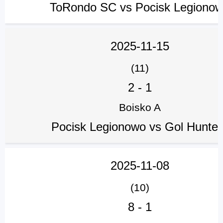
ToRondo SC vs Pocisk Legiono
2025-11-15
(11)
2
-
1
Boisko A
Pocisk Legionowo vs Gol Hunter
2025-11-08
(10)
8
-
1