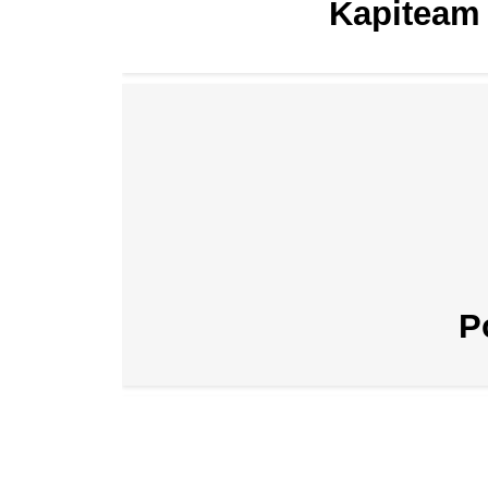
Kapiteam 
P