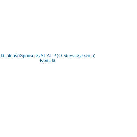
ktualności
Sponsorzy
SLALP (O Stowarzyszeniu)
Kontakt