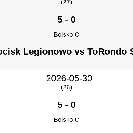
(27)
5
-
0
Boisko C
ocisk Legionowo vs ToRondo 
2026-05-30
(26)
5
-
0
Boisko C