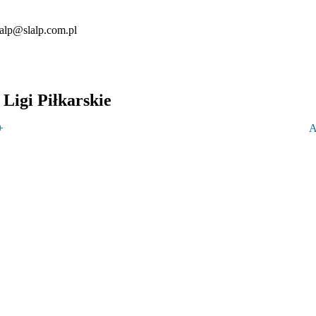
lalp@slalp.com.pl
Ligi Piłkarskie
+
A