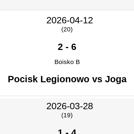
2026-04-12
(20)
2
-
6
Boisko B
Pocisk Legionowo vs Joga
2026-03-28
(19)
1
-
4