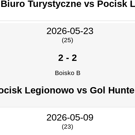
Biuro Turystyczne vs Pocisk
2026-05-23
(25)
2
-
2
Boisko B
ocisk Legionowo vs Gol Hunte
2026-05-09
(23)