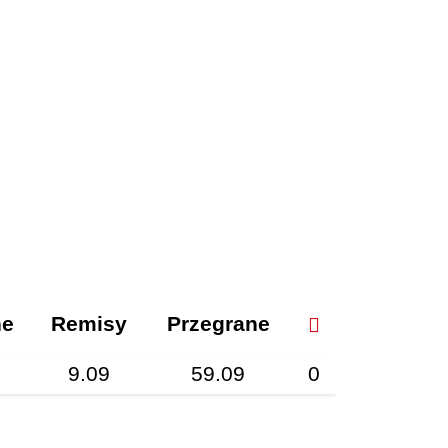
ne
Remisy
Przegrane
9.09
59.09
0