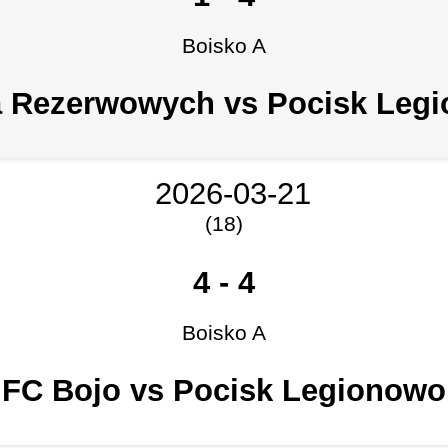
Boisko A
 Rezerwowych vs Pocisk Leg
2026-03-21
(18)
4
-
4
Boisko A
FC Bojo vs Pocisk Legionowo