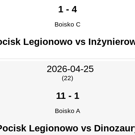
1
-
4
Boisko C
cisk Legionowo vs Inżynierow
2026-04-25
(22)
11
-
1
Boisko A
Pocisk Legionowo vs Dinozaur