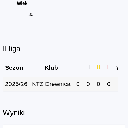
Wiek
30
II liga
Sezon
Klub
Wys
2025/26
KTZ Drewnica
0
0
0
0
Wyniki