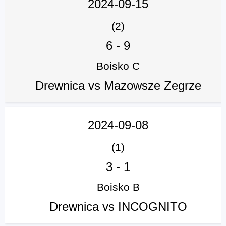
2024-09-15
(2)
6
-
9
Boisko C
Drewnica vs Mazowsze Zegrze
2024-09-08
(1)
3
-
1
Boisko B
Drewnica vs INCOGNITO