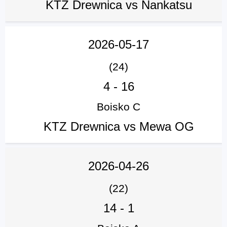
KTZ Drewnica vs Nankatsu
2026-05-17
(24)
4
-
16
Boisko C
KTZ Drewnica vs Mewa OG
2026-04-26
(22)
14
-
1