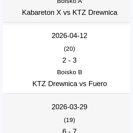
Boisko A
Kabareton X vs KTZ Drewnica
2026-04-12
(20)
2
-
3
Boisko B
KTZ Drewnica vs Fuero
2026-03-29
(19)
6
-
7