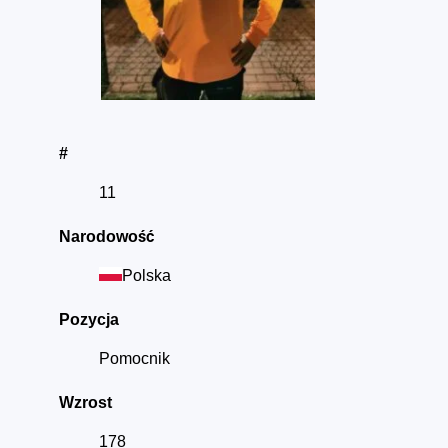
#
11
Narodowość
Polska
Pozycja
Pomocnik
Wzrost
178