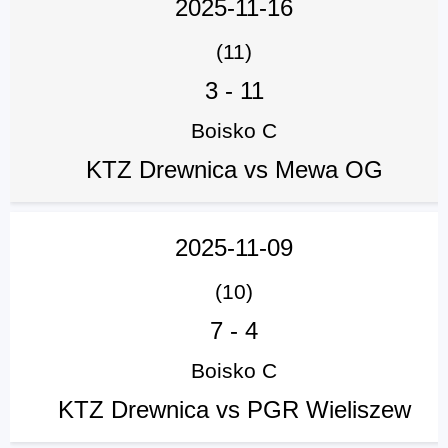
2025-11-16
(11)
3
-
11
Boisko C
KTZ Drewnica vs Mewa OG
2025-11-09
(10)
7
-
4
Boisko C
KTZ Drewnica vs PGR Wieliszew