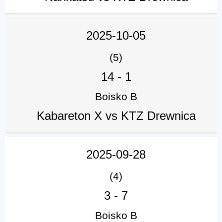
2025-10-05
(5)
14
-
1
Boisko B
Kabareton X vs KTZ Drewnica
2025-09-28
(4)
3
-
7
Boisko B