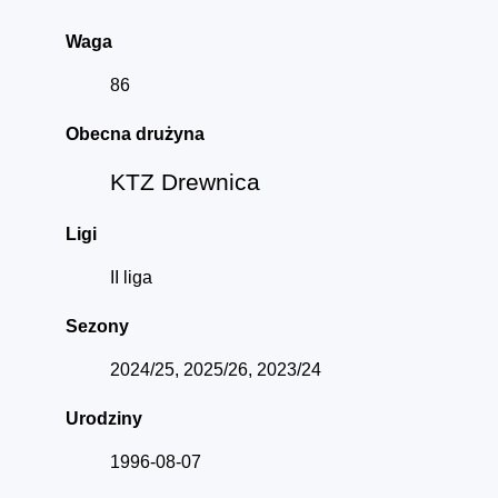
Waga
86
Obecna drużyna
KTZ Drewnica
Ligi
II liga
Sezony
2024/25, 2025/26, 2023/24
Urodziny
1996-08-07