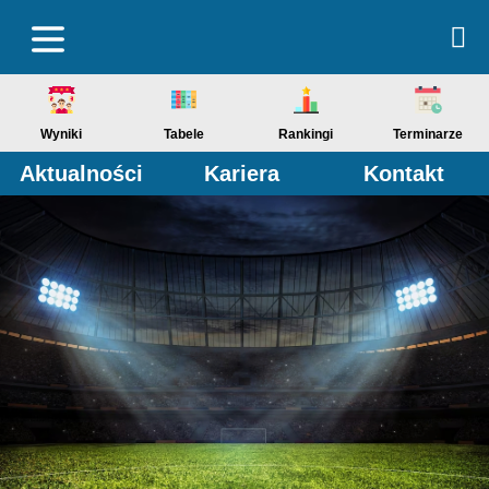
Wyniki
Tabele
Rankingi
Terminarze
Aktualności
Kariera
Kontakt