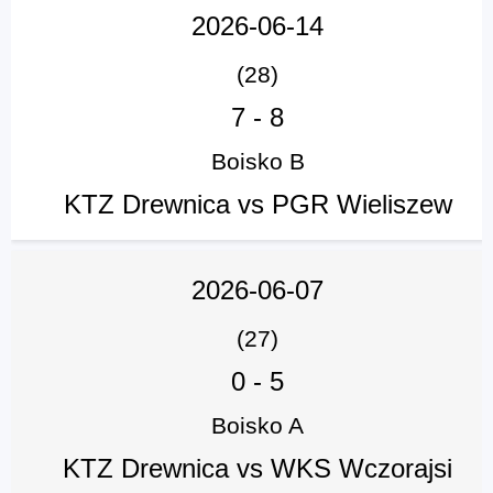
2026-06-14
(28)
7
-
8
Boisko B
KTZ Drewnica vs PGR Wieliszew
2026-06-07
(27)
0
-
5
Boisko A
KTZ Drewnica vs WKS Wczorajsi