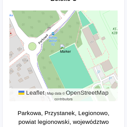
Leaflet
OpenStreetMap
|
Map data ©
contributors
Parkowa, Przystanek, Legionowo,
powiat legionowski, województwo