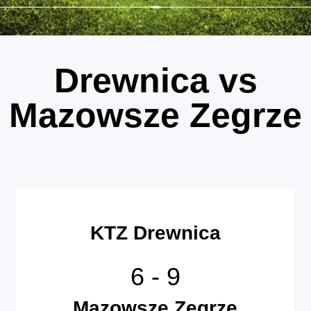
Drewnica vs
Mazowsze Zegrze
KTZ Drewnica
6
-
9
Mazowsze Zegrze