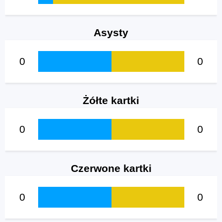
Asysty
0
0
Żółte kartki
0
0
Czerwone kartki
0
0