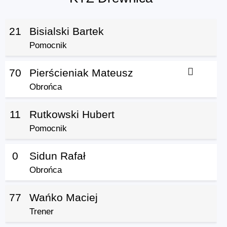
21
Bisialski Bartek
Pomocnik
70
Pierścieniak Mateusz
Obrońca
11
Rutkowski Hubert
Pomocnik
0
Sidun Rafał
Obrońca
77
Wańko Maciej
Trener