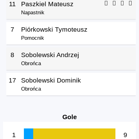
11
Paszkiel Mateusz
Napastnik
7
Piórkowski Tymoteusz
Pomocnik
8
Sobolewski Andrzej
Obrońca
17
Sobolewski Dominik
Obrońca
Gole
1
9