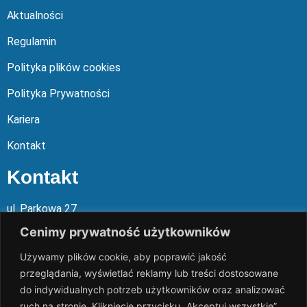
Aktualności
Regulamin
Polityka plików cookies
Polityka Prywatności
Kariera
Kontakt
Kontakt
ul. Parkowa 27
05-120 Legionowo
Cenimy prywatność użytkowników
Używamy plików cookie, aby poprawić jakość
Mail: slalp@slalp.com.pl
przeglądania, wyświetlać reklamy lub treści dostosowane
Telefon: 732 86
6 667 | 731 46
6 667
do indywidualnych potrzeb użytkowników oraz analizować
ruch na stronie. Kliknięcie przycisku „Akceptuj wszystkie”