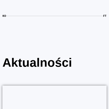
KO
FT
Aktualności