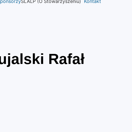
ponsorzy
SLALP (O Stowarzyszeniu)
Kontakt
ujalski Rafał