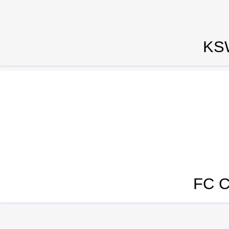
KS
FC C