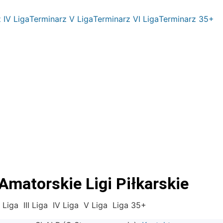
 IV Liga
Terminarz V Liga
Terminarz VI Liga
Terminarz 35+
matorskie Ligi Piłkarskie
I Liga
III Liga
IV Liga
V Liga
Liga 35+