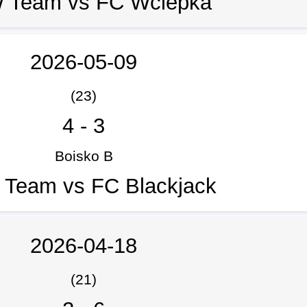
 Team vs FC Wciepka
2026-05-09
(23)
4
-
3
Boisko B
Team vs FC Blackjack
2026-04-18
(21)