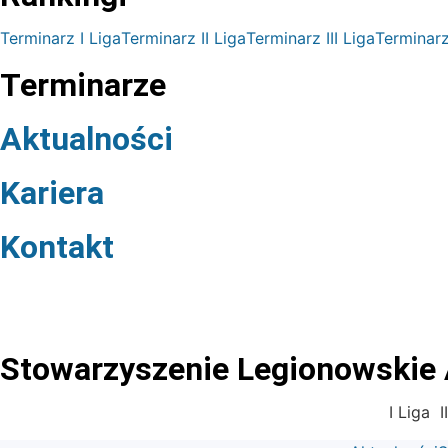
Terminarz I Liga
Terminarz II Liga
Terminarz III Liga
Terminarz
Terminarze
Aktualności
Kariera
Kontakt
Stowarzyszenie Legionowskie A
I Liga
I