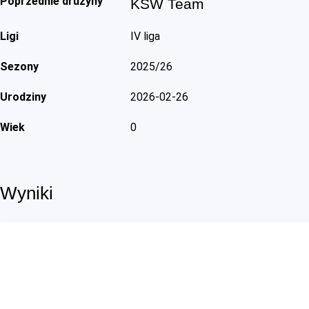
Poprzednie drużyny
KSW Team
Ligi
IV liga
Sezony
2025/26
Urodziny
2026-02-26
Wiek
0
Wyniki