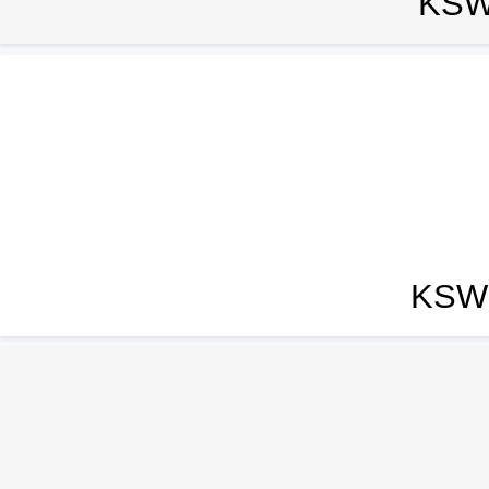
KSW
KSW 