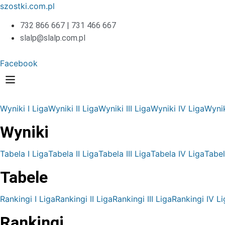
szostki.com.pl
732 866 667 | 731 466 667
slalp@slalp.com.pl
Facebook
Wyniki I Liga
Wyniki II Liga
Wyniki III Liga
Wyniki IV Liga
Wynik
Wyniki
Tabela I Liga
Tabela II Liga
Tabela III Liga
Tabela IV Liga
Tabel
Tabele
Rankingi I Liga
Rankingi II Liga
Rankingi III Liga
Rankingi IV Li
Rankingi