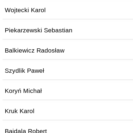
Wojtecki Karol
Piekarzewski Sebastian
Balkiewicz Radosław
Szydlik Paweł
Koryń Michał
Kruk Karol
Bajdala Robert