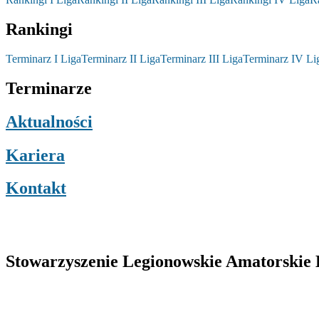
Rankingi
Terminarz I Liga
Terminarz II Liga
Terminarz III Liga
Terminarz IV Li
Terminarze
Aktualności
Kariera
Kontakt
Stowarzyszenie Legionowskie Amatorskie L