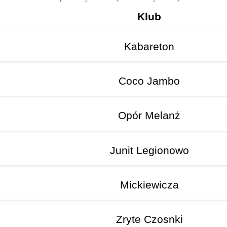
Klub
Kabareton
Coco Jambo
Opór Melanż
Junit Legionowo
Mickiewicza
Zryte Czosnki