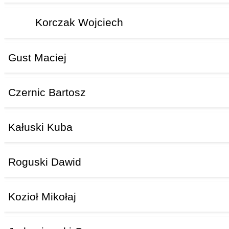
Korczak Wojciech
Gust Maciej
Czernic Bartosz
Kałuski Kuba
Roguski Dawid
Kozioł Mikołaj