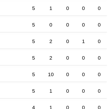
5
1
0
0
0
5
0
0
0
0
5
2
0
1
0
5
2
0
0
0
5
10
0
0
0
5
1
0
0
0
4
1
0
0
0