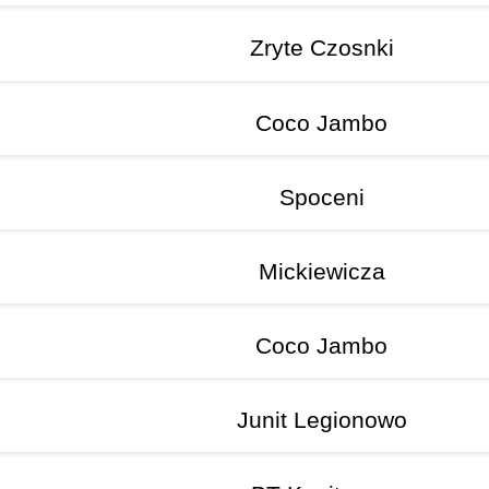
Zryte Czosnki
Coco Jambo
Spoceni
Mickiewicza
Coco Jambo
Junit Legionowo