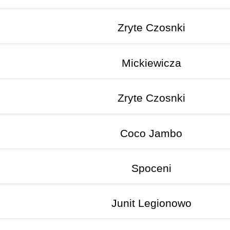
Zryte Czosnki
Mickiewicza
Zryte Czosnki
Coco Jambo
Spoceni
Junit Legionowo