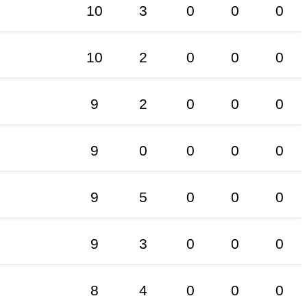
10
3
0
0
0
10
2
0
0
0
9
2
0
0
0
9
0
0
0
0
9
5
0
0
0
9
3
0
0
0
8
4
0
0
0