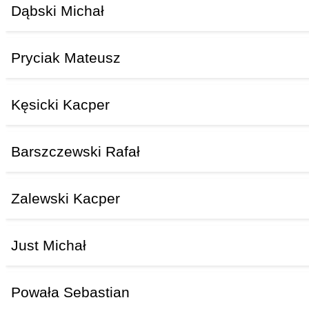
Dąbski Michał
Pryciak Mateusz
Kęsicki Kacper
Barszczewski Rafał
Zalewski Kacper
Just Michał
Powała Sebastian