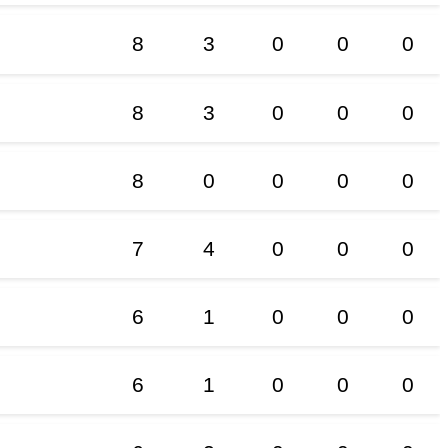
8
3
0
0
0
8
3
0
0
0
8
0
0
0
0
7
4
0
0
0
6
1
0
0
0
6
1
0
0
0