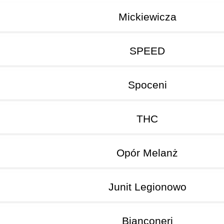
Mickiewicza
SPEED
Spoceni
THC
Opór Melanż
Junit Legionowo
Bianconeri