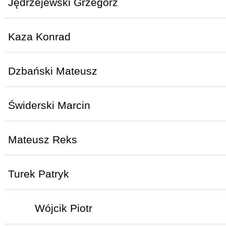
Jędrzejewski Grzegorz
Kaza Konrad
Dzbański Mateusz
Świderski Marcin
Mateusz Reks
Turek Patryk
Wójcik Piotr