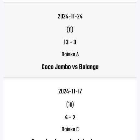
2024-11-24
(11)
13
-
3
Boisko A
Coco Jambo vs Balanga
2024-11-17
(10)
4
-
2
Boisko C