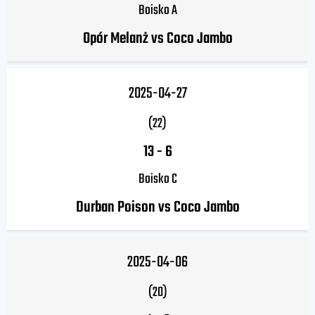
Boisko A
Opór Melanż vs Coco Jambo
2025-04-27
(22)
13
-
6
Boisko C
Durban Poison vs Coco Jambo
2025-04-06
(20)