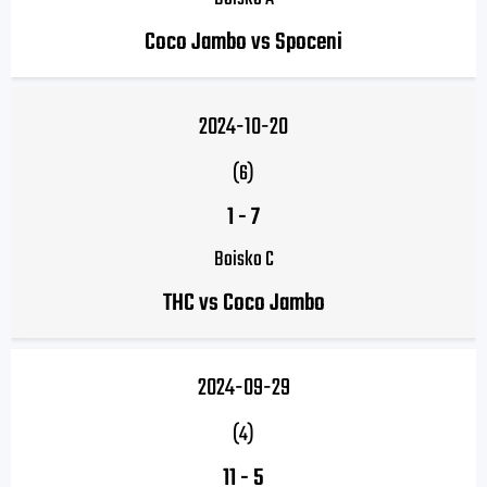
Coco Jambo vs Spoceni
2024-10-20
(6)
1
-
7
Boisko C
THC vs Coco Jambo
2024-09-29
(4)
11
-
5