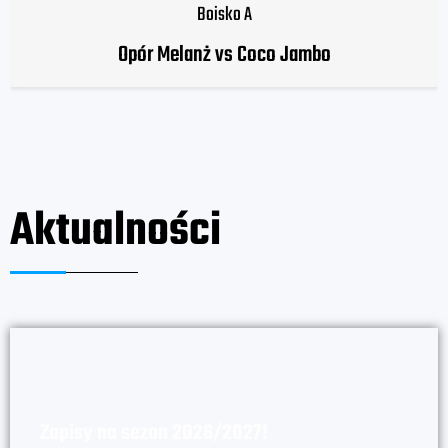
Boisko A
Opór Melanż vs Coco Jambo
Aktualności
Zapisy na sezon 2026/2027!