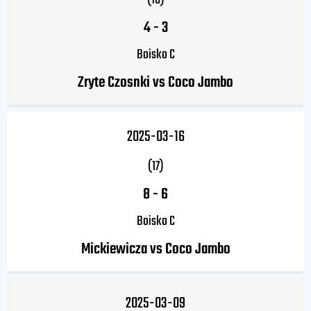
(18)
4
-
3
Boisko C
Zryte Czosnki vs Coco Jambo
2025-03-16
(17)
8
-
6
Boisko C
Mickiewicza vs Coco Jambo
2025-03-09