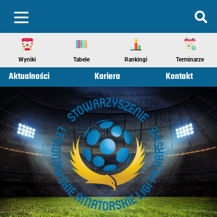
Wyniki
Tabele
Rankingi
Terminarze
Aktualności
Kariera
Kontakt