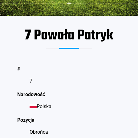
7
Powała Patryk
#
7
Narodowość
Polska
Pozycja
Obrońca