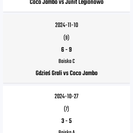
Coco Jambo vs Junit Legionowo
2024-11-10
(9)
6
-
9
Boisko C
Gdzieś Grali vs Coco Jambo
2024-10-27
(7)
3
-
5
Boisko A