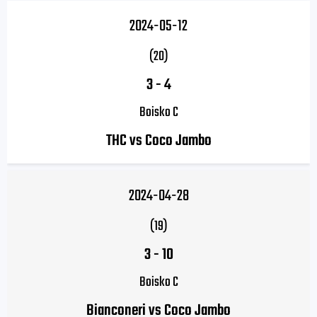
2024-05-12
(20)
3
-
4
Boisko C
THC vs Coco Jambo
2024-04-28
(19)
3
-
10
Boisko C
Bianconeri vs Coco Jambo