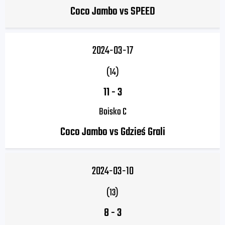
Coco Jambo vs SPEED
2024-03-17
(14)
11
-
3
Boisko C
Coco Jambo vs Gdzieś Grali
2024-03-10
(13)
8
-
3