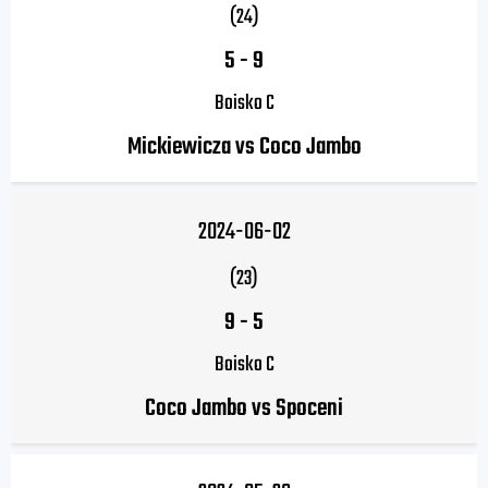
(24)
5
-
9
Boisko C
Mickiewicza vs Coco Jambo
2024-06-02
(23)
9
-
5
Boisko C
Coco Jambo vs Spoceni