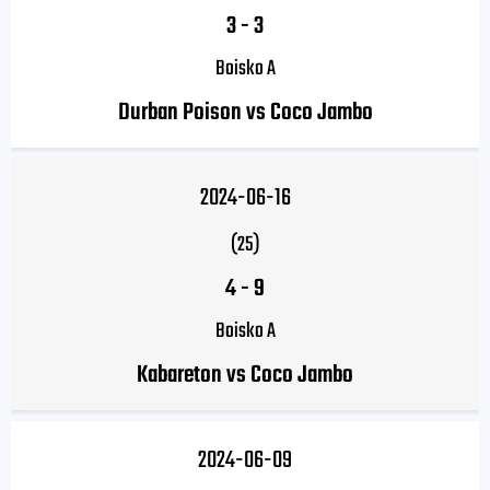
3
-
3
Boisko A
Durban Poison vs Coco Jambo
2024-06-16
(25)
4
-
9
Boisko A
Kabareton vs Coco Jambo
2024-06-09