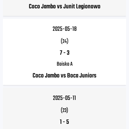
Coco Jambo vs Junit Legionowo
2025-05-18
(24)
7
-
3
Boisko A
Coco Jambo vs Boca Juniors
2025-05-11
(23)
1
-
5