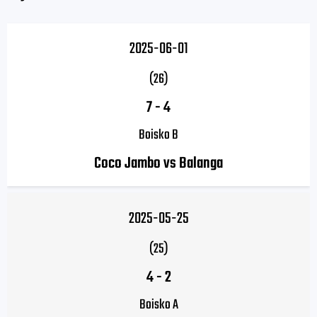
2025-06-01
(26)
7
-
4
Boisko B
Coco Jambo vs Balanga
2025-05-25
(25)
4
-
2
Boisko A