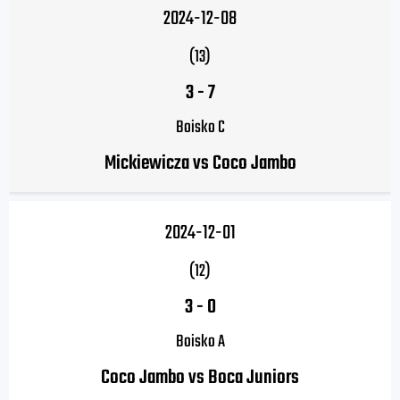
2024-12-08
(13)
3
-
7
Boisko C
Mickiewicza vs Coco Jambo
2024-12-01
(12)
3
-
0
Boisko A
Coco Jambo vs Boca Juniors