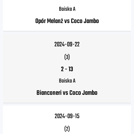
Boisko A
Opór Melanż vs Coco Jambo
2024-09-22
(3)
2
-
13
Boisko A
Bianconeri vs Coco Jambo
2024-09-15
(2)