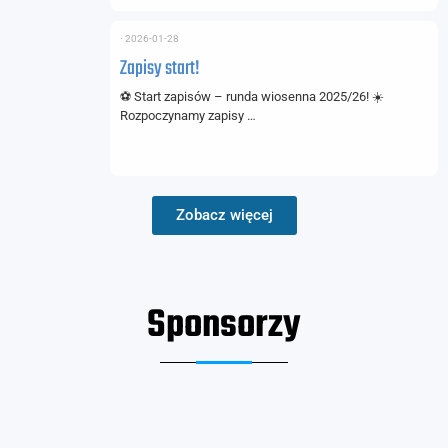
⋅
2026-01-28
Zapisy start!
⚽ Start zapisów – runda wiosenna 2025/26! ☀️
Rozpoczynamy zapisy …
Zobacz więcej
Sponsorzy