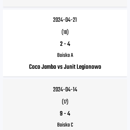
2024-04-21
(18)
2
-
4
Boisko A
Coco Jambo vs Junit Legionowo
2024-04-14
(17)
9
-
4
Boisko C