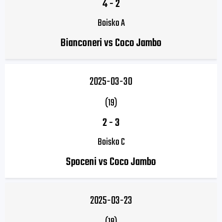
4
-
2
Boisko A
Bianconeri vs Coco Jambo
2025-03-30
(19)
2
-
3
Boisko C
Spoceni vs Coco Jambo
2025-03-23