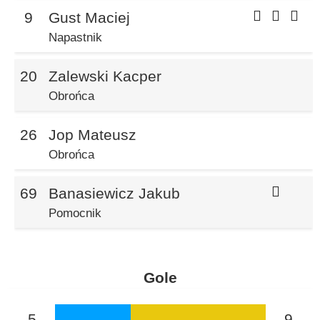
9
Gust Maciej
Napastnik
20
Zalewski Kacper
Obrońca
26
Jop Mateusz
Obrońca
69
Banasiewicz Jakub
Pomocnik
Gole
5
9