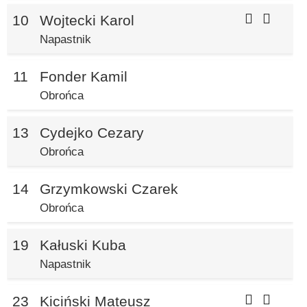
10
Wojtecki Karol
Napastnik
11
Fonder Kamil
Obrońca
13
Cydejko Cezary
Obrońca
14
Grzymkowski Czarek
Obrońca
19
Kałuski Kuba
Napastnik
23
Kiciński Mateusz