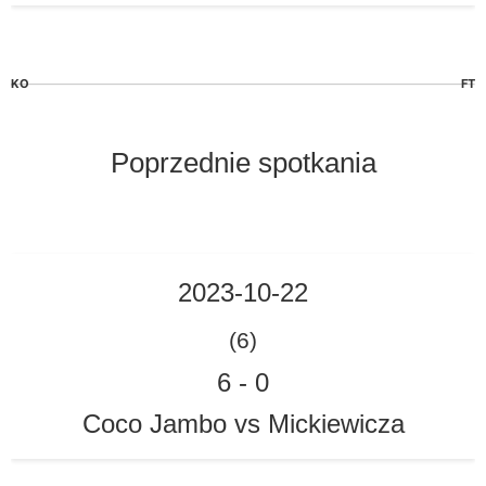
KO
FT
Poprzednie spotkania
2023-10-22
(6)
6
-
0
Coco Jambo vs Mickiewicza