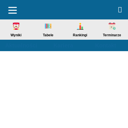
Wyniki
Tabele
Rankingi
Terminarze
Aktualności
Kariera
Kontakt