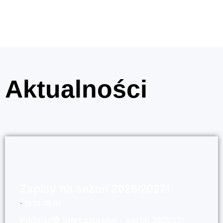
Aktualności
Zapisy na sezon 2026/2027!
⋅
2026-08-05
Podgląd⚽ Start zapisów – sezon 2026/27!