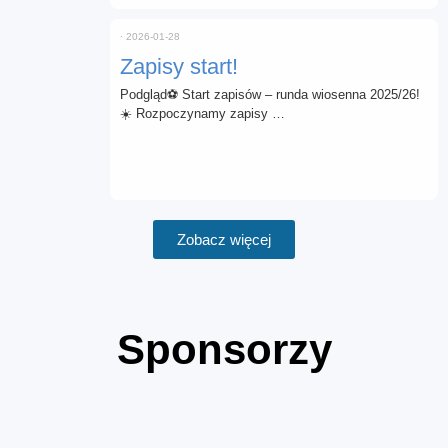
⋅
2026-01-28
Zapisy start!
Podgląd⚽ Start zapisów – runda wiosenna 2025/26!
☀️ Rozpoczynamy zapisy …
Zobacz więcej
Sponsorzy