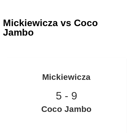
Mickiewicza vs Coco
Jambo
Mickiewicza
5
-
9
Coco Jambo