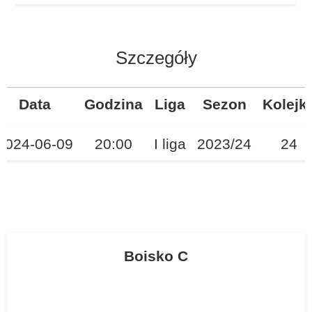
Szczegóły
Data
Godzina
Liga
Sezon
Kolejk
2024-06-09
20:00
I liga
2023/24
24
Boisko C