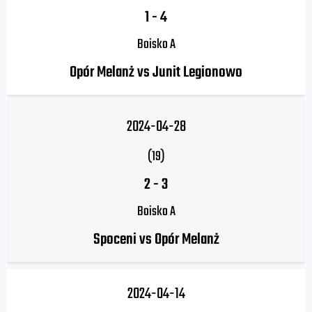
1
-
4
Boisko A
Opór Melanż vs Junit Legionowo
2024-04-28
(19)
2
-
3
Boisko A
Spoceni vs Opór Melanż
2024-04-14