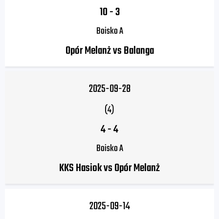
10
-
3
Boisko A
Opór Melanż vs Balanga
2025-09-28
(4)
4
-
4
Boisko A
KKS Hasiok vs Opór Melanż
2025-09-14