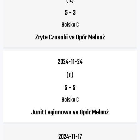
(12)
5
-
3
Boisko C
Zryte Czosnki vs Opór Melanż
2024-11-24
(11)
5
-
5
Boisko C
Junit Legionowo vs Opór Melanż
2024-11-17