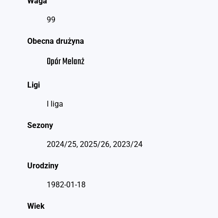
Waga
99
Obecna drużyna
Opór Melanż
Ligi
I liga
Sezony
2024/25, 2025/26, 2023/24
Urodziny
1982-01-18
Wiek