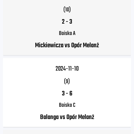
(10)
2
-
3
Boisko A
Mickiewicza vs Opór Melanż
2024-11-10
(9)
3
-
6
Boisko C
Balanga vs Opór Melanż