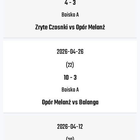
4
-
3
Boisko A
Zryte Czosnki vs Opór Melanż
2026-04-26
(22)
10
-
3
Boisko A
Opór Melanż vs Balanga
2026-04-12