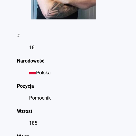
#
18
Narodowość
Polska
Pozycja
Pomocnik
Wzrost
185