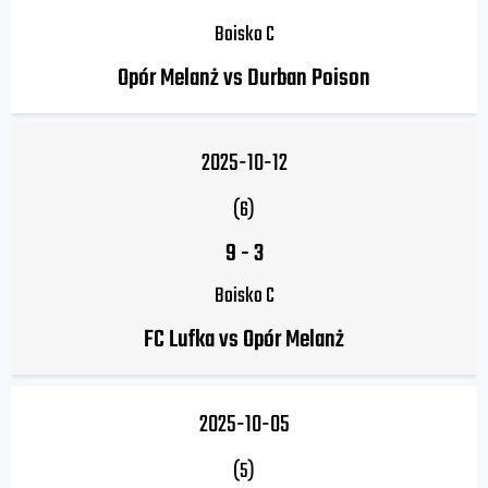
Boisko C
Opór Melanż vs Durban Poison
2025-10-12
(6)
9
-
3
Boisko C
FC Lufka vs Opór Melanż
2025-10-05
(5)