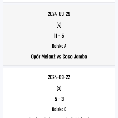
2024-09-29
(4)
11
-
5
Boisko A
Opór Melanż vs Coco Jambo
2024-09-22
(3)
5
-
3
Boisko C