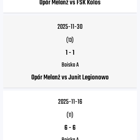
Opór Melanż vs FSK Kolos
2025-11-30
(13)
1
-
1
Boisko A
Opór Melanż vs Junit Legionowo
2025-11-16
(11)
6
-
6