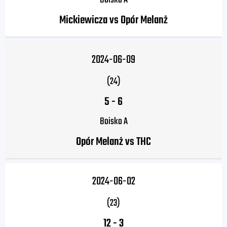
Boisko A
Mickiewicza vs Opór Melanż
2024-06-09
(24)
5
-
6
Boisko A
Opór Melanż vs THC
2024-06-02
(23)
12
-
3