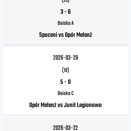
(20)
3
-
6
Boisko A
Spoceni vs Opór Melanż
2026-03-29
(19)
5
-
0
Boisko C
Opór Melanż vs Junit Legionowo
2026-03-22