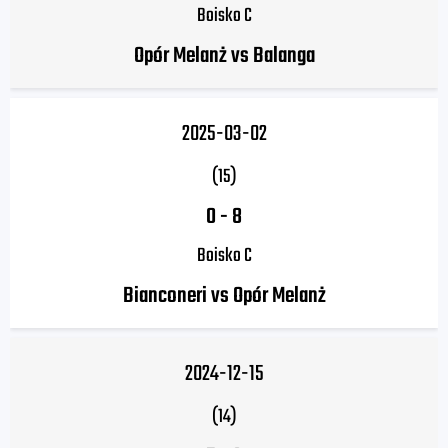
Boisko C
Opór Melanż vs Balanga
2025-03-02
(15)
0
-
8
Boisko C
Bianconeri vs Opór Melanż
2024-12-15
(14)