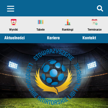
Wyniki
Tabele
Rankingi
Terminarze
Aktualności
Kariera
Kontakt