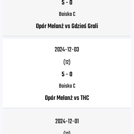
5
-
0
Boisko C
Opór Melanż vs Gdzieś Grali
2024-12-03
(12)
5
-
0
Boisko C
Opór Melanż vs THC
2024-12-01