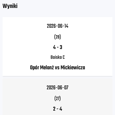
Wyniki
2026-06-14
(28)
4
-
3
Boisko C
Opór Melanż vs Mickiewicza
2026-06-07
(27)
2
-
4