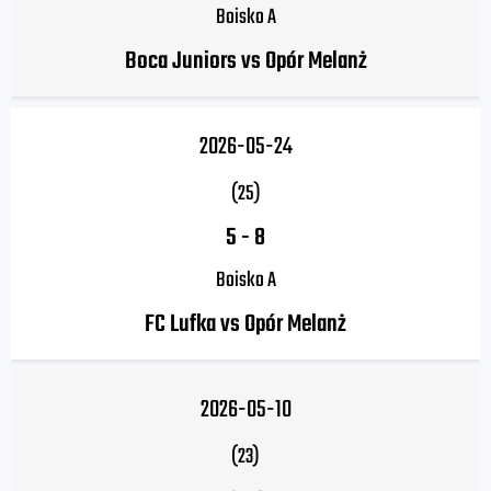
Boisko A
Boca Juniors vs Opór Melanż
2026-05-24
(25)
5
-
8
Boisko A
FC Lufka vs Opór Melanż
2026-05-10
(23)