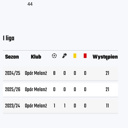
44
I liga
Sezon
Klub
Wystąpienia
2024/25
Opór Melanż
8
0
0
0
21
2025/26
Opór Melanż
0
0
0
0
21
2023/24
Opór Melanż
1
1
0
0
11