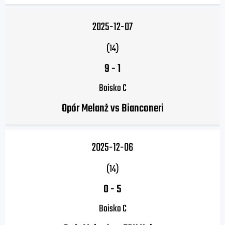
2025-12-07
(14)
9
-
1
Boisko C
Opór Melanż vs Bianconeri
2025-12-06
(14)
0
-
5
Boisko C