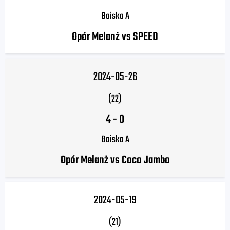
Boisko A
Opór Melanż vs SPEED
2024-05-26
(22)
4
-
0
Boisko A
Opór Melanż vs Coco Jambo
2024-05-19
(21)