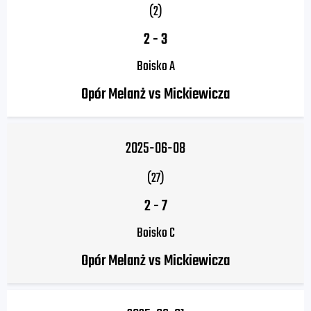
(2)
2
-
3
Boisko A
Opór Melanż vs Mickiewicza
2025-06-08
(27)
2
-
7
Boisko C
Opór Melanż vs Mickiewicza