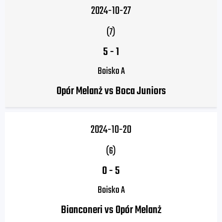
2024-10-27
(7)
5
-
1
Boisko A
Opór Melanż vs Boca Juniors
2024-10-20
(6)
0
-
5
Boisko A
Bianconeri vs Opór Melanż