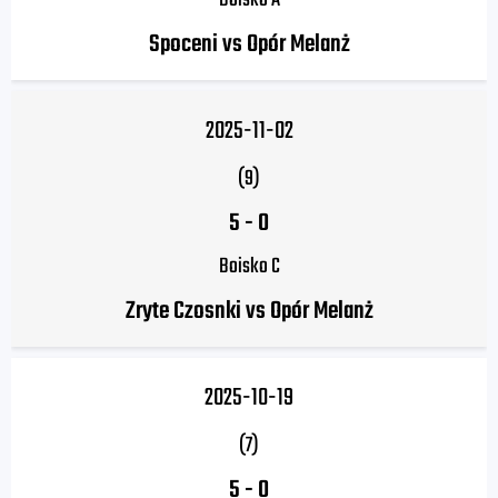
Boisko A
Spoceni vs Opór Melanż
2025-11-02
(9)
5
-
0
Boisko C
Zryte Czosnki vs Opór Melanż
2025-10-19
(7)
5
-
0