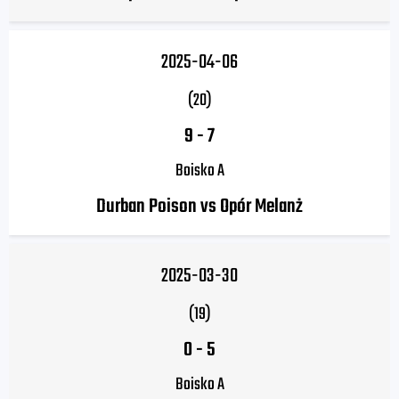
2025-04-06
(20)
9
-
7
Boisko A
Durban Poison vs Opór Melanż
2025-03-30
(19)
0
-
5
Boisko A