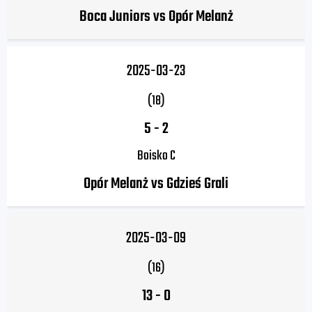
Boca Juniors vs Opór Melanż
2025-03-23
(18)
5
-
2
Boisko C
Opór Melanż vs Gdzieś Grali
2025-03-09
(16)
13
-
0