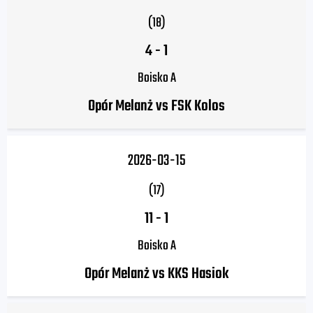
(18)
4
-
1
Boisko A
Opór Melanż vs FSK Kolos
2026-03-15
(17)
11
-
1
Boisko A
Opór Melanż vs KKS Hasiok