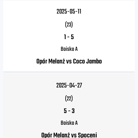
2025-05-11
(23)
1
-
5
Boisko A
Opór Melanż vs Coco Jambo
2025-04-27
(22)
5
-
3
Boisko A
Opór Melanż vs Spoceni