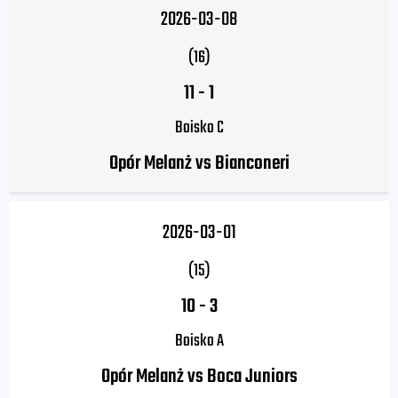
2026-03-08
(16)
11
-
1
Boisko C
Opór Melanż vs Bianconeri
2026-03-01
(15)
10
-
3
Boisko A
Opór Melanż vs Boca Juniors