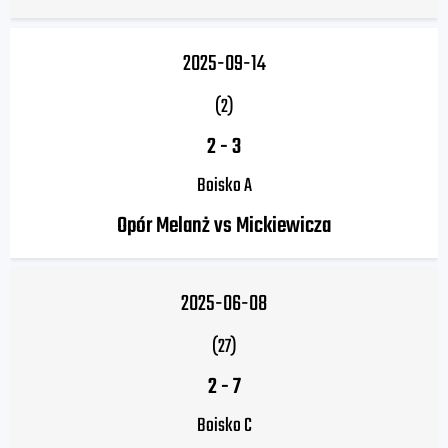
2025-09-14
(2)
2
-
3
Boisko A
Opór Melanż vs Mickiewicza
2025-06-08
(27)
2
-
7
Boisko C