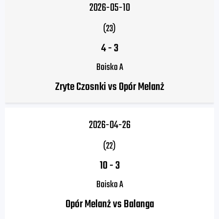
2026-05-10
(23)
4
-
3
Boisko A
Zryte Czosnki vs Opór Melanż
2026-04-26
(22)
10
-
3
Boisko A
Opór Melanż vs Balanga