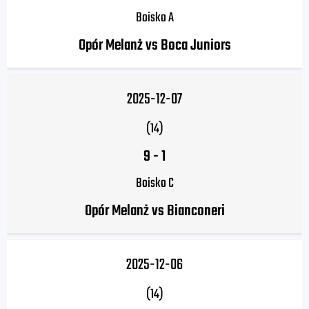
Boisko A
Opór Melanż vs Boca Juniors
2025-12-07
(14)
9
-
1
Boisko C
Opór Melanż vs Bianconeri
2025-12-06
(14)