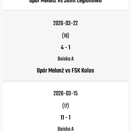
Opór Melanż vs Junit Legionowo
2026-03-22
(18)
4
-
1
Boisko A
Opór Melanż vs FSK Kolos
2026-03-15
(17)
11
-
1
Boisko A