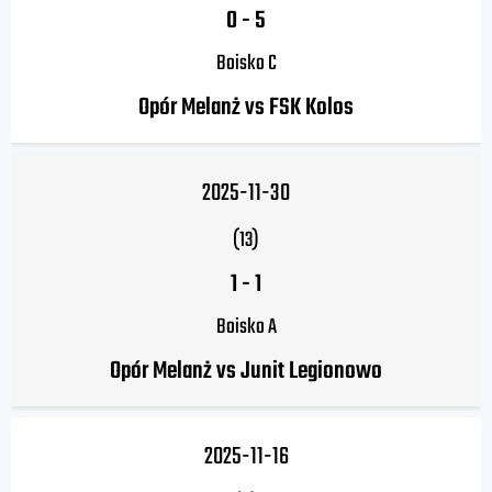
0
-
5
Boisko C
Opór Melanż vs FSK Kolos
2025-11-30
(13)
1
-
1
Boisko A
Opór Melanż vs Junit Legionowo
2025-11-16