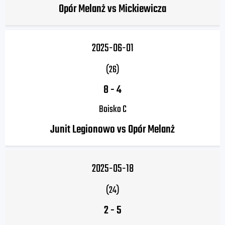
Opór Melanż vs Mickiewicza
2025-06-01
(26)
8
-
4
Boisko C
Junit Legionowo vs Opór Melanż
2025-05-18
(24)
2
-
5