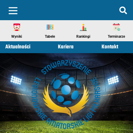
Wyniki
Tabele
Rankingi
Terminarze
Aktualności
Kariera
Kontakt