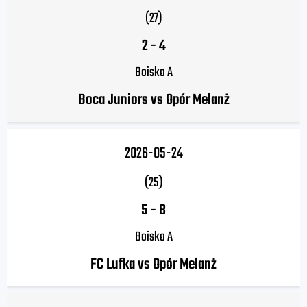
(27)
2
-
4
Boisko A
Boca Juniors vs Opór Melanż
2026-05-24
(25)
5
-
8
Boisko A
FC Lufka vs Opór Melanż