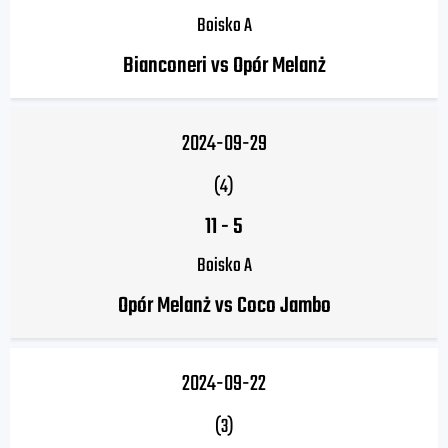
Boisko A
Bianconeri vs Opór Melanż
2024-09-29
(4)
11
-
5
Boisko A
Opór Melanż vs Coco Jambo
2024-09-22
(3)