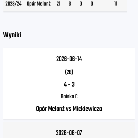
2023/24
Opór Melanż
21
3
0
0
11
Wyniki
2026-06-14
(28)
4
-
3
Boisko C
Opór Melanż vs Mickiewicza
2026-06-07