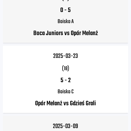
0
-
5
Boisko A
Boca Juniors vs Opór Melanż
2025-03-23
(18)
5
-
2
Boisko C
Opór Melanż vs Gdzieś Grali
2025-03-09