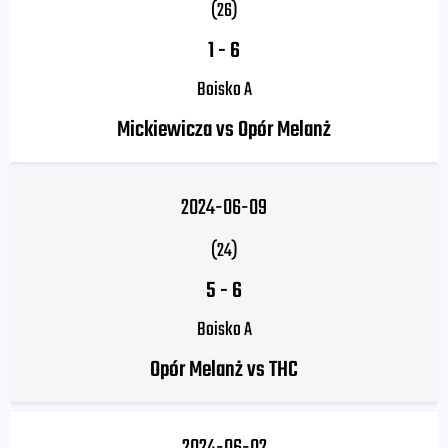
(26)
1
-
6
Boisko A
Mickiewicza vs Opór Melanż
2024-06-09
(24)
5
-
6
Boisko A
Opór Melanż vs THC