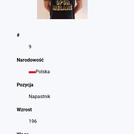
#
9
Narodowość
Polska
Pozycja
Napastnik
Wzrost
196