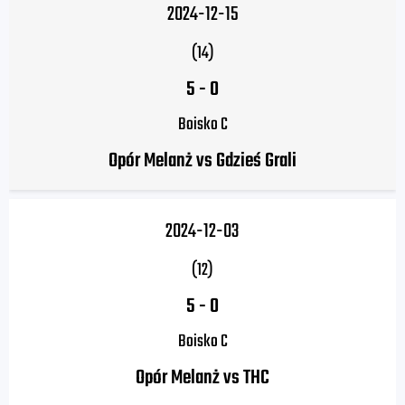
2024-12-15
(14)
5
-
0
Boisko C
Opór Melanż vs Gdzieś Grali
2024-12-03
(12)
5
-
0
Boisko C
Opór Melanż vs THC