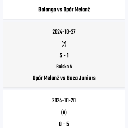
Balanga vs Opór Melanż
2024-10-27
(7)
5
-
1
Boisko A
Opór Melanż vs Boca Juniors
2024-10-20
(6)
0
-
5