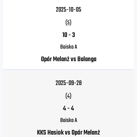
2025-10-05
(5)
10
-
3
Boisko A
Opór Melanż vs Balanga
2025-09-28
(4)
4
-
4
Boisko A
KKS Hasiok vs Opór Melanż