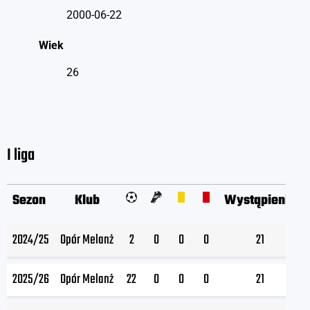
2000-06-22
Wiek
26
I liga
Sezon
Klub
Wystąpienia
2024/25
Opór Melanż
2
0
0
0
21
2025/26
Opór Melanż
22
0
0
0
21