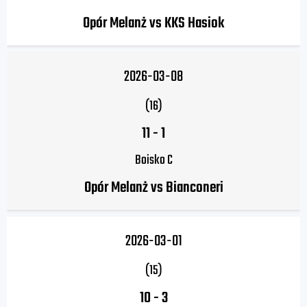
Opór Melanż vs KKS Hasiok
2026-03-08
(16)
11
-
1
Boisko C
Opór Melanż vs Bianconeri
2026-03-01
(15)
10
-
3