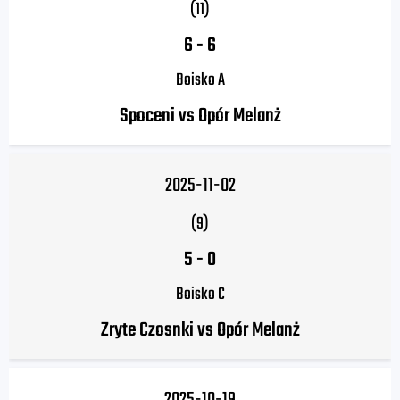
(11)
6
-
6
Boisko A
Spoceni vs Opór Melanż
2025-11-02
(9)
5
-
0
Boisko C
Zryte Czosnki vs Opór Melanż