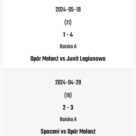
2024-05-19
(21)
1
-
4
Boisko A
Opór Melanż vs Junit Legionowo
2024-04-28
(19)
2
-
3
Boisko A
Spoceni vs Opór Melanż