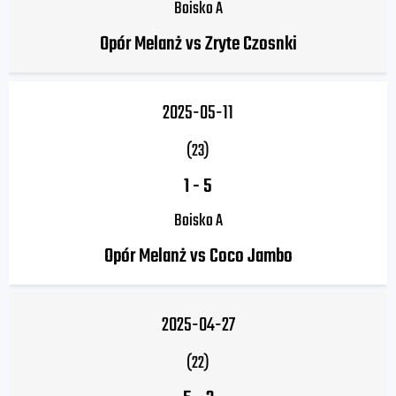
Boisko A
Opór Melanż vs Zryte Czosnki
2025-05-11
(23)
1
-
5
Boisko A
Opór Melanż vs Coco Jambo
2025-04-27
(22)