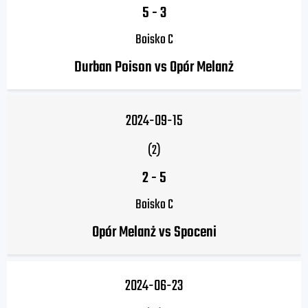
5
-
3
Boisko C
Durban Poison vs Opór Melanż
2024-09-15
(2)
2
-
5
Boisko C
Opór Melanż vs Spoceni
2024-06-23