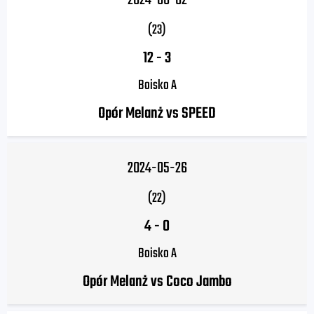
2024-06-02
(23)
12
-
3
Boisko A
Opór Melanż vs SPEED
2024-05-26
(22)
4
-
0
Boisko A
Opór Melanż vs Coco Jambo