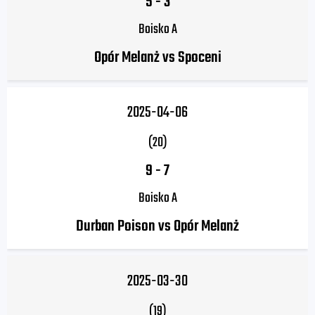
5
-
3
Boisko A
Opór Melanż vs Spoceni
2025-04-06
(20)
9
-
7
Boisko A
Durban Poison vs Opór Melanż
2025-03-30
(19)