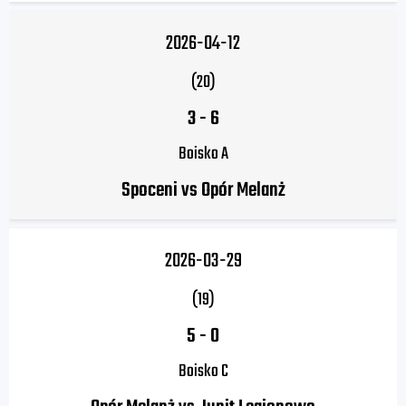
2026-04-12
(20)
3
-
6
Boisko A
Spoceni vs Opór Melanż
2026-03-29
(19)
5
-
0
Boisko C