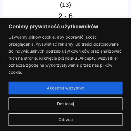
(13)
2
-
6
Cenimy prywatność użytkowników
Boisko C
Używamy plików cookie, aby poprawić jakość
SPEED vs Bianconeri
przeglądania, wyświetlać reklamy lub treści dostosowane
do indywidualnych potrzeb użytkowników oraz analizować
ruch na stronie. Kliknięcie przycisku „Akceptuj wszystkie”
oznacza zgodę na wykorzystywanie przez nas plików
cookie.
Aktualności
Akceptuj wszystko
Dostosuj
Odrzuć