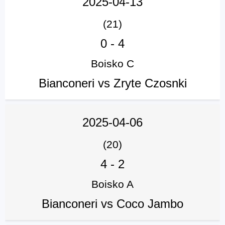
2025-04-13
(21)
0
-
4
Boisko C
Bianconeri vs Zryte Czosnki
2025-04-06
(20)
4
-
2
Boisko A
Bianconeri vs Coco Jambo