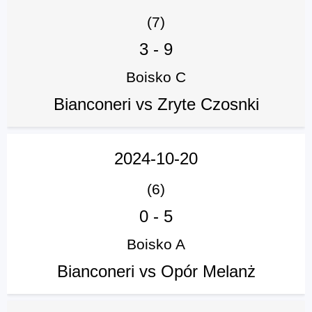
(7)
3
-
9
Boisko C
Bianconeri vs Zryte Czosnki
2024-10-20
(6)
0
-
5
Boisko A
Bianconeri vs Opór Melanż