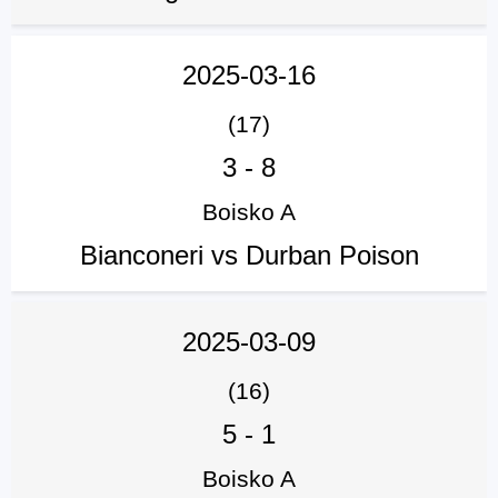
2025-03-16
(17)
3
-
8
Boisko A
Bianconeri vs Durban Poison
2025-03-09
(16)
5
-
1
Boisko A