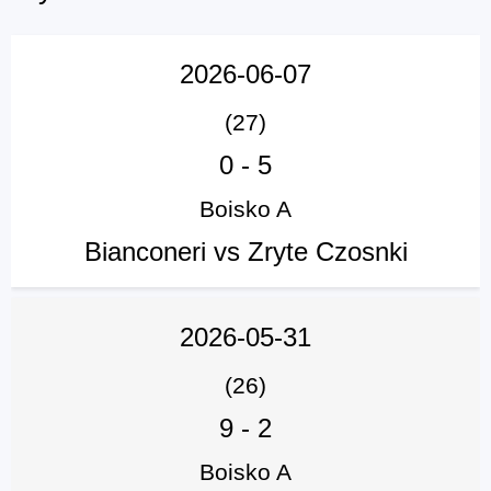
2026-06-07
(27)
0
-
5
Boisko A
Bianconeri vs Zryte Czosnki
2026-05-31
(26)
9
-
2
Boisko A