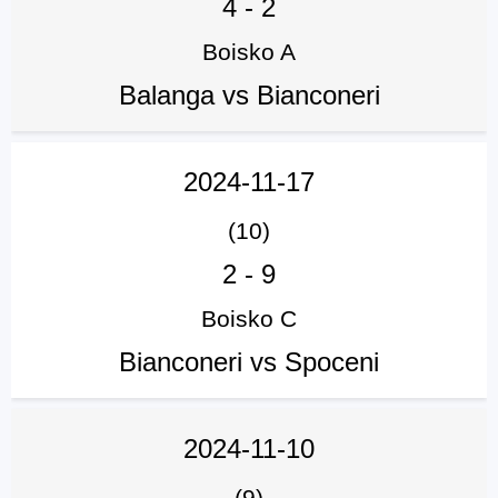
4
-
2
Boisko A
Balanga vs Bianconeri
2024-11-17
(10)
2
-
9
Boisko C
Bianconeri vs Spoceni
2024-11-10
(9)