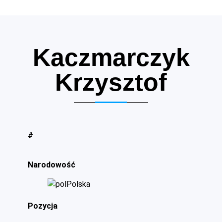
Kaczmarczyk
Krzysztof
#
Narodowość
Polska
Pozycja