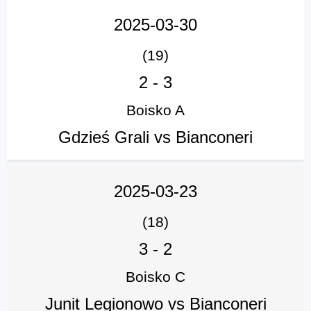
2025-03-30
(19)
2
-
3
Boisko A
Gdzieś Grali vs Bianconeri
2025-03-23
(18)
3
-
2
Boisko C
Junit Legionowo vs Bianconeri