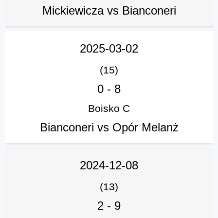
Mickiewicza vs Bianconeri
2025-03-02
(15)
0
-
8
Boisko C
Bianconeri vs Opór Melanż
2024-12-08
(13)
2
-
9