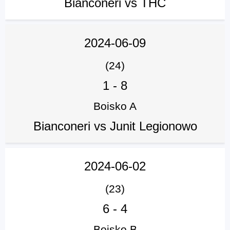
Bianconeri vs THC
2024-06-09
(24)
1
-
8
Boisko A
Bianconeri vs Junit Legionowo
2024-06-02
(23)
6
-
4
Boisko B