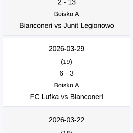
2
-
13
Boisko A
Bianconeri vs Junit Legionowo
2026-03-29
(19)
6
-
3
Boisko A
FC Lufka vs Bianconeri
2026-03-22
(18)