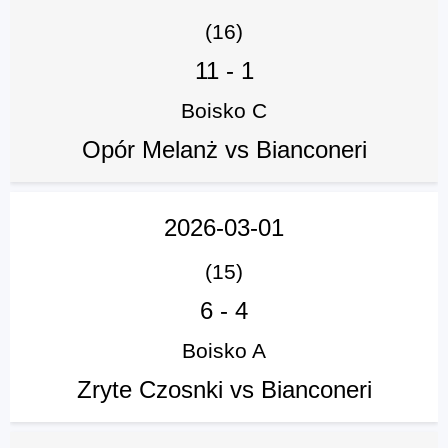
(16)
11
-
1
Boisko C
Opór Melanż vs Bianconeri
2026-03-01
(15)
6
-
4
Boisko A
Zryte Czosnki vs Bianconeri