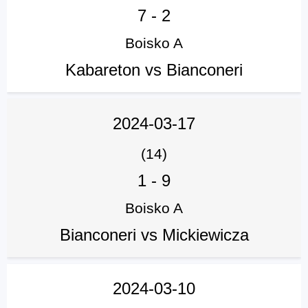
7
-
2
Boisko A
Kabareton vs Bianconeri
2024-03-17
(14)
1
-
9
Boisko A
Bianconeri vs Mickiewicza
2024-03-10