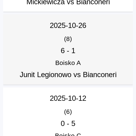
Mickiewicza vs Bianconeri
2025-10-26
(8)
6
-
1
Boisko A
Junit Legionowo vs Bianconeri
2025-10-12
(6)
0
-
5
Boisko C