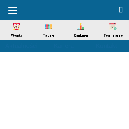
Wyniki
Tabele
Rankingi
Terminarze
Aktualności
Kariera
Kontakt