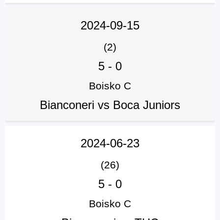
2024-09-15
(2)
5
-
0
Boisko C
Bianconeri vs Boca Juniors
2024-06-23
(26)
5
-
0
Boisko C