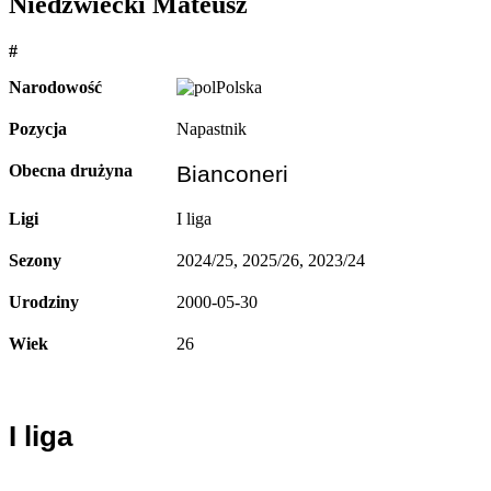
Niedźwiecki Mateusz
#
Narodowość
Polska
Pozycja
Napastnik
Obecna drużyna
Bianconeri
Ligi
I liga
Sezony
2024/25, 2025/26, 2023/24
Urodziny
2000-05-30
Wiek
26
I liga