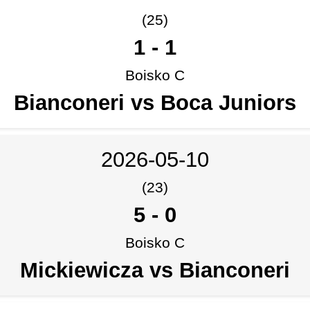
(25)
1
-
1
Boisko C
Bianconeri vs Boca Juniors
2026-05-10
(23)
5
-
0
Boisko C
Mickiewicza vs Bianconeri