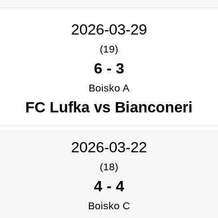
2026-03-29
(19)
6
-
3
Boisko A
FC Lufka vs Bianconeri
2026-03-22
(18)
4
-
4
Boisko C