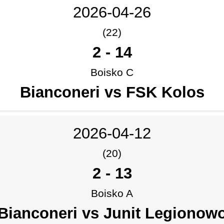
2026-04-26
(22)
2
-
14
Boisko C
Bianconeri vs FSK Kolos
2026-04-12
(20)
2
-
13
Boisko A
Bianconeri vs Junit Legionow