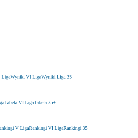
 Liga
Wyniki VI Liga
Wyniki Liga 35+
ga
Tabela VI Liga
Tabela 35+
ankingi V Liga
Rankingi VI Liga
Rankingi 35+