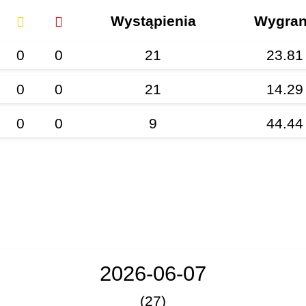
Wystąpienia
Wygra
0
0
21
23.81
0
0
21
14.29
0
0
9
44.44
2026-06-07
(27)