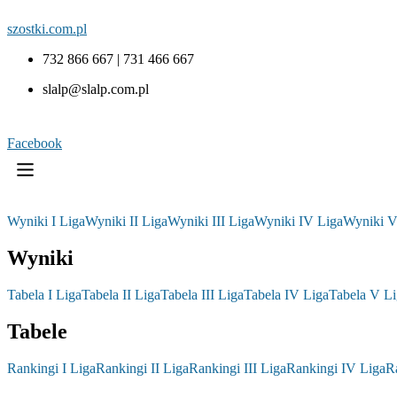
szostki.com.pl
732 866 667 | 731 466 667
slalp@slalp.com.pl
Facebook
Wyniki I Liga
Wyniki II Liga
Wyniki III Liga
Wyniki IV Liga
Wyniki V
Wyniki
Tabela I Liga
Tabela II Liga
Tabela III Liga
Tabela IV Liga
Tabela V Li
Tabele
Rankingi I Liga
Rankingi II Liga
Rankingi III Liga
Rankingi IV Liga
R