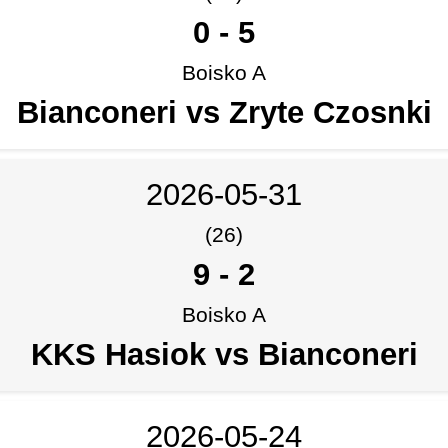
0
-
5
Boisko A
Bianconeri vs Zryte Czosnki
2026-05-31
(26)
9
-
2
Boisko A
KKS Hasiok vs Bianconeri
2026-05-24