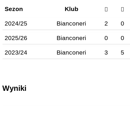
Sezon
Klub
2024/25
Bianconeri
2
0
2025/26
Bianconeri
0
0
2023/24
Bianconeri
3
5
Wyniki