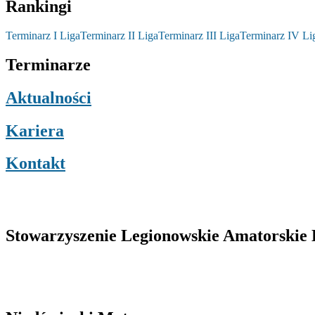
Rankingi
Terminarz I Liga
Terminarz II Liga
Terminarz III Liga
Terminarz IV Li
Terminarze
Aktualności
Kariera
Kontakt
Stowarzyszenie Legionowskie Amatorskie L