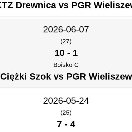
KTZ Drewnica vs PGR Wielisze
2026-06-07
(27)
10
-
1
Boisko C
Ciężki Szok vs PGR Wieliszew
2026-05-24
(25)
7
-
4