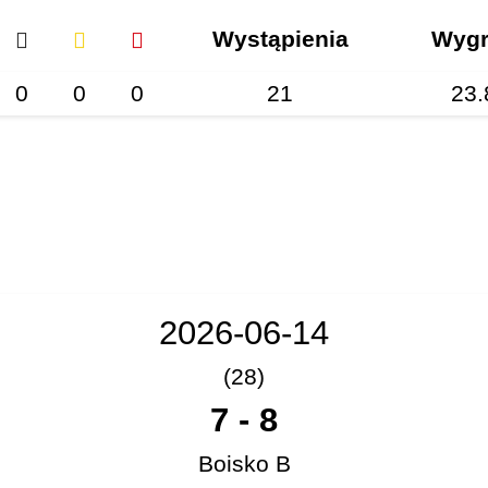
Wystąpienia
Wygr
0
0
0
21
23.
2026-06-14
(28)
7
-
8
Boisko B