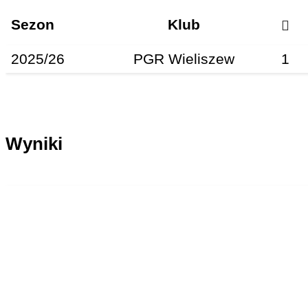
Sezon
Klub
2025/26
PGR Wieliszew
1
Wyniki