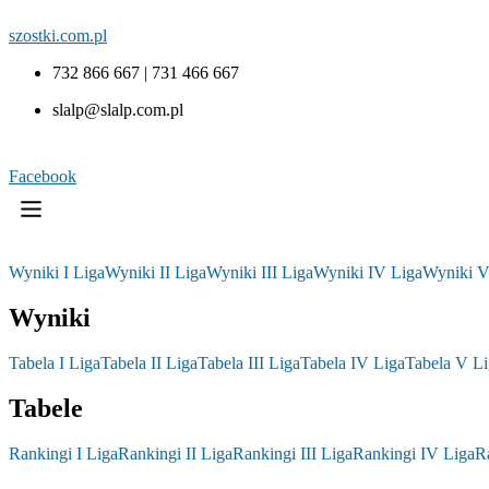
szostki.com.pl
732 866 667 | 731 466 667
slalp@slalp.com.pl
Facebook
Wyniki I Liga
Wyniki II Liga
Wyniki III Liga
Wyniki IV Liga
Wyniki V
Wyniki
Tabela I Liga
Tabela II Liga
Tabela III Liga
Tabela IV Liga
Tabela V Li
Tabele
Rankingi I Liga
Rankingi II Liga
Rankingi III Liga
Rankingi IV Liga
R