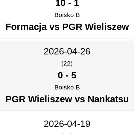
10
-
1
Boisko B
Formacja vs PGR Wieliszew
2026-04-26
(22)
0
-
5
Boisko B
PGR Wieliszew vs Nankatsu
2026-04-19