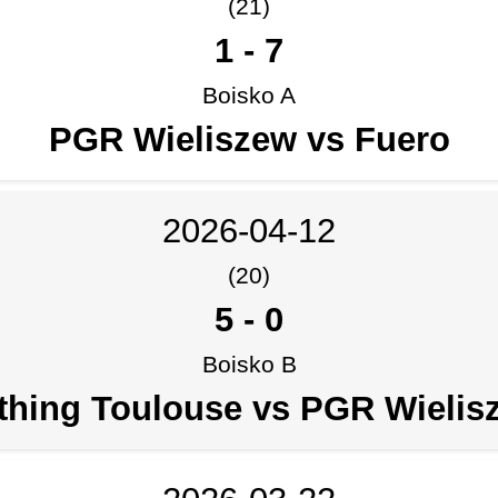
(21)
1
-
7
Boisko A
PGR Wieliszew vs Fuero
2026-04-12
(20)
5
-
0
Boisko B
thing Toulouse vs PGR Wielis