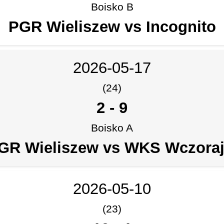
Boisko B
PGR Wieliszew vs Incognito
2026-05-17
(24)
2
-
9
Boisko A
GR Wieliszew vs WKS Wczoraj
2026-05-10
(23)