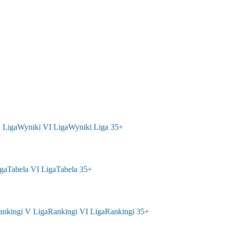
 Liga
Wyniki VI Liga
Wyniki Liga 35+
ga
Tabela VI Liga
Tabela 35+
ankingi V Liga
Rankingi VI Liga
Rankingi 35+