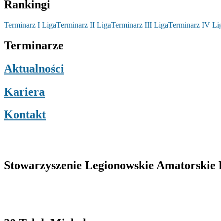
Rankingi
Terminarz I Liga
Terminarz II Liga
Terminarz III Liga
Terminarz IV Li
Terminarze
Aktualności
Kariera
Kontakt
Stowarzyszenie Legionowskie Amatorskie L