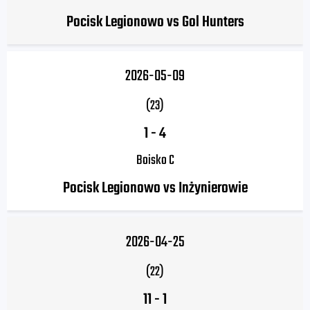
Pocisk Legionowo vs Gol Hunters
2026-05-09
(23)
1
-
4
Boisko C
Pocisk Legionowo vs Inżynierowie
2026-04-25
(22)
11
-
1