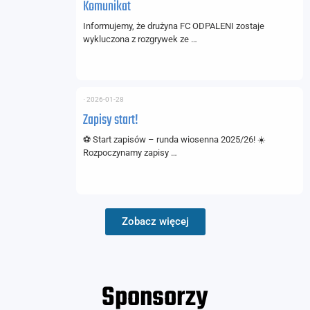
Komunikat
Informujemy, że drużyna FC ODPALENI zostaje
wykluczona z rozgrywek ze …
⋅
2026-01-28
Zapisy start!
⚽ Start zapisów – runda wiosenna 2025/26! ☀️
Rozpoczynamy zapisy …
Zobacz więcej
Sponsorzy