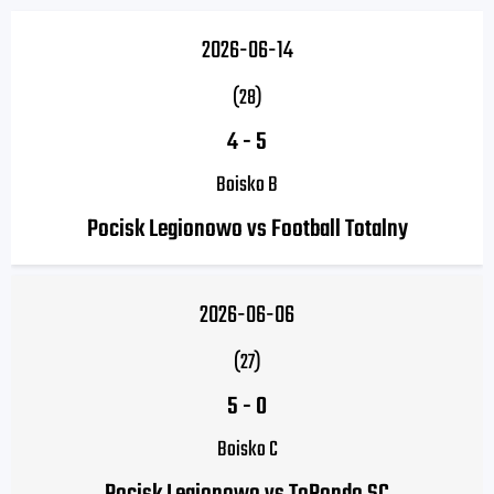
2026-06-14
(28)
4
-
5
Boisko B
Pocisk Legionowo vs Football Totalny
2026-06-06
(27)
5
-
0
Boisko C