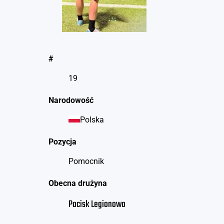
#
19
Narodowość
Polska
Pozycja
Pomocnik
Obecna drużyna
Pocisk Legionowo