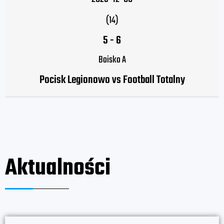
(14)
5
-
6
Boisko A
Pocisk Legionowo vs Football Totalny
Aktualności