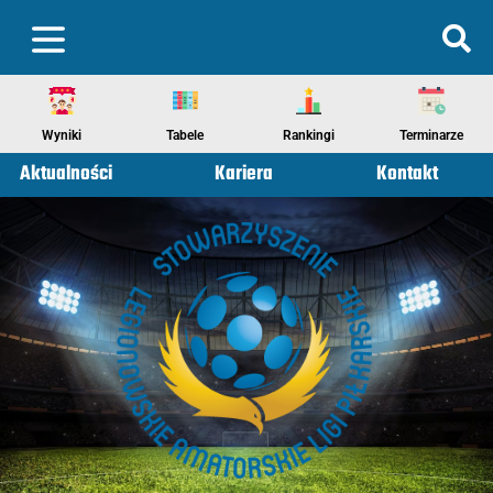
Wyniki
Tabele
Rankingi
Terminarze
Aktualności
Kariera
Kontakt