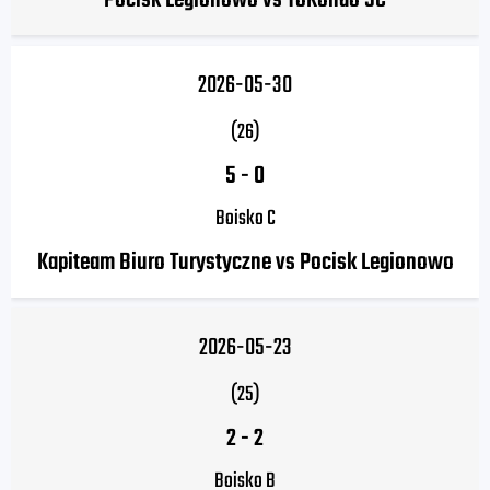
Pocisk Legionowo vs ToRondo SC
2026-05-30
(26)
5
-
0
Boisko C
Kapiteam Biuro Turystyczne vs Pocisk Legionowo
2026-05-23
(25)
2
-
2
Boisko B