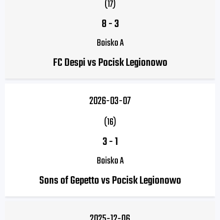
(17)
8
-
3
Boisko A
FC Despi vs Pocisk Legionowo
2026-03-07
(16)
3
-
1
Boisko A
Sons of Gepetto vs Pocisk Legionowo
2025-12-06