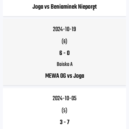
Joga vs Beniaminek Nieporęt
2024-10-19
(6)
6
-
0
Boisko A
MEWA OG vs Joga
2024-10-05
(5)
3
-
7