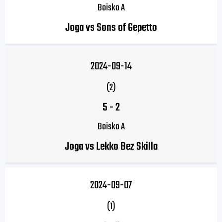
Boisko A
Joga vs Sons of Gepetto
2024-09-14
(2)
5
-
2
Boisko A
Joga vs Lekko Bez Skilla
2024-09-07
(1)