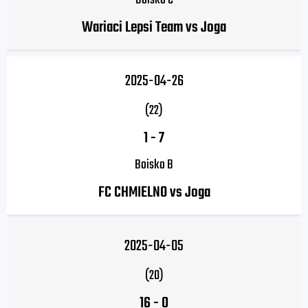
Boisko C
Wariaci Lepsi Team vs Joga
2025-04-26
(22)
1
-
7
Boisko B
FC CHMIELNO vs Joga
2025-04-05
(20)
16
-
0