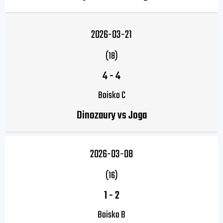
2026-03-21
(18)
4
-
4
Boisko C
Dinozaury vs Joga
2026-03-08
(16)
1
-
2
Boisko B