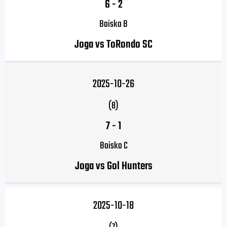
6
-
2
Boisko B
Joga vs ToRondo SC
2025-10-26
(8)
7
-
1
Boisko C
Joga vs Gol Hunters
2025-10-18