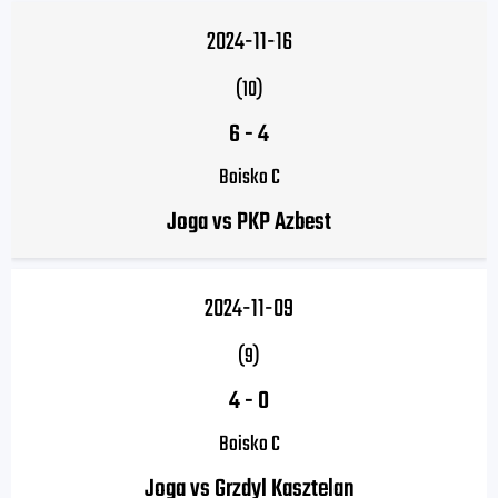
2024-11-16
(10)
6
-
4
Boisko C
Joga vs PKP Azbest
2024-11-09
(9)
4
-
0
Boisko C
Joga vs Grzdyl Kasztelan