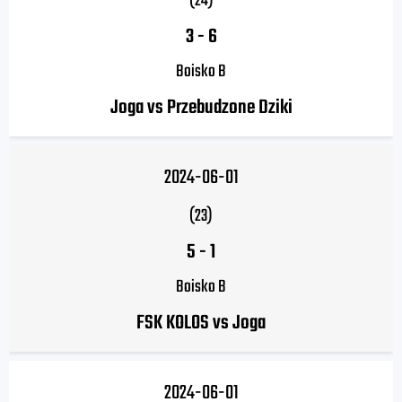
(24)
3
-
6
Boisko B
Joga vs Przebudzone Dziki
2024-06-01
(23)
5
-
1
Boisko B
FSK KOLOS vs Joga
2024-06-01