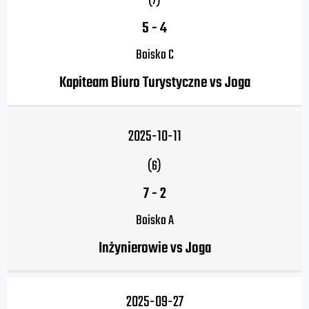
(7)
5
-
4
Boisko C
Kapiteam Biuro Turystyczne vs Joga
2025-10-11
(6)
7
-
2
Boisko A
Inżynierowie vs Joga
2025-09-27