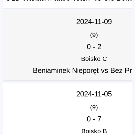
2024-11-09
(9)
0
-
2
Boisko C
Beniaminek Nieporęt vs Bez Pre
2024-11-05
(9)
0
-
7
Boisko B