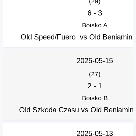
(29)
6
-
3
Boisko A
Old Speed/Fuero vs Old Beniamine
2025-05-15
(27)
2
-
1
Boisko B
Old Szkoda Czasu vs Old Beniamine
2025-05-13