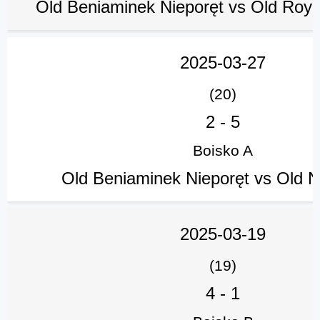
Old Beniaminek Nieporęt vs Old Roy
2025-03-27
(20)
2
-
5
Boisko A
Old Beniaminek Nieporęt vs Old 
2025-03-19
(19)
4
-
1