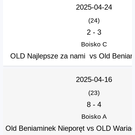
2025-04-24
(24)
2
-
3
Boisko C
OLD Najlepsze za nami vs Old Beniam
2025-04-16
(23)
8
-
4
Boisko A
Old Beniaminek Nieporęt vs OLD Waria