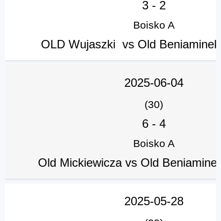
3
-
2
Boisko A
OLD Wujaszki vs Old Beniaminek 
2025-06-04
(30)
6
-
4
Boisko A
Old Mickiewicza vs Old Beniaminek
2025-05-28