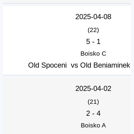
2025-04-08
(22)
5
-
1
Boisko C
Old Spoceni vs Old Beniaminek 
2025-04-02
(21)
2
-
4
Boisko A