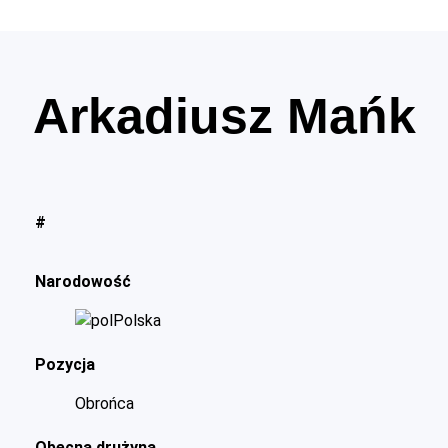
Arkadiusz Mańk
#
Narodowość
Polska
Pozycja
Obrońca
Obecna drużyna