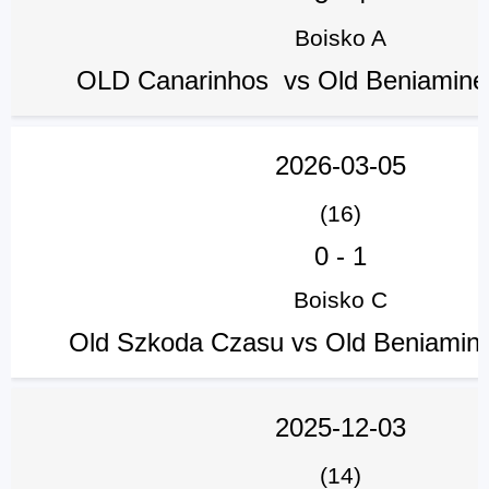
Boisko A
OLD Canarinhos vs Old Beniaminek
2026-03-05
(16)
0
-
1
Boisko C
Old Szkoda Czasu vs Old Beniamine
2025-12-03
(14)