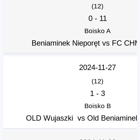
(12)
0
-
11
Boisko A
Beniaminek Nieporęt vs FC C
2024-11-27
(12)
1
-
3
Boisko B
OLD Wujaszki vs Old Beniaminek 