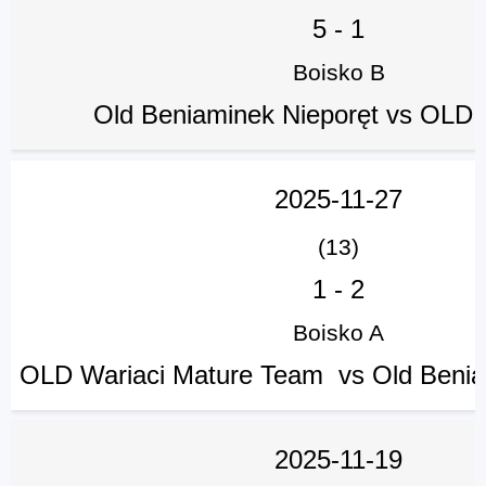
5
-
1
Boisko B
Old Beniaminek Nieporęt vs OLD 
2025-11-27
(13)
1
-
2
Boisko A
OLD Wariaci Mature Team vs Old Benia
2025-11-19