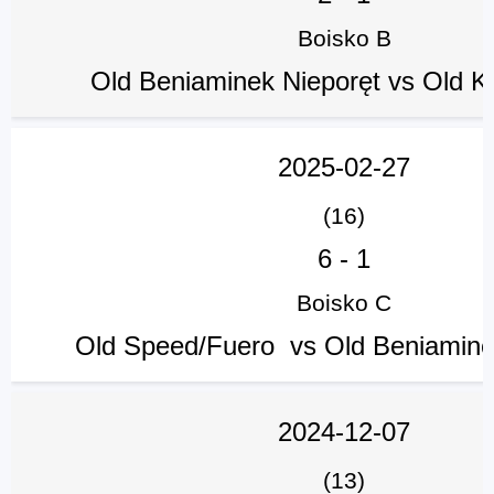
Boisko B
Old Beniaminek Nieporęt vs Old 
2025-02-27
(16)
6
-
1
Boisko C
Old Speed/Fuero vs Old Beniamine
2024-12-07
(13)