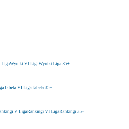
 Liga
Wyniki VI Liga
Wyniki Liga 35+
ga
Tabela VI Liga
Tabela 35+
ankingi V Liga
Rankingi VI Liga
Rankingi 35+