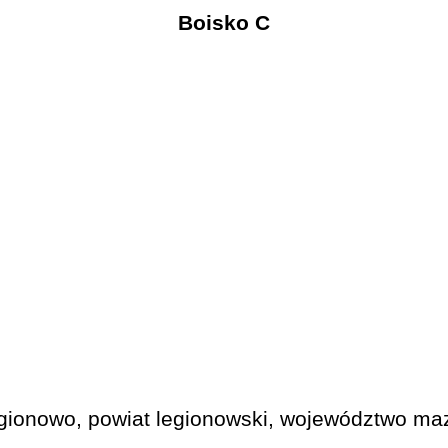
Boisko C
gionowo, powiat legionowski, województwo maz