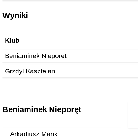
Wyniki
Klub
Beniaminek Nieporęt
Grzdyl Kasztelan
Beniaminek Nieporęt
Arkadiusz Mańk