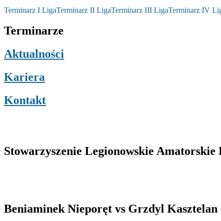
Terminarz I Liga
Terminarz II Liga
Terminarz III Liga
Terminarz IV Li
Terminarze
Aktualności
Kariera
Kontakt
Stowarzyszenie Legionowskie Amatorskie L
Beniaminek Nieporęt vs Grzdyl Kasztelan