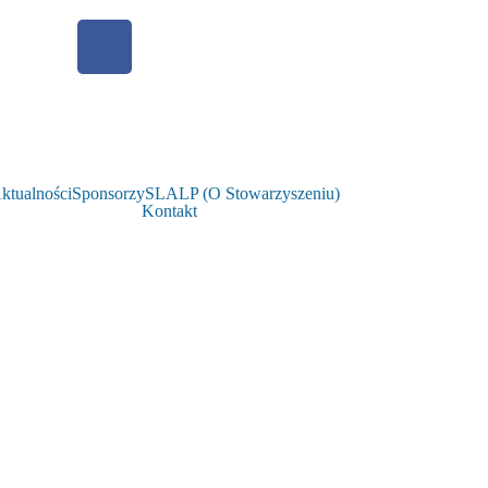
ktualności
Sponsorzy
SLALP (O Stowarzyszeniu)
Kontakt