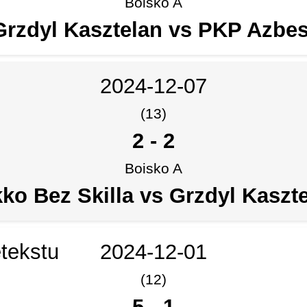
Boisko A
Grzdyl Kasztelan vs PKP Azbes
2024-12-07
(13)
2
-
2
Boisko A
ko Bez Skilla vs Grzdyl Kaszt
2024-12-01
(12)
5
-
1