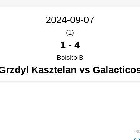
2024-09-07
(1)
1
-
4
Boisko B
Grzdyl Kasztelan vs Galactico
⋅
20
C