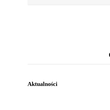
Aktualności