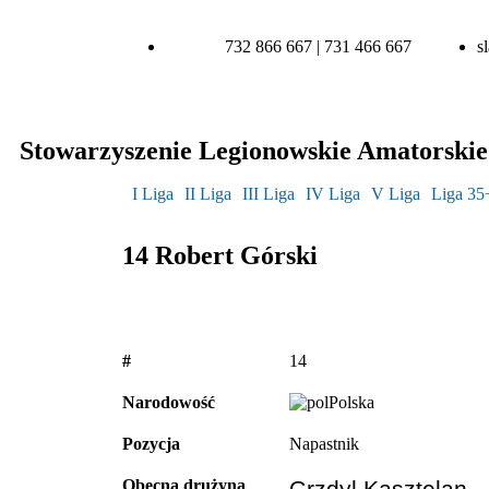
732 866 667 | 731 466 667
s
Stowarzyszenie Legionowskie Amatorskie 
I Liga
II Liga
III Liga
IV Liga
V Liga
Liga 35
14
Robert Górski
#
14
Narodowość
Polska
Pozycja
Napastnik
Obecna drużyna
Grzdyl Kasztelan