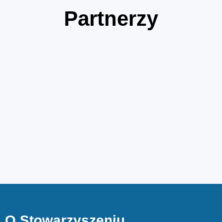
Partnerzy
O Stowarzyszeniu