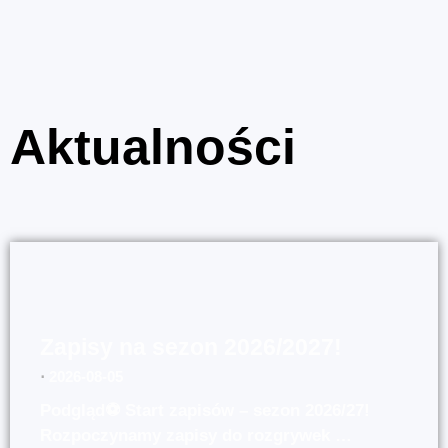
Aktualności
Zapisy na sezon 2026/2027!
⋅
2026-08-05
Podgląd⚽ Start zapisów – sezon 2026/27!
Rozpoczynamy zapisy do rozgrywek …