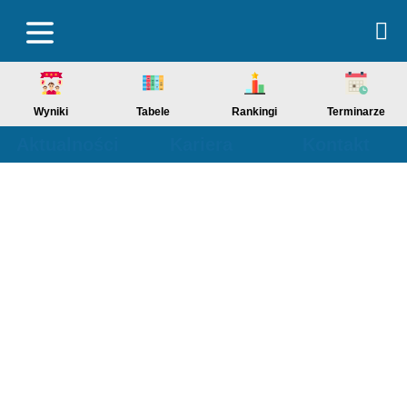
Wyniki
Tabele
Rankingi
Terminarze
Aktualności
Kariera
Kontakt