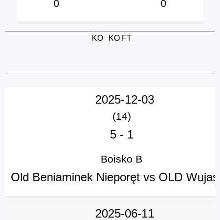
0
0
KO
KO
FT
2025-12-03
(14)
5
-
1
Boisko B
Old Beniaminek Nieporęt vs OLD Wujas
2025-06-11