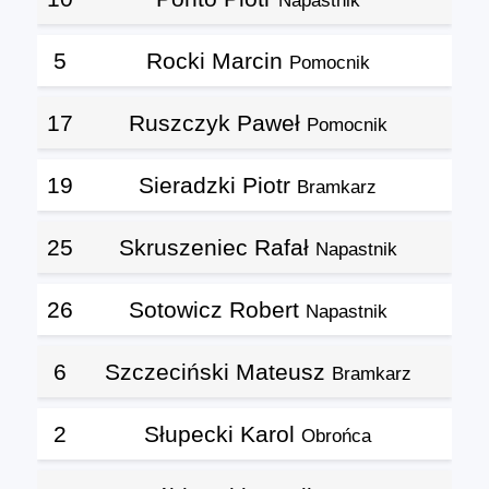
Napastnik
5
Rocki Marcin
Pomocnik
17
Ruszczyk Paweł
Pomocnik
19
Sieradzki Piotr
Bramkarz
25
Skruszeniec Rafał
Napastnik
26
Sotowicz Robert
Napastnik
6
Szczeciński Mateusz
Bramkarz
2
Słupecki Karol
Obrońca