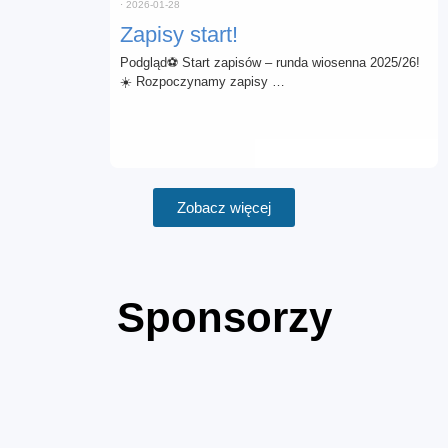
⋅
2026-01-28
Zapisy start!
Podgląd⚽ Start zapisów – runda wiosenna 2025/26!
☀️ Rozpoczynamy zapisy …
Zobacz więcej
Sponsorzy