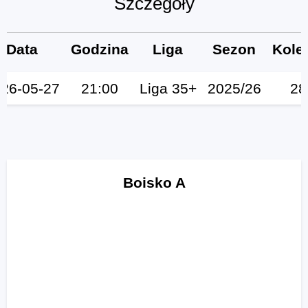
Szczegóły
Data
Godzina
Liga
Sezon
Kole
26-05-27
21:00
Liga 35+
2025/26
28
Boisko A