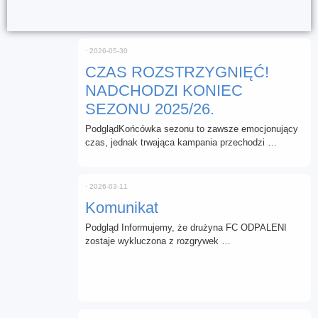
⋅
2026-05-30
CZAS ROZSTRZYGNIĘĆ!
NADCHODZI KONIEC
SEZONU 2025/26.
PodglądKońcówka sezonu to zawsze emocjonujący
czas, jednak trwająca kampania przechodzi …
⋅
2026-03-11
Komunikat
Podgląd Informujemy, że drużyna FC ODPALENI
zostaje wykluczona z rozgrywek …