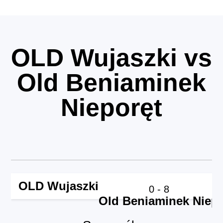
OLD Wujaszki vs
Old Beniaminek
Nieporęt
OLD Wujaszki
0
-
8
Old Beniaminek Niepo