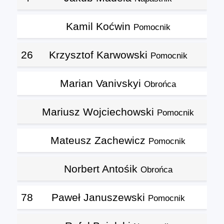
Kamil Koćwin
Pomocnik
26
Krzysztof Karwowski
Pomocnik
Marian Vanivskyi
Obrońca
Mariusz Wojciechowski
Pomocnik
Mateusz Zachewicz
Pomocnik
Norbert Antośik
Obrońca
78
Paweł Januszewski
Pomocnik