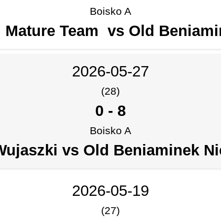
Boisko A
 Mature Team vs Old Beniami
2026-05-27
(28)
0
-
8
Boisko A
ujaszki vs Old Beniaminek Ni
2026-05-19
(27)