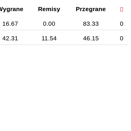
Wygrane
Remisy
Przegrane
16.67
0.00
83.33
0
42.31
11.54
46.15
0