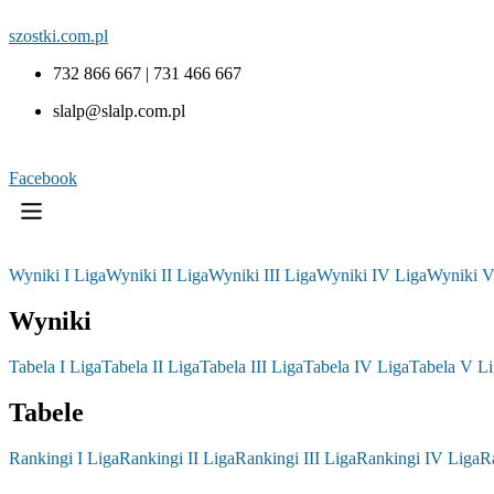
szostki.com.pl
732 866 667 | 731 466 667
slalp@slalp.com.pl
Facebook
Wyniki I Liga
Wyniki II Liga
Wyniki III Liga
Wyniki IV Liga
Wyniki V
Wyniki
Tabela I Liga
Tabela II Liga
Tabela III Liga
Tabela IV Liga
Tabela V Li
Tabele
Rankingi I Liga
Rankingi II Liga
Rankingi III Liga
Rankingi IV Liga
R