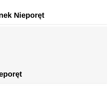
nek Nieporęt
eporęt