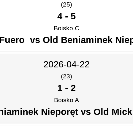
(25)
4
-
5
Boisko C
Fuero vs Old Beniaminek Nie
2026-04-22
(23)
1
-
2
Boisko A
niaminek Nieporęt vs Old Mick