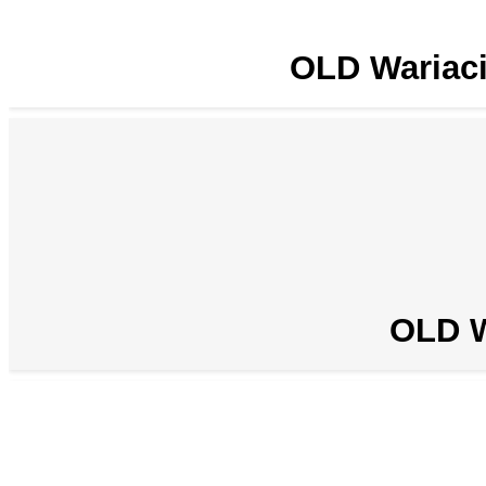
OLD Wariaci
OLD W