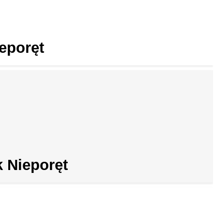
eporęt
 Nieporęt