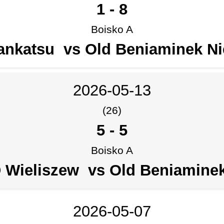
1
-
8
Boisko A
ankatsu vs Old Beniaminek Ni
2026-05-13
(26)
5
-
5
Boisko A
Wieliszew vs Old Beniaminek
2026-05-07