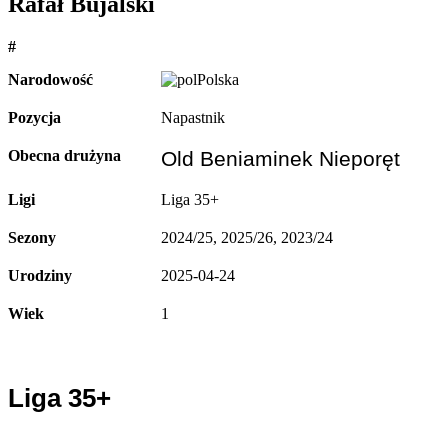
Rafał Bujalski
#
Narodowość
Polska
Pozycja
Napastnik
Obecna drużyna
Old Beniaminek Nieporęt
Ligi
Liga 35+
Sezony
2024/25, 2025/26, 2023/24
Urodziny
2025-04-24
Wiek
1
Liga 35+