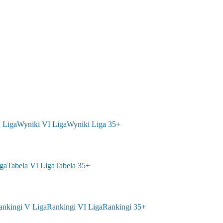
 Liga
Wyniki VI Liga
Wyniki Liga 35+
ga
Tabela VI Liga
Tabela 35+
ankingi V Liga
Rankingi VI Liga
Rankingi 35+