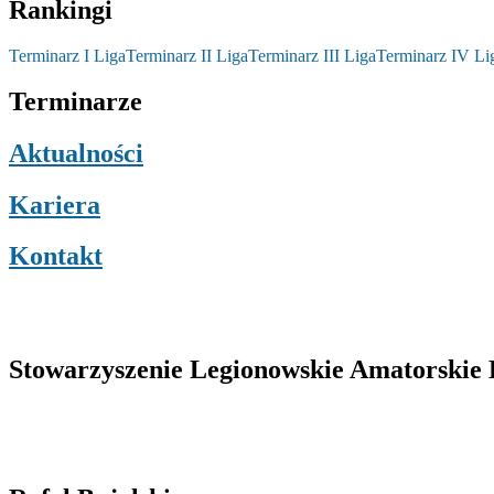
Rankingi
Terminarz I Liga
Terminarz II Liga
Terminarz III Liga
Terminarz IV Li
Terminarze
Aktualności
Kariera
Kontakt
Stowarzyszenie Legionowskie Amatorskie L