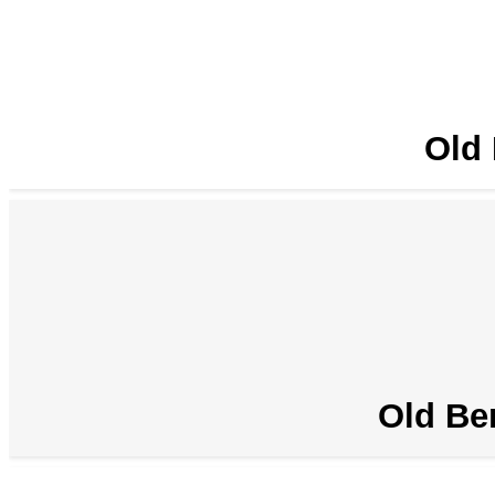
Old 
Old Be