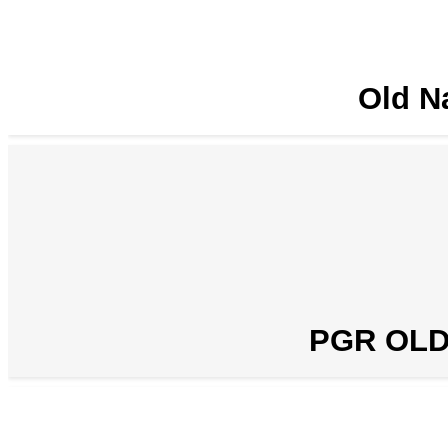
Old N
PGR OLD 