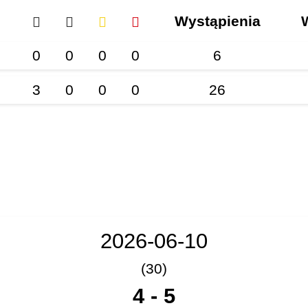
Wystąpienia
0
0
0
0
6
3
0
0
0
26
2026-06-10
(30)
4
-
5