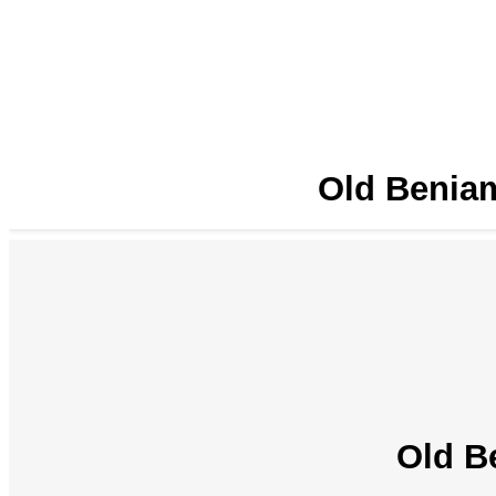
Old Beniam
Old B